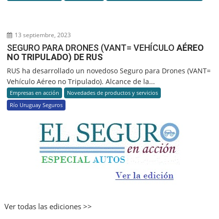
13 septiembre, 2023
SEGURO PARA DRONES (VANT= VEHÍCULO
AÉREO
NO TRIPULADO) DE RUS
RUS ha desarrollado un novedoso Seguro para Drones (VANT=
Vehículo Aéreo no Tripulado). Alcance de la...
Empresas en acción
Novedades de productos y servicios
Río Uruguay Seguros
Ver todas las ediciones >>