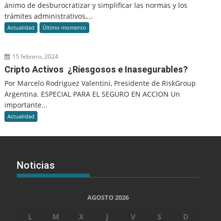
ánimo de desburocratizar y simplificar las normas y los
trámites administrativos,...
Actualidad
Último momento
15 febrero, 2024
Cripto Activos ¿Riesgosos e Inasegurables?
Por Marcelo Rodriguez Valentini, Presidente de RiskGroup
Argentina. ESPECIAL PARA EL SEGURO EN ACCION Un
importante...
Actualidad
Noticias
AGOSTO 2026
L
M
X
J
V
S
D