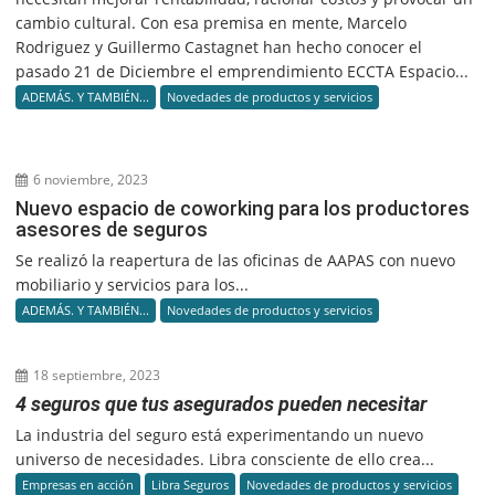
cambio cultural. Con esa premisa en mente, Marcelo
Rodriguez y Guillermo Castagnet han hecho conocer el
pasado 21 de Diciembre el emprendimiento ECCTA Espacio...
ADEMÁS. Y TAMBIÉN...
Novedades de productos y servicios
6 noviembre, 2023
Nuevo espacio de coworking para los productores
asesores de seguros
Se realizó la reapertura de las oficinas de AAPAS con nuevo
mobiliario y servicios para los...
ADEMÁS. Y TAMBIÉN...
Novedades de productos y servicios
18 septiembre, 2023
4 seguros que tus asegurados pueden necesitar
La industria del seguro está experimentando un nuevo
universo de necesidades. Libra consciente de ello crea...
Empresas en acción
Libra Seguros
Novedades de productos y servicios