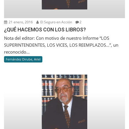
21 enero, 2016
El Seguro en Acción
2
¿QUÉ HACEMOS CON LOS LIBROS?
Nota del editor: Con motivo de nuestro Informe “LOS
SUPERINTENDENTES, LOS VICES, LOS REEMPLAZOS…”, un
reconocido...
Fernández Dirube, Ariel