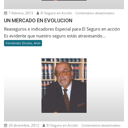
7 febrero, 2013
El Seguro en Acción
en
Comentarios desactivados
UN
UN MERCADO EN EVOLUCION
MERCAD
Reaseguros e indicadores Especial para El Seguro en acción
EN
Es evidente que nuestro seguro estás atravesando...
EVOLUC
Fernández Dirube, Ariel
20 diciembre, 2012
El Seguro en Acción
en
Comentarios desactivados