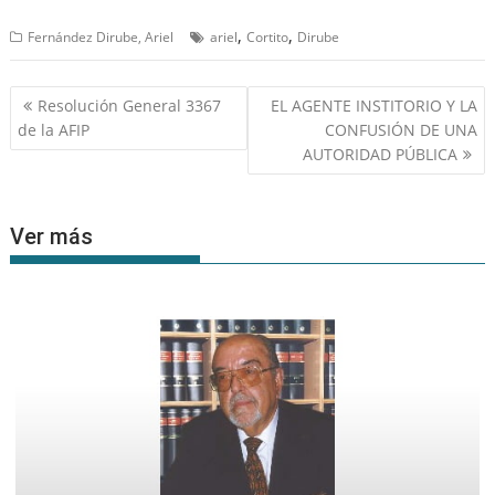
,
,
Fernández Dirube, Ariel
ariel
Cortito
Dirube
Navegación
Resolución General 3367
EL AGENTE INSTITORIO Y LA
de
de la AFIP
CONFUSIÓN DE UNA
entradas
AUTORIDAD PÚBLICA
Ver más