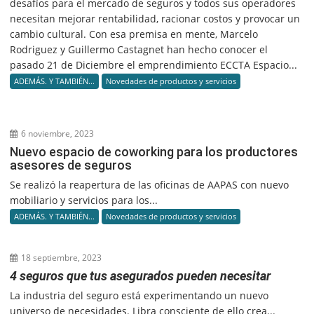
desafíos para el mercado de seguros y todos sus operadores
necesitan mejorar rentabilidad, racionar costos y provocar un
cambio cultural. Con esa premisa en mente, Marcelo
Rodriguez y Guillermo Castagnet han hecho conocer el
pasado 21 de Diciembre el emprendimiento ECCTA Espacio...
ADEMÁS. Y TAMBIÉN...
Novedades de productos y servicios
6 noviembre, 2023
Nuevo espacio de coworking para los productores
asesores de seguros
Se realizó la reapertura de las oficinas de AAPAS con nuevo
mobiliario y servicios para los...
ADEMÁS. Y TAMBIÉN...
Novedades de productos y servicios
18 septiembre, 2023
4 seguros que tus asegurados pueden necesitar
La industria del seguro está experimentando un nuevo
universo de necesidades. Libra consciente de ello crea...