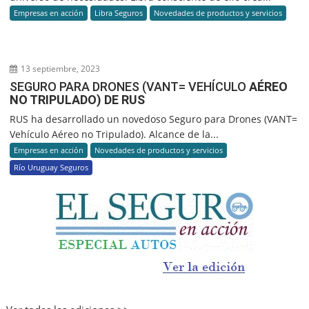
Empresas en acción
Libra Seguros
Novedades de productos y servicios
13 septiembre, 2023
SEGURO PARA DRONES (VANT= VEHÍCULO
AÉREO
NO TRIPULADO) DE RUS
RUS ha desarrollado un novedoso Seguro para Drones (VANT=
Vehículo Aéreo no Tripulado). Alcance de la...
Empresas en acción
Novedades de productos y servicios
Río Uruguay Seguros