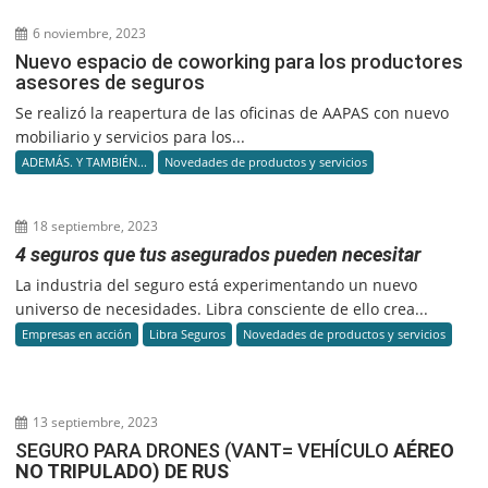
6 noviembre, 2023
Nuevo espacio de coworking para los productores
asesores de seguros
Se realizó la reapertura de las oficinas de AAPAS con nuevo
mobiliario y servicios para los...
ADEMÁS. Y TAMBIÉN...
Novedades de productos y servicios
18 septiembre, 2023
4 seguros que tus asegurados pueden necesitar
La industria del seguro está experimentando un nuevo
universo de necesidades. Libra consciente de ello crea...
Empresas en acción
Libra Seguros
Novedades de productos y servicios
13 septiembre, 2023
SEGURO PARA DRONES (VANT= VEHÍCULO
AÉREO
NO TRIPULADO) DE RUS