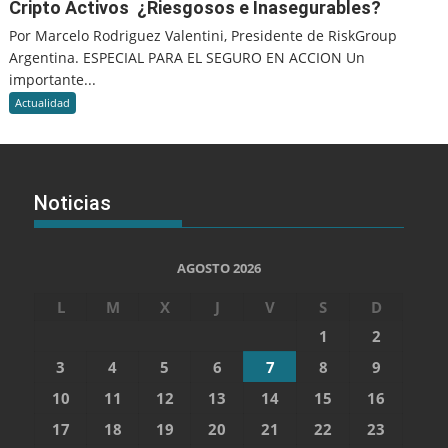
Cripto Activos ¿Riesgosos e Inasegurables?
Por Marcelo Rodriguez Valentini, Presidente de RiskGroup
Argentina. ESPECIAL PARA EL SEGURO EN ACCION Un
importante...
Actualidad
Noticias
AGOSTO 2026
L
M
X
J
V
S
D
1
2
3
4
5
6
7
8
9
10
11
12
13
14
15
16
17
18
19
20
21
22
23