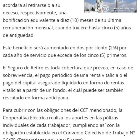
acordará al retirarse o a su
deceso, respectivamente, una
bonificación equivalente a diez (10) meses de su última
remuneración mensual, cuando tuviere hasta cinco (5) años
de antigüedad.
Este beneficio será aumentado en dos por ciento (2%) por
cada año de servicio que exceda de los cinco (5) primeros.
El Seguro de Retiro es toda cobertura que prevea, en caso de
sobrevivencia, el pago periódico de una renta vitalicia o el
pago del capital asegurado liquidado en forma de rentas
vitalicias a partir de un fondo, el cuál puede ser también
rescatado en forma anticipada.
Para cubrir con las obligaciones del CCT mencionado, la
Cooperativa Eléctrica realiza los aportes en las pólizas
individuales de cada trabajador, cumpliendo así con la
obligación establecida en el Convenio Colectivo de Trabajo N°