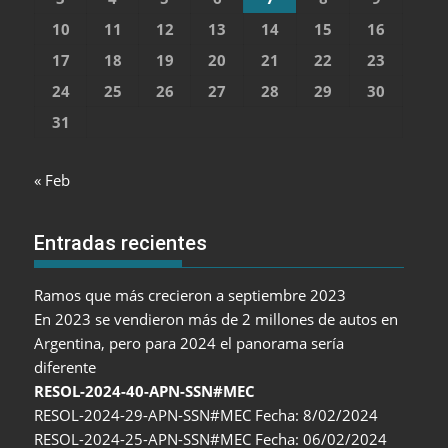
10
11
12
13
14
15
16
17
18
19
20
21
22
23
24
25
26
27
28
29
30
31
« Feb
Entradas recientes
Ramos que más crecieron a septiembre 2023
En 2023 se vendieron más de 2 millones de autos en
Argentina, pero para 2024 el panorama sería
diferente
RESOL-2024-40-APN-SSN#MEC
RESOL-2024-29-APN-SSN#MEC Fecha: 8/02/2024
RESOL-2024-25-APN-SSN#MEC Fecha: 06/02/2024