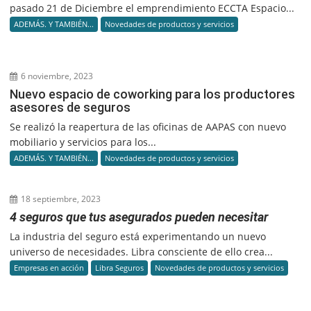
pasado 21 de Diciembre el emprendimiento ECCTA Espacio...
ADEMÁS. Y TAMBIÉN...
Novedades de productos y servicios
6 noviembre, 2023
Nuevo espacio de coworking para los productores
asesores de seguros
Se realizó la reapertura de las oficinas de AAPAS con nuevo
mobiliario y servicios para los...
ADEMÁS. Y TAMBIÉN...
Novedades de productos y servicios
18 septiembre, 2023
4 seguros que tus asegurados pueden necesitar
La industria del seguro está experimentando un nuevo
universo de necesidades. Libra consciente de ello crea...
Empresas en acción
Libra Seguros
Novedades de productos y servicios