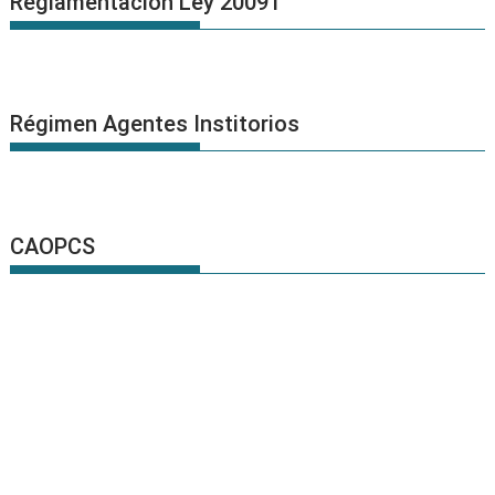
Reglamentación Ley 20091
Régimen Agentes Institorios
CAOPCS