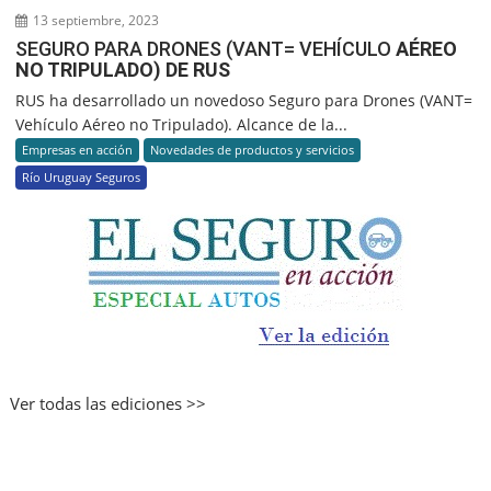
13 septiembre, 2023
SEGURO PARA DRONES (VANT= VEHÍCULO
AÉREO
NO TRIPULADO) DE RUS
RUS ha desarrollado un novedoso Seguro para Drones (VANT=
Vehículo Aéreo no Tripulado). Alcance de la...
Empresas en acción
Novedades de productos y servicios
Río Uruguay Seguros
Ver todas las ediciones >>