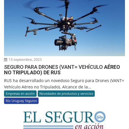
13 septiembre, 2023
SEGURO PARA DRONES (VANT= VEHÍCULO
AÉREO
NO TRIPULADO) DE RUS
RUS ha desarrollado un novedoso Seguro para Drones (VANT=
Vehículo Aéreo no Tripulado). Alcance de la...
Empresas en acción
Novedades de productos y servicios
Río Uruguay Seguros