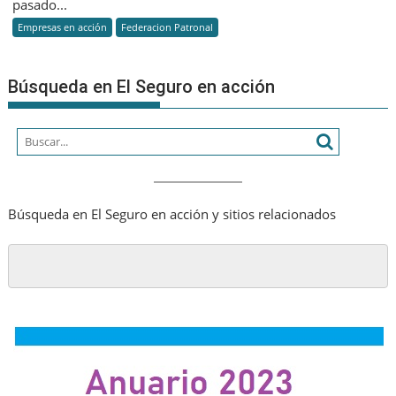
pasado...
años
Empresas en acción
Federacion Patronal
de
Federación
Patronal
Búsqueda en El Seguro en acción
Búsqueda en El Seguro en acción y sitios relacionados