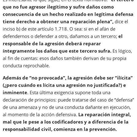
que no fue agresor ilegítimo y sufre daños como
consecuencia de un hecho realizado en legítima defensa
tiene derecho a obtener una reparación plena”,
dice el
inciso b) de este artículo 1.718. O sea: si en el afán de
defendernos o defender a otro, dañamos a un tercero;
el
responsable de la agresión deberá reparar
íntegramente los daños que este tercero sufra.
Es lógico,
al fin de cuentas: esos daños también derivan de su propia
conducta reprochable.
Además de “no provocada”, la agresión debe ser “ilícita”
(¿pero cuándo es lícita una agresión no justificada?) e
inminente
. Esta última exigencia supone toda una
declaración de principios: puede tratarse del caso de “defensa”
de una amenaza y no de una conducta dañante en ejecución,
al momento de la acción defensiva.
La reparación integral,
mal que le pese a los codificadores y a diferencia de la
responsabilidad civil, comienza en la prevención.