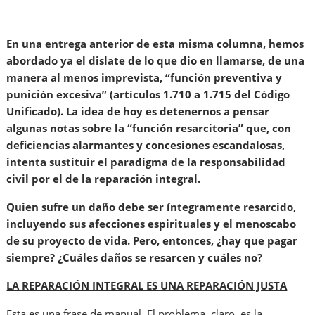
En una entrega anterior de esta misma columna, hemos
abordado ya el dislate de lo que dio en llamarse, de una
manera al menos imprevista, “función preventiva y
punición excesiva” (artículos 1.710 a 1.715 del Código
Unificado). La idea de hoy es detenernos a pensar
algunas notas sobre la “función resarcitoria” que, con
deficiencias alarmantes y concesiones escandalosas,
intenta sustituir el paradigma de la responsabilidad
civil por el de la reparación integral.
Quien sufre un daño debe ser íntegramente resarcido,
incluyendo sus afecciones espirituales y el menoscabo
de su proyecto de vida. Pero, entonces, ¿hay que pagar
siempre? ¿Cuáles daños se resarcen y cuáles no?
LA REPARACIÓN INTEGRAL ES UNA REPARACIÓN JUSTA
Esta es una frase de manual. El problema, claro, es la