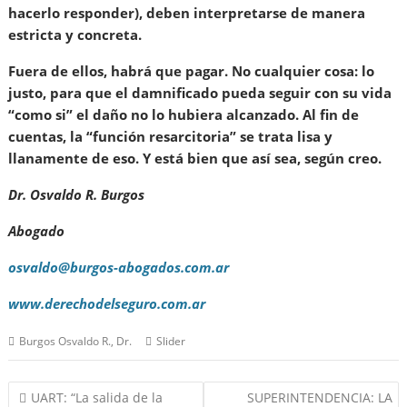
hacerlo responder), deben interpretarse de manera
estricta y concreta.
Fuera de ellos, habrá que pagar. No cualquier cosa: lo
justo, para que el damnificado pueda seguir con su vida
“como si” el daño no lo hubiera alcanzado. Al fin de
cuentas, la “función resarcitoria” se trata lisa y
llanamente de eso. Y está bien que así sea, según creo.
Dr. Osvaldo R. Burgos
Abogado
osvaldo@burgos-abogados.com.ar
www.derechodelseguro.com.ar
Burgos Osvaldo R., Dr.
Slider
Navegación
UART: “La salida de la
SUPERINTENDENCIA: LA