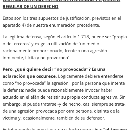
REGULAR DE UN DERECHO
Estos son los tres supuestos de justificación, previstos en el
apartado 4) de nuestra enumeración precedente.
La legítima defensa, según el artículo 1.718, puede ser “propia
o de terceros” y exige la utilización de “un medio
racionalmente proporcionado, frente a una agresión
inminente, ilícita y no provocada”.
Pero, ¿qué quiere decir “no provocada”? Es una
aclaración que oscurece
. Lógicamente debiera entenderse
como “no provocada” la agresión, por la persona que intenta
la defensa; nadie puede razonablemente invocar haber
actuado en el afán de resistir su propia conducta agresiva. Sin
embargo, sí puede tratarse -y de hecho, casi siempre se trata-,
de una agresión provocada por otra persona, distinta de la
víctima y, ocasionalmente, también de su defensor.
Es interesante lo que sigue, en el texto normativo:
“el tercero