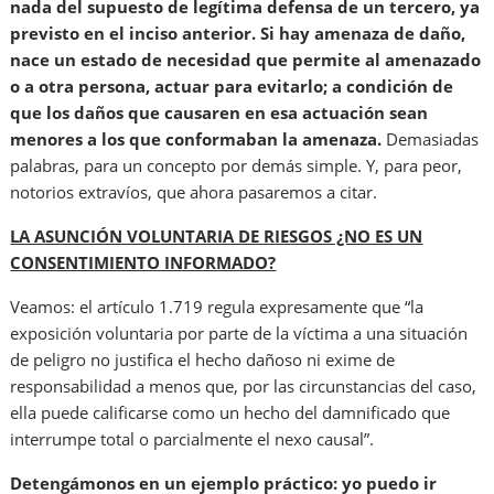
nada del supuesto de legítima defensa de un tercero, ya
previsto en el inciso anterior. Si hay amenaza de daño,
nace un estado de necesidad que permite al amenazado
o a otra persona, actuar para evitarlo; a condición de
que los daños que causaren en esa actuación sean
menores a los que conformaban la amenaza.
Demasiadas
palabras, para un concepto por demás simple. Y, para peor,
notorios extravíos, que ahora pasaremos a citar.
LA ASUNCIÓN VOLUNTARIA DE RIESGOS ¿NO ES UN
CONSENTIMIENTO INFORMADO?
Veamos: el artículo 1.719 regula expresamente que “la
exposición voluntaria por parte de la víctima a una situación
de peligro no justifica el hecho dañoso ni exime de
responsabilidad a menos que, por las circunstancias del caso,
ella puede calificarse como un hecho del damnificado que
interrumpe total o parcialmente el nexo causal”.
Detengámonos en un ejemplo práctico: yo puedo ir