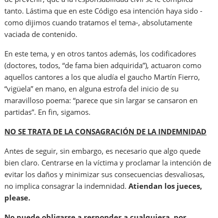
tanto. Lástima que en este Código esa intención haya sido -
como dijimos cuando tratamos el tema-, absolutamente
vaciada de contenido.
En este tema, y en otros tantos además, los codificadores
(doctores, todos, “de fama bien adquirida”), actuaron como
aquellos cantores a los que aludía el gaucho Martín Fierro,
“vigüela” en mano, en alguna estrofa del inicio de su
maravilloso poema: “parece que sin largar se cansaron en
partidas”. En fin, sigamos.
NO SE TRATA DE LA CONSAGRACIÓN DE LA INDEMNIDAD
Antes de seguir, sin embargo, es necesario que algo quede
bien claro. Centrarse en la víctima y proclamar la intención de
evitar los daños y minimizar sus consecuencias desvaliosas,
no implica consagrar la indemnidad.
Atiendan los jueces,
please.
No puede obligarse a responder a cualquiera, por