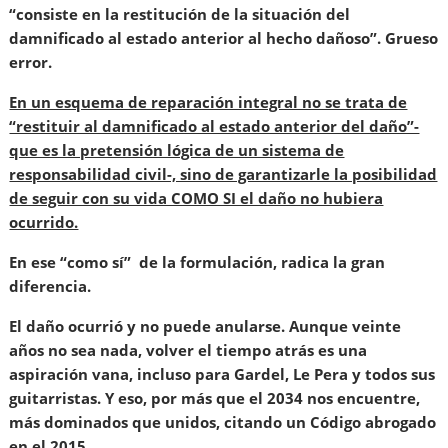
“consiste en la restitución de la situación del
damnificado al estado anterior al hecho dañoso”. Grueso
error.
En un esquema de reparación integral no se trata de
“restituir al damnificado al estado anterior del daño”-
que es la pretensión lógica de un sistema de
responsabilidad civil-, sino de garantizarle la posibilidad
de seguir con su vida COMO SI el daño no hubiera
ocurrido.
En ese “como sí” de la formulación, radica la gran
diferencia.
El daño ocurrió y no puede anularse. Aunque veinte
años no sea nada, volver el tiempo atrás es una
aspiración vana, incluso para Gardel, Le Pera y todos sus
guitarristas. Y eso, por más que el 2034 nos encuentre,
más dominados que unidos, citando un Código abrogado
en el 2015.