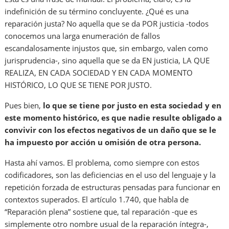
indefinición de su término concluyente. ¿Qué es una
reparación justa? No aquella que se da POR justicia -todos
conocemos una larga enumeración de fallos
escandalosamente injustos que, sin embargo, valen como
jurisprudencia-, sino aquella que se da EN justicia, LA QUE
REALIZA, EN CADA SOCIEDAD Y EN CADA MOMENTO
HISTÓRICO, LO QUE SE TIENE POR JUSTO.
Pues bien,
lo que se tiene por justo en esta sociedad y en
este momento histórico, es que nadie resulte obligado a
convivir con los efectos negativos de un daño que se le
ha impuesto por acción u omisión de otra persona.
Hasta ahí vamos. El problema, como siempre con estos
codificadores, son las deficiencias en el uso del lenguaje y la
repetición forzada de estructuras pensadas para funcionar en
contextos superados. El artículo 1.740, que habla de
“Reparación plena” sostiene que, tal reparación -que es
simplemente otro nombre usual de la reparación íntegra-,