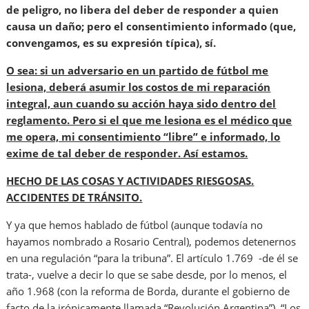
de peligro, no libera del deber de responder a quien
causa un daño; pero el consentimiento informado (que,
convengamos, es su expresión típica), sí.
O sea: si un adversario en un partido de fútbol me
lesiona, deberá asumir los costos de mi reparación
integral, aun cuando su acción haya sido dentro del
reglamento. Pero si el que me lesiona es el médico que
me opera, mi consentimiento “libre” e informado, lo
exime de tal deber de responder. Así estamos.
HECHO DE LAS COSAS Y ACTIVIDADES RIESGOSAS.
ACCIDENTES DE TRÁNSITO.
Y ya que hemos hablado de fútbol (aunque todavía no
hayamos nombrado a Rosario Central), podemos detenernos
en una regulación “para la tribuna”. El artículo 1.769 -de él se
trata-, vuelve a decir lo que se sabe desde, por lo menos, el
año 1.968 (con la reforma de Borda, durante el gobierno de
facto de la irónicamente llamada “Revolución Argentina”). “Los