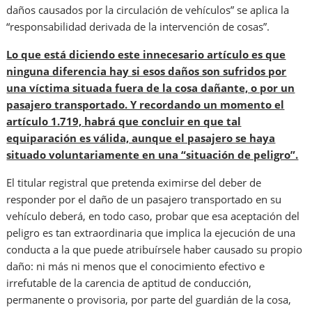
daños causados por la circulación de vehículos” se aplica la
“responsabilidad derivada de la intervención de cosas”.
Lo que está diciendo este innecesario artículo es que
ninguna diferencia hay si esos daños son sufridos por
una víctima situada fuera de la cosa dañante, o por un
pasajero transportado. Y recordando un momento el
artículo 1.719, habrá que concluir en que tal
equiparación es válida, aunque el pasajero se haya
situado voluntariamente en una “situación de peligro”.
El titular registral que pretenda eximirse del deber de
responder por el daño de un pasajero transportado en su
vehículo deberá, en todo caso, probar que esa aceptación del
peligro es tan extraordinaria que implica la ejecución de una
conducta a la que puede atribuírsele haber causado su propio
daño: ni más ni menos que el conocimiento efectivo e
irrefutable de la carencia de aptitud de conducción,
permanente o provisoria, por parte del guardián de la cosa,