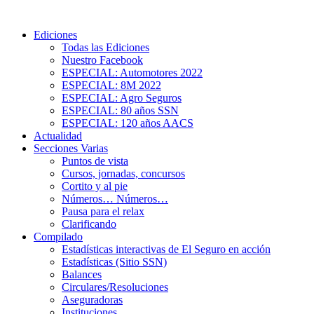
Ediciones
Todas las Ediciones
Nuestro Facebook
ESPECIAL: Automotores 2022
ESPECIAL: 8M 2022
ESPECIAL: Agro Seguros
ESPECIAL: 80 años SSN
ESPECIAL: 120 años AACS
Actualidad
Secciones Varias
Puntos de vista
Cursos, jornadas, concursos
Cortito y al pie
Números… Números…
Pausa para el relax
Clarificando
Compilado
Estadísticas interactivas de El Seguro en acción
Estadísticas (Sitio SSN)
Balances
Circulares/Resoluciones
Aseguradoras
Instituciones