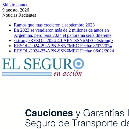
Skip to content
9 agosto, 2026
Noticias Recientes
Ramos que más crecieron a septiembre 2023
En 2023 se vendieron más de 2 millones de autos en
Argentina, pero para 2024 el panorama sería diferente
<strong>RESOL-2024-40-APN-SSN#MEC</strong>
RESOL-2024-29-APN-SSN#MEC Fecha: 8/02/2024
RESOL-2024-25-APN-SSN#MEC Fecha: 06/02/2024