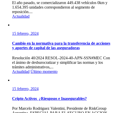
El año pasado, se comercializaron 449.438 vehículos 0km y
1.654.395 unidades correspondieron al segmento de
reposición....
Actualidad
15 febrero, 2024
Cambio en la normativa para la transferencia de acciones
y aportes de capital de las aseguradoras
Resolución 40/2024 RESOL-2024-40-APN-SSN#MEC Con
el ánimo de desburocratizar y simplificar las normas y los
trámites administrativos,...
Actualidad
Último momento
15 febrero, 2024
Cripto Activos ¿Riesgosos e Inasegurables?
Por Marcelo Rodriguez Valentini, Presidente de RiskGroup
Argentina. ESPECIAL PARA EL SEGURO EN ACCION