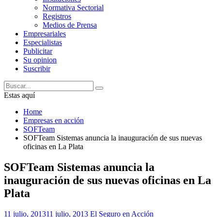
Normativa Sectorial
Registros
Medios de Prensa
Empresariales
Especialistas
Publicitar
Su opinion
Suscribir
Estas aquí
Home
Empresas en acción
SOFTeam
SOFTeam Sistemas anuncia la inauguración de sus nuevas
oficinas en La Plata
SOFTeam Sistemas anuncia la
inauguración de sus nuevas oficinas en La
Plata
11 julio, 2013
11 julio, 2013
El Seguro en Acción