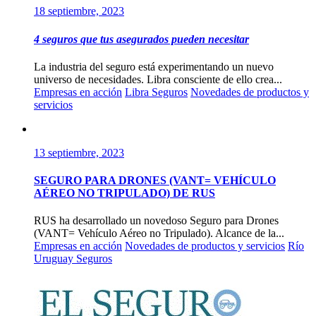
18 septiembre, 2023
4 seguros que tus asegurados pueden necesitar
La industria del seguro está experimentando un nuevo
universo de necesidades. Libra consciente de ello crea...
Empresas en acción
Libra Seguros
Novedades de productos y
servicios
13 septiembre, 2023
SEGURO PARA DRONES (VANT= VEHÍCULO
AÉREO NO TRIPULADO) DE RUS
RUS ha desarrollado un novedoso Seguro para Drones
(VANT= Vehículo Aéreo no Tripulado). Alcance de la...
Empresas en acción
Novedades de productos y servicios
Río
Uruguay Seguros