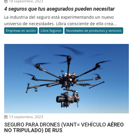
18 septiembre, 2023
4 seguros que tus asegurados pueden necesitar
La industria del seguro está experimentando un nuevo
universo de necesidades. Libra consciente de ello crea...
Empresas en acción
Libra Seguros
Novedades de productos y servicios
13 septiembre, 2023
SEGURO PARA DRONES (VANT= VEHÍCULO
AÉREO
NO TRIPULADO) DE RUS