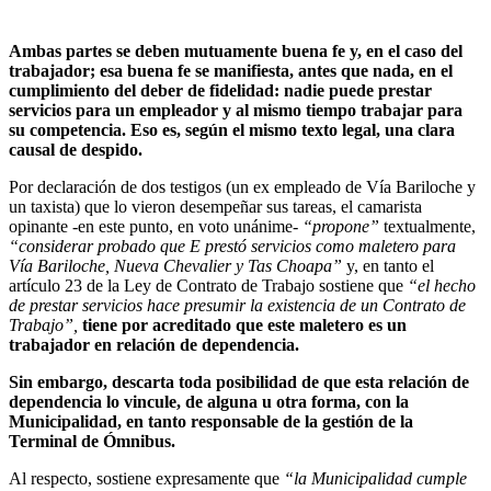
Ambas partes se deben mutuamente buena fe y, en el caso del
trabajador; esa buena fe se manifiesta, antes que nada, en el
cumplimiento del deber de fidelidad: nadie puede prestar
servicios para un empleador y al mismo tiempo trabajar para
su competencia. Eso es, según el mismo texto legal, una clara
causal de despido.
Por declaración de dos testigos (un ex empleado de Vía Bariloche y
un taxista) que lo vieron desempeñar sus tareas, el camarista
opinante -en este punto, en voto unánime-
“propone”
textualmente,
“considerar probado que E prestó servicios como maletero para
Vía Bariloche, Nueva Chevalier y Tas Choapa”
y, en tanto el
artículo 23 de la Ley de Contrato de Trabajo sostiene que
“el hecho
de prestar servicios hace presumir la existencia de un Contrato de
Trabajo”,
tiene por acreditado que este maletero es un
trabajador en relación de dependencia.
Sin embargo, descarta toda posibilidad de que esta relación de
dependencia lo vincule, de alguna u otra forma, con la
Municipalidad, en tanto responsable de la gestión de la
Terminal de Ómnibus.
Al respecto, sostiene expresamente que
“la Municipalidad cumple