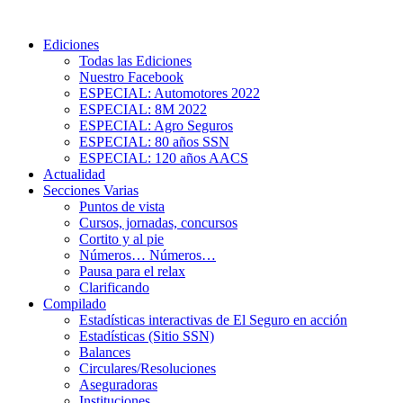
Ediciones
Todas las Ediciones
Nuestro Facebook
ESPECIAL: Automotores 2022
ESPECIAL: 8M 2022
ESPECIAL: Agro Seguros
ESPECIAL: 80 años SSN
ESPECIAL: 120 años AACS
Actualidad
Secciones Varias
Puntos de vista
Cursos, jornadas, concursos
Cortito y al pie
Números… Números…
Pausa para el relax
Clarificando
Compilado
Estadísticas interactivas de El Seguro en acción
Estadísticas (Sitio SSN)
Balances
Circulares/Resoluciones
Aseguradoras
Instituciones