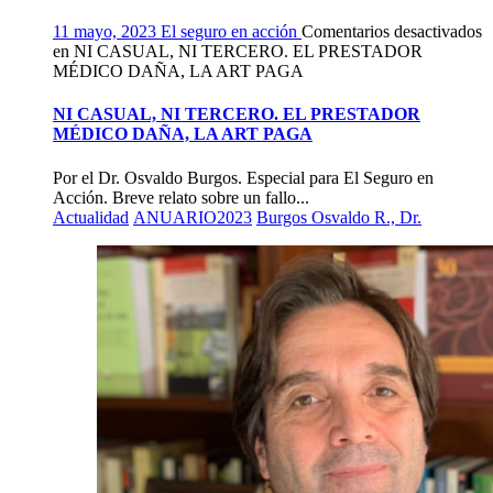
11 mayo, 2023
El seguro en acción
Comentarios desactivados
en NI CASUAL, NI TERCERO. EL PRESTADOR
MÉDICO DAÑA, LA ART PAGA
NI CASUAL, NI TERCERO. EL PRESTADOR
MÉDICO DAÑA, LA ART PAGA
Por el Dr. Osvaldo Burgos. Especial para El Seguro en
Acción. Breve relato sobre un fallo...
Actualidad
ANUARIO2023
Burgos Osvaldo R., Dr.