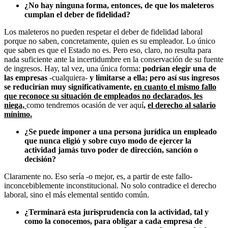
¿No hay ninguna forma, entonces, de que los maleteros
cumplan el deber de fidelidad?
Los maleteros no pueden respetar el deber de fidelidad laboral
porque no saben, concretamente, quien es su empleador. Lo único
que saben es que el Estado no es. Pero eso, claro, no resulta para
nada suficiente ante la incertidumbre en la conservación de su fuente
de ingresos. Hay, tal vez, una única forma:
podrían elegir una de
las empresas
-cualquiera-
y limitarse a ella; pero así sus ingresos
se reducirían muy significativamente,
en cuanto el mismo fallo
que reconoce su situación de empleados no declarados, les
niega,
como tendremos ocasión de ver aquí
,
el derecho al salario
mínimo.
¿Se puede imponer a una persona jurídica un empleado
que nunca eligió y sobre cuyo modo de ejercer la
actividad jamás tuvo poder de dirección, sanción o
decisión?
Claramente no. Eso sería -o mejor, es, a partir de este fallo-
inconcebiblemente inconstitucional. No solo contradice el derecho
laboral, sino el más elemental sentido común.
¿Terminará esta jurisprudencia con la actividad, tal y
como la conocemos, para obligar a cada empresa de