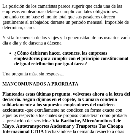
La posición de los camaristas parece sugerir que cada una de las
empresas empleadoras debiera cumplir con tales obligaciones,
tomando como base el monto total que sus pasajeros ofrecen
gentilmente al trabajador, durante un periodo mensual. Imposible de
determinar, claro.
Y si la frecuencia de los viajes y la generosidad de los usuarios varía
día a día y de dársena a dársena.
¿Cómo debieran hacer, entonces, las empresas
empleadoras para cumplir con el principio constitucional
de igual retribución por igual tarea?
Una pregunta más, sin respuesta.
MANCOMUNADOS A PRORRATA
Planteadas estas últimas pregunta, volvemos ahora a la letra del
decisorio. Según dijimos en el copete, la Cámara condena
solidariamente a los supuestos empleadores del maletero
accionante
-que extrañamente no condicen en forma exacta con
aquellos respecto a los cuales se propuso considerar como probada
la prestación del servicio-:
Vía Bariloche, Microómnibus 3 de
Mayo, Autotransportes Andesmar y Trasportes Tas Choapa
Internacional LTDA
(rechazándose la demanda respecto a otras