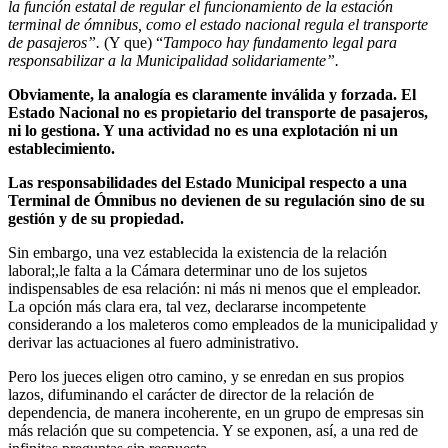
la función estatal de regular el funcionamiento de la estación
terminal de ómnibus, como el estado nacional regula el transporte
de pasajeros”.
(Y que) “
Tampoco hay fundamento legal para
responsabilizar a la Municipalidad solidariamente”.
Obviamente, la analogía es claramente inválida y forzada. El
Estado Nacional no es propietario del transporte de pasajeros,
ni lo gestiona. Y una actividad no es una explotación ni un
establecimiento.
Las responsabilidades del Estado Municipal respecto a una
Terminal de Ómnibus no devienen de su regulación sino de su
gestión y de su propiedad.
Sin embargo, una vez establecida la existencia de la relación
laboral;,le falta a la Cámara determinar uno de los sujetos
indispensables de esa relación: ni más ni menos que el empleador.
La opción más clara era, tal vez, declararse incompetente
considerando a los maleteros como empleados de la municipalidad y
derivar las actuaciones al fuero administrativo.
Pero los jueces eligen otro camino, y se enredan en sus propios
lazos, difuminando el carácter de director de la relación de
dependencia, de manera incoherente, en un grupo de empresas sin
más relación que su competencia. Y se exponen, así, a una red de