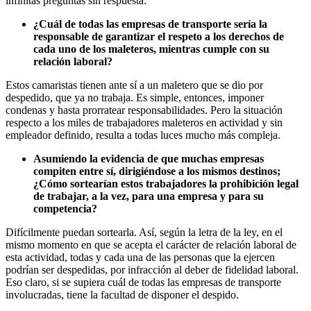
infinitas preguntas sin respuesta.
¿Cuál de todas las empresas de transporte sería la
responsable de garantizar el respeto a los derechos de
cada uno de los maleteros, mientras cumple con su
relación laboral?
Estos camaristas tienen ante sí a un maletero que se dio por
despedido, que ya no trabaja. Es simple, entonces, imponer
condenas y hasta prorratear responsabilidades. Pero la situación
respecto a los miles de trabajadores maleteros en actividad y sin
empleador definido, resulta a todas luces mucho más compleja.
Asumiendo la evidencia de que muchas empresas
compiten entre sí, dirigiéndose a los mismos destinos;
¿Cómo sortearían estos trabajadores la prohibición legal
de trabajar, a la vez, para una empresa y para su
competencia?
Difícilmente puedan sortearla. Así, según la letra de la ley, en el
mismo momento en que se acepta el carácter de relación laboral de
esta actividad, todas y cada una de las personas que la ejercen
podrían ser despedidas, por infracción al deber de fidelidad laboral.
Eso claro, si se supiera cuál de todas las empresas de transporte
involucradas, tiene la facultad de disponer el despido.