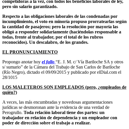
competidoras a la vez, con todos los beneficios laborales de ley,
pero sin salario garantizado.
Respecto a las obligaciones laborales de las condenadas por
incumplimiento, el voto en minoría propuso prorratearlas según
la cantidad de pasajeros; pero la resolución por mayoría las
obligó a responder solidariamente (haciéndolas responsable a
todas, frente al trabajador, por el total de los rubros
reconocidos). Un descalabro, de los grandes.
EL PRONUNCIAMIENTO
Propongo anotar hoy
el fallo
“E. J. M. c/ Vía Bariloche SA y otros
s/ sumario” de la Cámara del Trabajo de San Carlos de Bariloche
(Río Negro), dictado el 09/09/2015 y publicado por elDial.com el
28/1015
LOS MALETEROS SON EMPLEADOS (pero, ¿empleados de
quién?)
A veces, las más encumbradas y novedosas argumentaciones
jurídicas se desmoronan ante la evidencia de una verdad de
Perogrullo.
Toda relación laboral tiene dos partes: un
trabajador en relación de dependencia y un empleador con
poder de dirección sobre el trabajo a realizar.