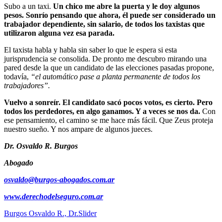
Subo a un taxi.
Un chico me abre la puerta y le doy algunos
pesos. Sonrío pensando que ahora, él puede ser considerado un
trabajador dependiente, sin salario, de todos los taxistas que
utilizaron alguna vez esa parada.
El taxista habla y habla sin saber lo que le espera si esta
jurisprudencia se consolida. De pronto me descubro mirando una
pared desde la que un candidato de las elecciones pasadas propone,
todavía,
“el automático pase a planta permanente de todos los
trabajadores”.
Vuelvo a sonreír. El candidato sacó pocos votos, es cierto. Pero
todos los perdedores, en algo ganamos. Y a veces se nos da.
Con
ese pensamiento, el camino se me hace más fácil. Que Zeus proteja
nuestro sueño. Y nos ampare de algunos jueces.
Dr. Osvaldo R. Burgos
Abogado
osvaldo@burgos-abogados.com.ar
www.derechodelseguro.com.ar
Burgos Osvaldo R., Dr.
Slider