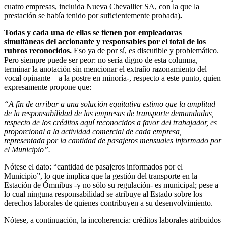
cuatro empresas, incluida Nueva Chevallier SA, con la que la
prestación se había tenido por suficientemente probada)
.
Todas y cada una de ellas se tienen por empleadoras
simultáneas del accionante y responsables por el total de los
rubros reconocidos.
Eso ya de por sí, es discutible y problemático.
Pero siempre puede ser peor: no sería digno de esta columna,
terminar la anotación sin mencionar el extraño razonamiento del
vocal opinante – a la postre en minoría-, respecto a este punto, quien
expresamente propone que:
“A fin de arribar a una solución equitativa estimo que la amplitud
de la responsabilidad de las empresas de transporte demandadas,
respecto de los créditos aquí reconocidos a favor del trabajador, es
proporcional a la actividad comercial de cada empresa,
representada por la cantidad de pasajeros mensuales
informado por
el Municipio”.
Nótese el dato: “cantidad de pasajeros informados por el
Municipio”, lo que implica que la gestión del transporte en la
Estación de Ómnibus -y no sólo su regulación- es municipal; pese a
lo cual ninguna responsabilidad se atribuye al Estado sobre los
derechos laborales de quienes contribuyen a su desenvolvimiento.
Nótese, a continuación, la incoherencia: créditos laborales atribuidos