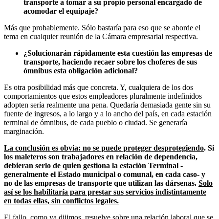
transporte a tomar a su propio personal encargado de
acomodar el equipaje?
Más que probablemente. Sólo bastaría para eso que se aborde el
tema en cualquier reunión de la Cámara empresarial respectiva.
¿Solucionarán rápidamente esta cuestión las empresas de
transporte, haciendo recaer sobre los choferes de sus
ómnibus esta obligación adicional?
Es otra posibilidad más que concreta. Y, cualquiera de los dos
comportamientos que estos empleadores pluralmente indefinidos
adopten sería realmente una pena. Quedaría demasiada gente sin su
fuente de ingresos, a lo largo y a lo ancho del país, en cada estación
terminal de ómnibus, de cada pueblo o ciudad. Se generaría
marginación.
La conclusión es obvia: no se puede proteger desprotegiendo
. Si
los maleteros son trabajadores en relación de dependencia,
debieran serlo de quien gestiona la estación Terminal -
generalmente el Estado municipal o comunal, en cada caso- y
no de las empresas de transporte que utilizan las dársenas.
Solo
así se los habilitaría para prestar sus servicios indistintamente
en todas ellas, sin conflictos legales.
El fallo, como ya dijimos, resuelve sobre una relación laboral que se