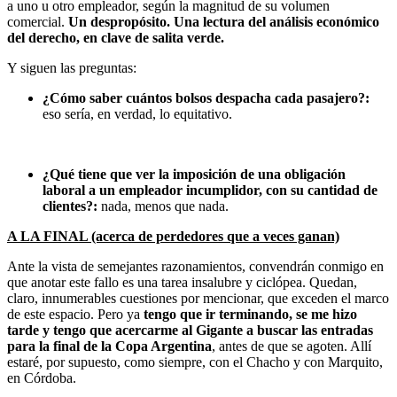
a uno u otro empleador, según la magnitud de su volumen
comercial.
Un despropósito. Una lectura del análisis económico
del derecho, en clave de salita verde.
Y siguen las preguntas:
¿Cómo saber cuántos bolsos despacha cada pasajero?:
eso sería, en verdad, lo equitativo.
¿Qué tiene que ver la imposición de una obligación
laboral a un empleador incumplidor, con su cantidad de
clientes?:
nada, menos que nada.
A LA FINAL (acerca de perdedores que a veces ganan)
Ante la vista de semejantes razonamientos, convendrán conmigo en
que anotar este fallo es una tarea insalubre y ciclópea. Quedan,
claro, innumerables cuestiones por mencionar, que exceden el marco
de este espacio. Pero ya
tengo que ir terminando, se me hizo
tarde y tengo que acercarme al Gigante a buscar las entradas
para la final de la Copa Argentina
, antes de que se agoten. Allí
estaré, por supuesto, como siempre, con el Chacho y con Marquito,
en Córdoba.