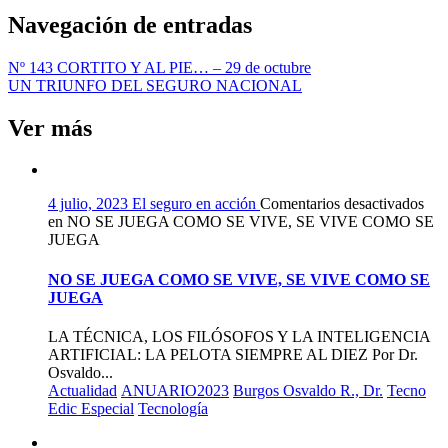
Navegación de entradas
Nº 143 CORTITO Y AL PIE… – 29 de octubre
UN TRIUNFO DEL SEGURO NACIONAL
Ver más
4 julio, 2023
El seguro en acción
Comentarios desactivados
en NO SE JUEGA COMO SE VIVE, SE VIVE COMO SE
JUEGA
NO SE JUEGA COMO SE VIVE, SE VIVE COMO SE
JUEGA
LA TÉCNICA, LOS FILÓSOFOS Y LA INTELIGENCIA
ARTIFICIAL: LA PELOTA SIEMPRE AL DIEZ Por Dr.
Osvaldo...
Actualidad
ANUARIO2023
Burgos Osvaldo R., Dr.
Tecno
Edic Especial
Tecnología