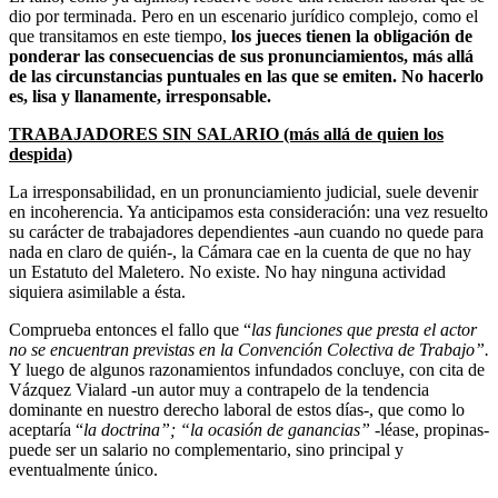
dio por terminada. Pero en un escenario jurídico complejo, como el
que transitamos en este tiempo,
los jueces tienen la obligación de
ponderar las consecuencias de sus pronunciamientos, más allá
de las circunstancias puntuales en las que se emiten. No hacerlo
es, lisa y llanamente, irresponsable.
TRABAJADORES SIN SALARIO (más allá de quien los
despida)
La irresponsabilidad, en un pronunciamiento judicial, suele devenir
en incoherencia. Ya anticipamos esta consideración: una vez resuelto
su carácter de trabajadores dependientes -aun cuando no quede para
nada en claro de quién-, la Cámara cae en la cuenta de que no hay
un Estatuto del Maletero. No existe. No hay ninguna actividad
siquiera asimilable a ésta.
Comprueba entonces el fallo que “
las funciones que presta el actor
no se encuentran previstas en la Convención Colectiva de Trabajo”.
Y luego de algunos razonamientos infundados concluye, con cita de
Vázquez Vialard -un autor muy a contrapelo de la tendencia
dominante en nuestro derecho laboral de estos días-, que como lo
aceptaría “
la doctrina”; “la ocasión de ganancias”
-léase, propinas-
puede ser un salario no complementario, sino principal y
eventualmente único.