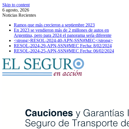
Skip to content
6 agosto, 2026
Noticias Recientes
Ramos que más crecieron a septiembre 2023
En 2023 se vendieron más de 2 millones de autos en
Argentina, pero para 2024 el panorama sería diferente
<strong>RESOL-2024-40-APN-SSN#MEC</strong>
RESOL-2024-29-APN-SSN#MEC Fecha: 8/02/2024
RESOL-2024-25-APN-SSN#MEC Fecha: 06/02/2024