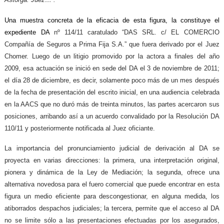
Una muestra concreta de la eficacia de esta figura, la constituye el
expediente DA
nº 114/11 caratulado “DAS SRL. c/ EL COMERCIO
Compañía de Seguros a Prima Fija S.A.” que fuera derivado por el Juez
Chomer. Luego de un litigio promovido por la actora a finales del año
2009, esa actuación se inició en sede del DA el 3 de noviembre de 2011;
el día 28 de diciembre, es decir, solamente poco más de un mes después
de la fecha de presentación del escrito inicial, en una audiencia celebrada
en la AACS que no duró más de treinta minutos, las partes acercaron sus
posiciones, arribando así a un acuerdo convalidado por la Resolución DA
110/11 y posteriormente notificada al Juez oficiante.
La importancia del pronunciamiento judicial de derivación al DA se
proyecta en varias direcciones: la primera, una interpretación original,
pionera y dinámica de la Ley de Mediación; la segunda, ofrece una
alternativa novedosa para el fuero comercial que puede encontrar en esta
figura un medio eficiente para descongestionar, en alguna medida, los
atiborrados despachos judiciales; la tercera, permite que el acceso al DA
no se limite sólo a las presentaciones efectuadas por los asegurados,