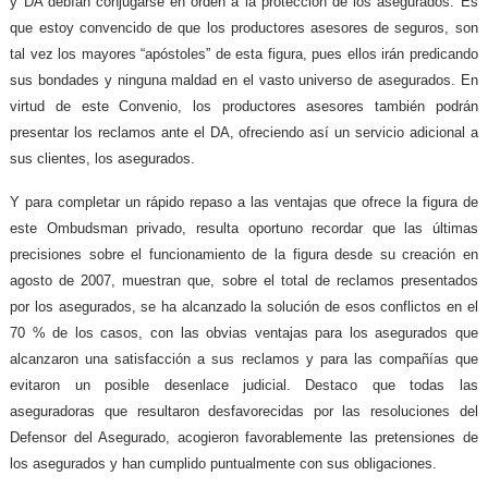
y DA debían conjugarse en orden a la protección de los asegurados. Es
que estoy convencido de que los productores asesores de seguros, son
tal vez los mayores “apóstoles” de esta figura, pues ellos irán predicando
sus bondades y ninguna maldad en el vasto universo de asegurados. En
virtud de este Convenio, los productores asesores también podrán
presentar los reclamos ante el DA, ofreciendo así un servicio adicional a
sus clientes, los asegurados.
Y para completar un rápido repaso a las ventajas que ofrece la figura de
este Ombudsman privado, resulta oportuno recordar que las últimas
precisiones sobre el funcionamiento de la figura desde su creación en
agosto de 2007, muestran que, sobre el total de reclamos presentados
por los asegurados, se ha alcanzado la solución de esos conflictos en el
70 % de los casos, con las obvias ventajas para los asegurados que
alcanzaron una satisfacción a sus reclamos y para las compañías que
evitaron un posible desenlace judicial. Destaco que todas las
aseguradoras que resultaron desfavorecidas por las resoluciones del
Defensor del Asegurado, acogieron favorablemente las pretensiones de
los asegurados y han cumplido puntualmente con sus obligaciones.