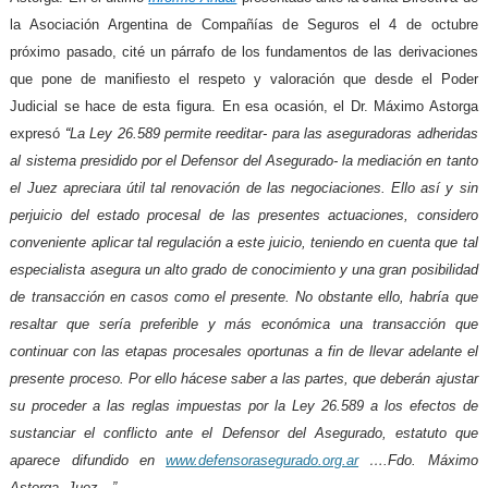
la Asociación Argentina de Compañías de Seguros el 4 de octubre
próximo pasado, cité un párrafo de los fundamentos de las derivaciones
que pone de manifiesto el respeto y valoración que desde el Poder
Judicial se hace de esta figura. En esa ocasión, el Dr. Máximo Astorga
expresó
“
La Ley 26.589 permite reeditar- para las aseguradoras adheridas
al sistema presidido por el Defensor del Asegurado- la mediación en tanto
el Juez apreciara útil tal renovación de las negociaciones. Ello así y sin
perjuicio del estado procesal de las presentes actuaciones, considero
conveniente aplicar tal regulación a este juicio, teniendo en cuenta que tal
especialista asegura un alto grado de conocimiento y una gran posibilidad
de transacción en casos como el presente. No obstante ello, habría que
resaltar que sería preferible y más económica una transacción que
continuar con las etapas procesales oportunas a fin de llevar adelante el
presente proceso. Por ello hácese saber a las partes, que deberán ajustar
su proceder a las reglas impuestas por la Ley 26.589 a los efectos de
sustanciar el conflicto ante el Defensor del Asegurado, estatuto que
aparece difundido en
www.defensorasegurado.org.ar
….Fdo. Máximo
Astorga. Juez…”.