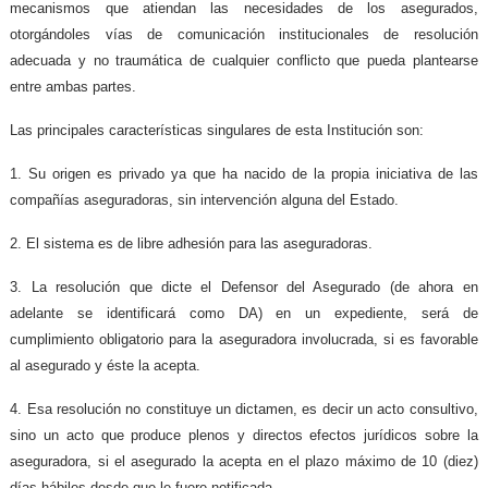
mecanismos que atiendan las necesidades de los asegurados,
otorgándoles vías de comunicación institucionales de resolución
adecuada y no traumática de cualquier conflicto que pueda plantearse
entre ambas partes.
Las principales características singulares de esta Institución son:
1. Su origen es privado ya que ha nacido de la propia iniciativa de las
compañías aseguradoras, sin intervención alguna del Estado.
2. El sistema es de libre adhesión para las aseguradoras.
3. La resolución que dicte el Defensor del Asegurado (de ahora en
adelante se identificará como DA) en un expediente, será de
cumplimiento obligatorio para la aseguradora involucrada, si es favorable
al asegurado y éste la acepta.
4. Esa resolución no constituye un dictamen, es decir un acto consultivo,
sino un acto que produce plenos y directos efectos jurídicos sobre la
aseguradora, si el asegurado la acepta en el plazo máximo de 10 (diez)
días hábiles desde que le fuere notificada.