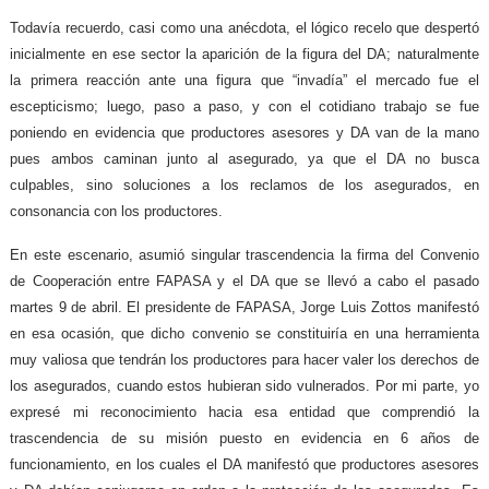
Todavía recuerdo, casi como una anécdota, el lógico recelo que despertó
inicialmente en ese sector la aparición de la figura del DA; naturalmente
la primera reacción ante una figura que “invadía” el mercado fue el
escepticismo; luego, paso a paso, y con el cotidiano trabajo se fue
poniendo en evidencia que productores asesores y DA van de la mano
pues ambos caminan junto al asegurado, ya que el DA no busca
culpables, sino soluciones a los reclamos de los asegurados, en
consonancia con los productores.
En este escenario, asumió singular trascendencia la firma del Convenio
de Cooperación entre FAPASA y el DA que se llevó a cabo el pasado
martes 9 de abril. El presidente de FAPASA, Jorge Luis Zottos manifestó
en esa ocasión, que dicho convenio se constituiría en una herramienta
muy valiosa que tendrán los productores para hacer valer los derechos de
los asegurados, cuando estos hubieran sido vulnerados. Por mi parte, yo
expresé mi reconocimiento hacia esa entidad que comprendió la
trascendencia de su misión puesto en evidencia en 6 años de
funcionamiento, en los cuales el DA manifestó que productores asesores