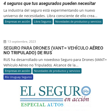
4 seguros que tus asegurados pueden necesitar
La industria del seguro está experimentando un nuevo
universo de necesidades. Libra consciente de ello crea...
Empresas en acción
Libra Seguros
Novedades de productos y servicios
13 septiembre, 2023
SEGURO PARA DRONES (VANT= VEHÍCULO
AÉREO
NO TRIPULADO) DE RUS
RUS ha desarrollado un novedoso Seguro para Drones (VANT=
Vehículo Aéreo no Tripulado). Alcance de la...
Empresas en acción
Novedades de productos y servicios
Río Uruguay Seguros