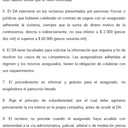
5. El DA interviene en los reclamos presentados por personas físicas o
jurídicas que hubieren celebrado un contrato de seguro con un asegurador
adherente al sistema, siempre que la suma de dinero motivo de la
controversia, directa o indirectamente, no sea inferior a $ 2.000 (pesos
dos mil) ni superior a $ 60.000 (pesos sesenta mil).
6. El DA tiene facultades para solicitar la información que requiera a fin de
resolver los casos de su competencia. Las aseguradoras adheridas al
régimen y los mismos asegurados, tienen la obligación de colaborar con
sus requerimientos.
7. El procedimiento es informal y gratuito para el asegurado, no
exigiéndose el patrocinio letrado.
8. Rige el principio de subsidiariedad. por el cual debe agotarse
previamente la vía interna en la propia compañía, antes de acudir al DA.
9. El reclamo no procede cuando el asegurado haya acudido con
anterioridad a la vía administrativa, judicial, arbitral o de mediación previa