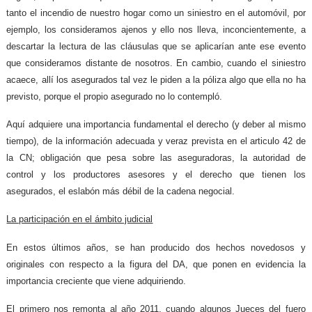
tanto el incendio de nuestro hogar como un siniestro en el automóvil, por
ejemplo, los consideramos ajenos y ello nos lleva, inconcientemente, a
descartar la lectura de las cláusulas que se aplicarían ante ese evento
que consideramos distante de nosotros. En cambio, cuando el siniestro
acaece, allí los asegurados tal vez le piden a la póliza algo que ella no ha
previsto, porque el propio asegurado no lo contempló.
Aquí adquiere una importancia fundamental el derecho (y deber al mismo
tiempo), de la información adecuada y veraz prevista en el articulo 42 de
la CN; obligación que pesa sobre las aseguradoras, la autoridad de
control y los productores asesores y el derecho que tienen los
asegurados, el eslabón más débil de la cadena negocial.
La participación en el ámbito judicial
En estos últimos años, se han producido dos hechos novedosos y
originales con respecto a la figura del DA, que ponen en evidencia la
importancia creciente que viene adquiriendo.
El primero nos remonta al año 2011, cuando algunos Jueces del fuero