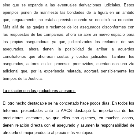
sino que se expande a las eventuales derivaciones judiciales.
Estos
ejemplos ponen de manifiesto las bondades de la figura en un ámbito
que, seguramente, no estaba previsto cuando se concibió su creación.
Más allá de las quejas o reclamos de los asegurados disconformes con
las respuestas de las compañías, ahora se abre un nuevo espacio para
las propias aseguradoras ya que, judicializados los reclamos de sus
asegurados, ahora tienen la posibilidad de arribar a acuerdos
conciliatorios que ahorrarán costas y costos judiciales. También los
asegurados, actores en los procesos promovidos, cuentan con una vía
adicional que, por la experiencia relatada, acortará sensiblemente los
tiempos de la Justicia.
La relación con los productores asesores
El otro hecho destacable se ha concretado hace pocos días. En todos los
Informes presentados ante la AACS destaqué la importancia de los
productores asesores, ya que ellos son quienes, en muchos casos,
tienen relación directa con el asegurado y asumen la responsabilidad de
ofrecerle e
l mejor producto al precio más ventajoso.