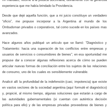
experiencia que me había brindado la Providencia.
Desde que dejé aquella función, que a mi juicio constituye un verdadero
“oficio”, me propuse incorporar a la Argentina al mundo de los
Ombudsman privados o corporativos, tal como sucede en los países mas
avanzados.
Hace algunos años publiqué un articulo que se llamó: “Diagnóstico y
Tratamiento: hacia una superación de los conflictos entre empresas y
usuarios de servicios o consumidores de bienes”; en esa oportunidad me
propuse dar a conocer algunas reflexiones acerca de cómo se pueden
articular nuevas formas de conciliación entre los sujetos de las relaciones
de consumo, uno de los cuales es sensiblemente vulnerable.
Analicé allí la profundidad de la indefensión (casi, impotencia) que existe
en vastos sectores de la sociedad argentina (aquí formulé el diagnóstico)
y, propicié, al mismo tiempo, algunas soluciones que estarán a cargo de
las autoridades gubernamentales (si cuentan con auténtica decisión
política para ello) y de las empresas privadas proveedoras de bienes y