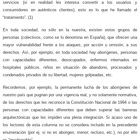
servicios (si en realidad les interesa convertir a los usuarios y
consumidores en auténticos clientes); esto es lo que he llamado el
“tratamiento”. (1)
En toda sociedad, no sólo en la nuestra, existen estos grupos de
personas (colectivos, como se lo denomina en España), que ofrecen una
mayor vulnerabilidad frente a los ataques, por acción u omisión, a sus
derechos. Así, por ejemplo, en toda sociedad hay aborígenes, personas
con capacidades diferentes, desocupados, enfermos internados en
hospitales públicos, niños en situación de abandono, procesados y
condenados privados de su libertad, mujeres golpeadas, etc.
Recordemos, por ejemplo, la permanente lucha de los aborígenes de
nuestro país que pugnan por una vigencia real, y no solamente normativa,
de los derechos que les reconoce la Constitución Nacional de 1994 o las
personas con capacidades diferentes que deben superar las barreras
arquitectónicas que les impiden una plena integración. Si acaso uno de
los lectores de esta columna no se considera incluido en la precedente
enumeración (por ej. si no es aborigen, menor, recluso, etc.), no por ello
es “invulnerable”.