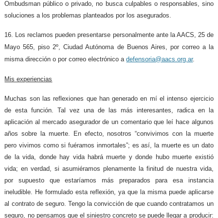
Ombudsman público o privado, no busca culpables o responsables, sino
soluciones a los problemas planteados por los asegurados.
16. Los reclamos pueden presentarse personalmente ante la AACS, 25 de
Mayo 565, piso 2º, Ciudad Autónoma de Buenos Aires, por correo a la
misma dirección o por correo electrónico a
defensoria@aacs.org.ar
.
Mis experiencias
Muchas son las reflexiones que han generado en mí el intenso ejercicio
de esta función. Tal vez una de las más interesantes, radica en la
aplicación al mercado asegurador de un comentario que leí hace algunos
años sobre la muerte. En efecto, nosotros “convivimos con la muerte
pero vivimos como si fuéramos inmortales”; es así, la muerte es un dato
de la vida, donde hay vida habrá muerte y donde hubo muerte existió
vida; en verdad, si asumiéramos plenamente la finitud de nuestra vida,
por supuesto que estaríamos más preparados para esa instancia
ineludible. He formulado esta reflexión, ya que la misma puede aplicarse
al contrato de seguro. Tengo la convicción de que cuando contratamos un
seguro, no pensamos que el siniestro concreto se puede llegar a producir: