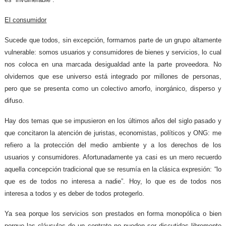
El consumidor
Sucede que todos, sin excepción, formamos parte de un grupo altamente
vulnerable: somos usuarios y consumidores de bienes y servicios, lo cual
nos coloca en una marcada desigualdad ante la parte proveedora. No
olvidemos que ese universo está integrado por millones de personas,
pero que se presenta como un colectivo amorfo, inorgánico, disperso y
difuso.
Hay dos temas que se impusieron en los últimos años del siglo pasado y
que concitaron la atención de
juristas, economistas, políticos y ONG: me
refiero a la protección del medio ambiente y a los derechos de los
usuarios y consumidores. Afortunadamente ya casi es un mero recuerdo
aquella concepción tradicional que se resumía en la clásica expresión: “lo
que es de todos no interesa a nadie”. Hoy, lo que es de todos nos
interesa a todos y es deber de todos protegerlo.
Ya sea porque los servicios son prestados en forma monopólica o bien
porque las cláusulas de un contrato no pueden ser discutidas libremente