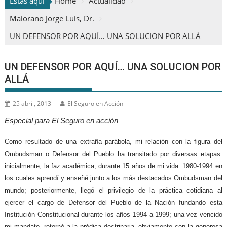
Estas aquí
Home
Actualidad
Maiorano Jorge Luis, Dr.
UN DEFENSOR POR AQUÍ… UNA SOLUCION POR ALLÁ
UN DEFENSOR POR AQUÍ… UNA SOLUCION POR
ALLÁ
25 abril, 2013
El Seguro en Acción
Especial para El Seguro en acción
Como resultado de una extraña parábola, mi relación con la figura del
Ombudsman o Defensor del Pueblo ha transitado por diversas etapas:
inicialmente, la faz académica, durante 15 años de mi vida: 1980-1994 en
los cuales aprendí y enseñé junto a los más destacados Ombudsman del
mundo; posteriormente, llegó el privilegio de la práctica cotidiana al
ejercer el cargo de Defensor del Pueblo de la Nación fundando esta
Institución Constitucional durante los años 1994 a 1999; una vez vencido
mi mandato, retorné a la prédica doctrinaria, obviamente con la generosa