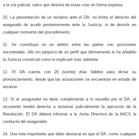
a la vía judicial, salvo que desista de estas vías en forma expresa.
10. La presentación de un reclamo ante el DA, no limita el derecho del
asegurado de acudir posteriormente ante la Justicia, ni de desistir en
cualquier momento del procedimiento.
11. Se constituye en un árbitro entre las partes con posiciones
encontradas; ello sin perjuicio de un perfil que últimamente le ha añadido
la Justicia comercial como lo explicaré más adelante.
12. El DA cuenta con 20 (veinte) días hábiles para dictar su
pronunciamiento, desde que las actuaciones se encuentran en estado de
resolver.
13. Si el asegurador no diere cumplimiento a lo resuelto por el DA, el
recurrente tendrá derecho a reclamar judicialmente la ejecución de la
Resolución. El DA deberá informar a la Junta Directiva de la AACS la
conducta del asegurador.
14. Una nota importante que debo destacar es que el DA, como cualquier