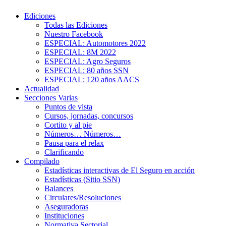
Ediciones
Todas las Ediciones
Nuestro Facebook
ESPECIAL: Automotores 2022
ESPECIAL: 8M 2022
ESPECIAL: Agro Seguros
ESPECIAL: 80 años SSN
ESPECIAL: 120 años AACS
Actualidad
Secciones Varias
Puntos de vista
Cursos, jornadas, concursos
Cortito y al pie
Números… Números…
Pausa para el relax
Clarificando
Compilado
Estadísticas interactivas de El Seguro en acción
Estadísticas (Sitio SSN)
Balances
Circulares/Resoluciones
Aseguradoras
Instituciones
Normativa Sectorial