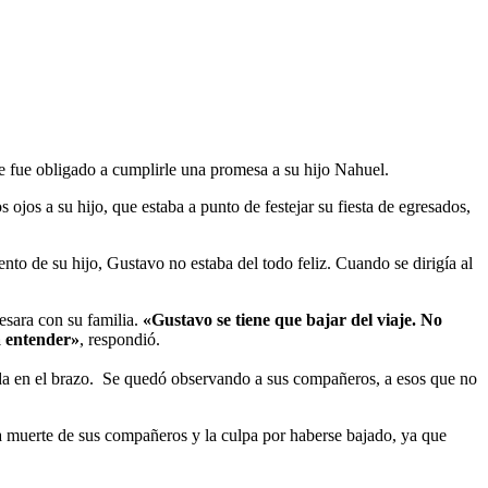
ue fue obligado a cumplirle una promesa a su hijo Nahuel.
 ojos a su hijo, que estaba a punto de festejar su fiesta de egresados,
ento de su hijo, Gustavo no estaba del todo feliz. Cuando se dirigía al
esara con su familia.
«Gustavo se tiene que bajar del viaje. No
a entender»
, respondió.
ada en el brazo. Se quedó observando a sus compañeros, a esos que no
la muerte de sus compañeros y la culpa por haberse bajado, ya que