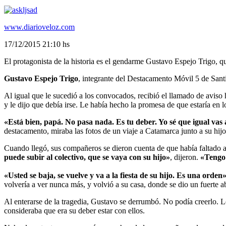
www.diarioveloz.com
17/12/2015 21:10 hs
El protagonista de la historia es el gendarme Gustavo Espejo Trigo, 
Gustavo Espejo Trigo
, integrante del Destacamento Móvil 5 de Santi
Al igual que le sucedió a los convocados, recibió el llamado de aviso h
y le dijo que debía irse. Le había hecho la promesa de que estaría en lo
«Está bien, papá. No pasa nada. Es tu deber. Yo sé que igual vas
destacamento, miraba las fotos de un viaje a Catamarca junto a su hijo
Cuando llegó, sus compañeros se dieron cuenta de que había faltado a
puede subir al colectivo, que se vaya con su hijo»
, dijeron.
«Tengo 
«Usted se baja, se vuelve y va a la fiesta de su hijo. Es una orden
volvería a ver nunca más, y volvió a su casa, donde se dio un fuerte a
Al enterarse de la tragedia, Gustavo se derrumbó. No podía creerlo. 
consideraba que era su deber estar con ellos.