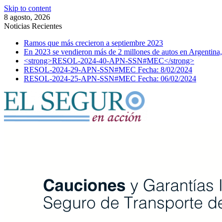
Skip to content
8 agosto, 2026
Noticias Recientes
Ramos que más crecieron a septiembre 2023
En 2023 se vendieron más de 2 millones de autos en Argentina,
<strong>RESOL-2024-40-APN-SSN#MEC</strong>
RESOL-2024-29-APN-SSN#MEC Fecha: 8/02/2024
RESOL-2024-25-APN-SSN#MEC Fecha: 06/02/2024