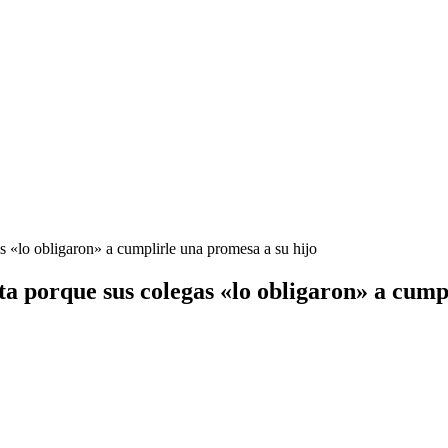
s «lo obligaron» a cumplirle una promesa a su hijo
lta porque sus colegas «lo obligaron» a cump