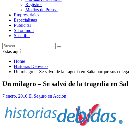
Registros
Medios de Prensa
Empresariales
Especialistas
Publicitar
Su opinion
Suscribir
Estas aquí
Home
Historias Debvidas
Un milagro – Se salvó de la tragedia en Salta porque sus colega
Un milagro – Se salvó de la tragedia en Sa
7 enero, 2016
El Seguro en Acción