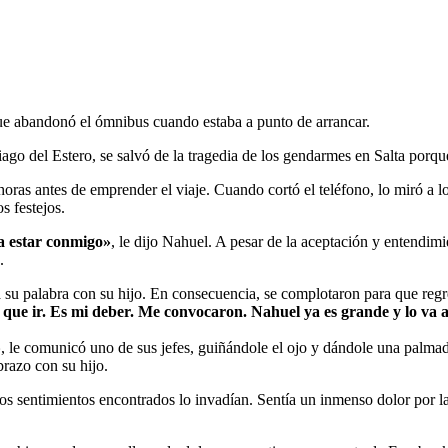
que abandonó el ómnibus cuando estaba a punto de arrancar.
ago del Estero, se salvó de la tragedia de los gendarmes en Salta porq
oras antes de emprender el viaje. Cuando cortó el teléfono, lo miró a los
s festejos.
 a estar conmigo»
, le dijo Nahuel. A pesar de la aceptación y entendimi
.
 su palabra con su hijo. En consecuencia, se complotaron para que regr
que ir. Es mi deber. Me convocaron. Nahuel ya es grande y lo va 
»
, le comunicó uno de sus jefes, guiñándole el ojo y dándole una palm
brazo con su hijo.
Los sentimientos encontrados lo invadían. Sentía un inmenso dolor por 