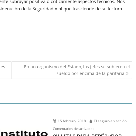
e subrayar positiva o críticamente aspectos técnicos. Nos
sideración de la Seguridad Vial que trasciende de su lectura.
res
En un organismo del Estado, los jefes se subieron el
sueldo por encima de la paritaria
15 febrero, 2018
El seguro en acción
en
Comentarios desactivados
SILLITAS