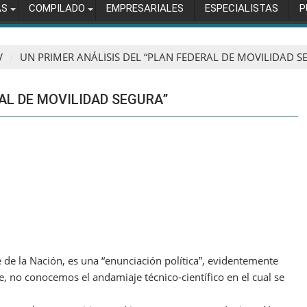
AS
COMPILADO
EMPRESARIALES
ESPECIALISTAS
P
V
UN PRIMER ANÁLISIS DEL “PLAN FEDERAL DE MOVILIDAD S
RAL DE MOVILIDAD SEGURA”
de la Nación, es una “enunciación política”, evidentemente
e, no conocemos el andamiaje técnico-científico en el cual se