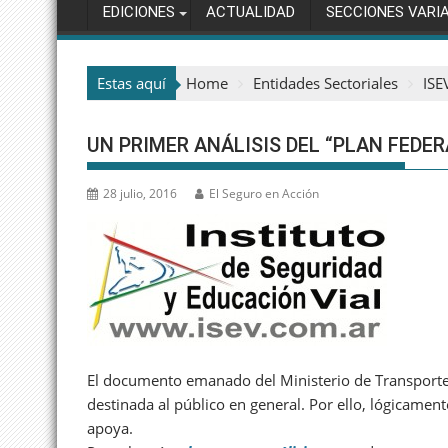
EDICIONES
ACTUALIDAD
SECCIONES VARI
Estas aquí
Home
Entidades Sectoriales
ISE
UN PRIMER ANÁLISIS DEL “PLAN FEDE
28 julio, 2016
El Seguro en Acción
El documento emanado del Ministerio de Transporte 
destinada al público en general. Por ello, lógicament
apoya.