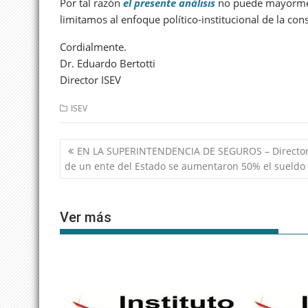
Por tal razón
el presente análisis
no puede mayorment
limitamos al enfoque político-institucional de la con
Cordialmente.
Dr. Eduardo Bertotti
Director ISEV
ISEV
Navegación
EN LA SUPERINTENDENCIA DE SEGUROS – Directo
de
de un ente del Estado se aumentaron 50% el sueldo
entradas
Ver más