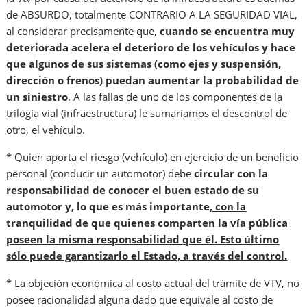
de ABSURDO, totalmente CONTRARIO A LA SEGURIDAD VIAL,
al considerar precisamente que,
cuando se encuentra muy
deteriorada acelera el deterioro de los vehículos y hace
que algunos de sus sistemas (como ejes y suspensión,
dirección o frenos) puedan aumentar la probabilidad de
un siniestro
. A las fallas de uno de los componentes de la
trilogía vial (infraestructura) le sumaríamos el descontrol de
otro, el vehículo.
* Quien aporta el riesgo (vehículo) en ejercicio de un beneficio
personal (conducir un automotor) debe
circular con la
responsabilidad de conocer el buen estado de su
automotor y, lo que es más importante
, con la
tranquilidad de que quienes comparten la vía pública
poseen la misma responsabilidad que él. Esto último
sólo puede garantizarlo el Estado, a través del control.
* La objeción económica al costo actual del trámite de VTV, no
posee racionalidad alguna dado que equivale al costo de