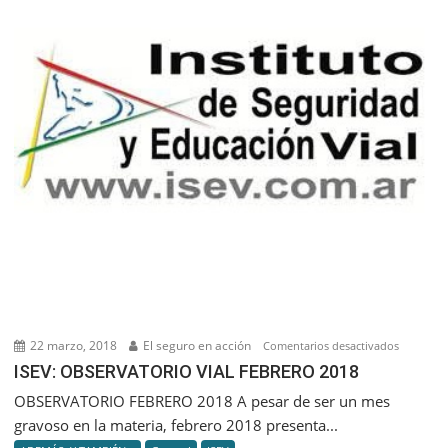
22 marzo, 2018
El seguro en acción
en
Comentarios desactivados
ISEV:
ISEV: OBSERVATORIO VIAL FEBRERO 2018
OBSERVA
OBSERVATORIO FEBRERO 2018 A pesar de ser un mes
VIAL
gravoso en la materia, febrero 2018 presenta...
FEBRERO