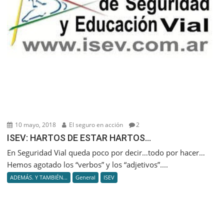
10 mayo, 2018
El seguro en acción
2
ISEV: HARTOS DE ESTAR HARTOS…
En Seguridad Vial queda poco por decir…todo por hacer…
Hemos agotado los “verbos” y los “adjetivos”....
ADEMÁS. Y TAMBIÉN...
General
ISEV