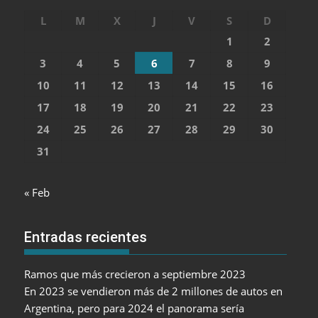
L
M
X
J
V
S
D
1
2
3
4
5
6
7
8
9
10
11
12
13
14
15
16
17
18
19
20
21
22
23
24
25
26
27
28
29
30
31
« Feb
Entradas recientes
Ramos que más crecieron a septiembre 2023
En 2023 se vendieron más de 2 millones de autos en
Argentina, pero para 2024 el panorama sería