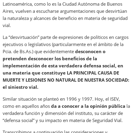
Latinoamérica, como lo es la Ciudad Autónoma de Buenos
Aires, vuelven a escucharse argumentaciones que desvirtúan
la naturaleza y alcances de beneficio en materia de seguridad
vial.
La “desvirtuación” parte de expresiones de políticos en cargos
ejecutivos o legislativos (particularmente en el ámbito de la
Pcia. de Bs.As.) que evidentemente
desconocen o
pretenden desconocer los beneficios de la
implementación de esta verdadera defensa social, en
una materia que constituye LA PRINCIPAL CAUSA DE
MUERTE Y LESIONES NO NATURAL DE NUESTRA SOCIEDAD:
el siniestro vial.
Similar situación se planteó en 1996 y 1997. Hoy, el ISEV,
como en aquellos años
da a conocer a la opinión pública
la
verdadera función y dimensión del instituto, su carácter de
“defensa social” y su impacto en materia de Seguridad Vial.
Transcribimos a continuación las consideraciones y