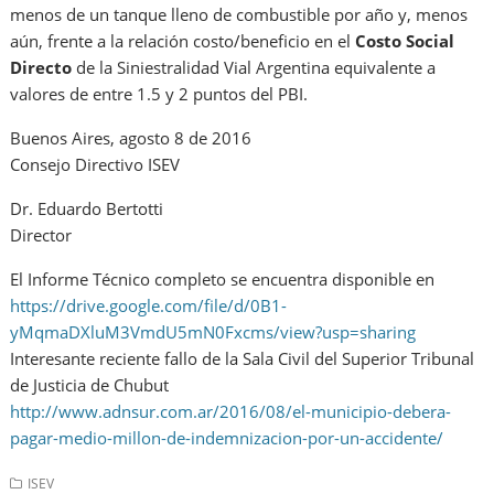
menos de un tanque lleno de combustible por año y, menos
aún, frente a la relación costo/beneficio en el
Costo Social
Directo
de la Siniestralidad Vial Argentina equivalente a
valores de entre 1.5 y 2 puntos del PBI.
Buenos Aires, agosto 8 de 2016
Consejo Directivo ISEV
Dr. Eduardo Bertotti
Director
El Informe Técnico completo se encuentra disponible en
https://drive.google.com/file/d/0B1-
yMqmaDXluM3VmdU5mN0Fxcms/view?usp=sharing
Interesante reciente fallo de la Sala Civil del Superior Tribunal
de Justicia de Chubut
http://www.adnsur.com.ar/2016/08/el-municipio-debera-
pagar-medio-millon-de-indemnizacion-por-un-accidente/
ISEV