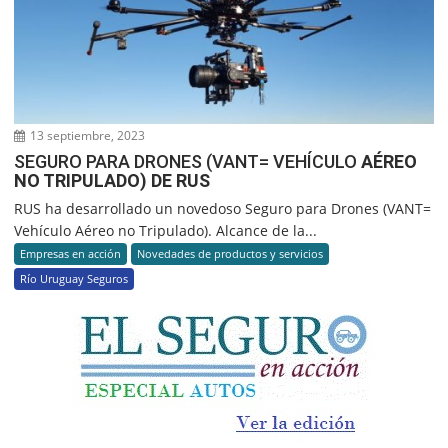
13 septiembre, 2023
SEGURO PARA DRONES (VANT= VEHÍCULO
AÉREO
NO TRIPULADO) DE RUS
RUS ha desarrollado un novedoso Seguro para Drones (VANT=
Vehículo Aéreo no Tripulado). Alcance de la...
Empresas en acción
Novedades de productos y servicios
Río Uruguay Seguros