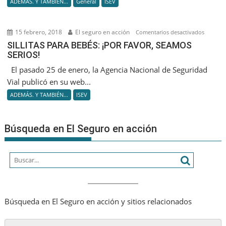
ADEMÁS. Y TAMBIÉN...
General
ISEV
2018
15 febrero, 2018
El seguro en acción
en
Comentarios desactivados
SILLITAS
SILLITAS PARA BEBÉS: ¡POR FAVOR, SEAMOS
SERIOS!
PARA
BEBÉS:
El pasado 25 de enero, la Agencia Nacional de Seguridad
¡POR
Vial publicó en su web...
FAVOR,
ADEMÁS. Y TAMBIÉN...
ISEV
SEAMO
SERIOS!
Búsqueda en El Seguro en acción
Búsqueda en El Seguro en acción y sitios relacionados