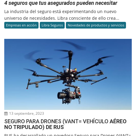
4 seguros que tus asegurados pueden necesitar
La industria del seguro está experimentando un nuevo
universo de necesidades. Libra consciente de ello crea...
Empresas en acción
Libra Seguros
Novedades de productos y servicios
13 septiembre, 2023
SEGURO PARA DRONES (VANT= VEHÍCULO
AÉREO
NO TRIPULADO) DE RUS
RUS ha desarrollado un novedoso Seguro para Drones (VANT=