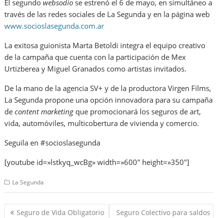
El segundo
websodio
se estrenó el 6 de mayo, en simultáneo a
través de las redes sociales de La Segunda y en la página web
www.socioslasegunda.com.ar
La exitosa guionista Marta Betoldi integra el equipo creativo
de la campaña que cuenta con la participación de Mex
Urtizberea y Miguel Granados como artistas invitados.
De la mano de la agencia SV+ y de la productora Virgen Films,
La Segunda propone una opción innovadora para su campaña
de
content marketing
que promocionará los seguros de art,
vida, automóviles, multicobertura de vivienda y comercio.
Seguila en #socioslasegunda
[youtube id=»lstkyq_wcBg» width=»600″ height=»350″]
La Segunda
Navegación
Seguro de Vida Obligatorio
Seguro Colectivo para saldos