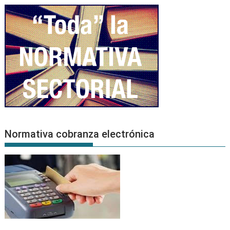
Normativa cobranza electrónica