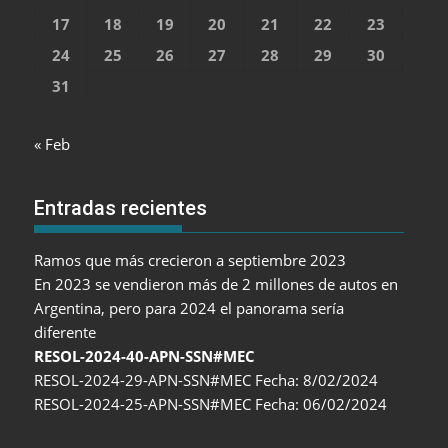
17
18
19
20
21
22
23
24
25
26
27
28
29
30
31
« Feb
Entradas recientes
Ramos que más crecieron a septiembre 2023
En 2023 se vendieron más de 2 millones de autos en
Argentina, pero para 2024 el panorama sería
diferente
RESOL-2024-40-APN-SSN#MEC
RESOL-2024-29-APN-SSN#MEC Fecha: 8/02/2024
RESOL-2024-25-APN-SSN#MEC Fecha: 06/02/2024