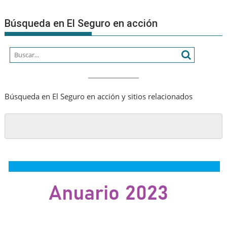
«Un
verano
Búsqueda en El Seguro en acción
a
pura
lectura»
Búsqueda en El Seguro en acción y sitios relacionados