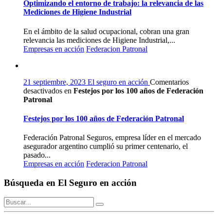
Optimizando el entorno de trabajo: la relevancia de las
Mediciones de Higiene Industrial
En el ámbito de la salud ocupacional, cobran una gran
relevancia las mediciones de Higiene Industrial,...
Empresas en acción
Federacion Patronal
21 septiembre, 2023
El seguro en acción
Comentarios
desactivados
en
Festejos por los 100 años de Federación
Patronal
Festejos por los 100 años de Federación Patronal
Federación Patronal Seguros, empresa líder en el mercado
asegurador argentino cumplió su primer centenario, el
pasado...
Empresas en acción
Federacion Patronal
Búsqueda en El Seguro en acción