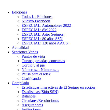
Ediciones
Todas las Ediciones
Nuestro Facebook
ESPECIAL: Automotores 2022
ESPECIAL: 8M 2022
ESPECIAL: Agro Seguros
ESPECIAL: 80 años SSN
ESPECIAL: 120 años AACS
Actualidad
Secciones Varias
Puntos de vista
Cursos, jornadas, concursos
Cortito y al pie
Números… Números…
Pausa para el relax
Clarificando
Compilado
Estadísticas interactivas de El Seguro en acción
Estadísticas (Sitio SSN)
Balances
Circulares/Resoluciones
Aseguradoras
Instituciones