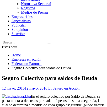
Normativa Sectorial
Registros
Medios de Prensa
Empresariales
Especialistas
Publicitar
Su opinion
Suscribir
Estas aquí
Home
Empresas en acción
Federacion Patronal
Seguro Colectivo para saldos de Deuda
Seguro Colectivo para saldos de Deuda
12 mayo, 2016
12 mayo, 2016
El Seguro en Acción
En el seguro colectivo por Saldo de Deuda, se
pacta una tasa de costos por cada mil pesos de suma asegurada, la
cual se determina a medida de cada grupo asegurable (puede tratarse