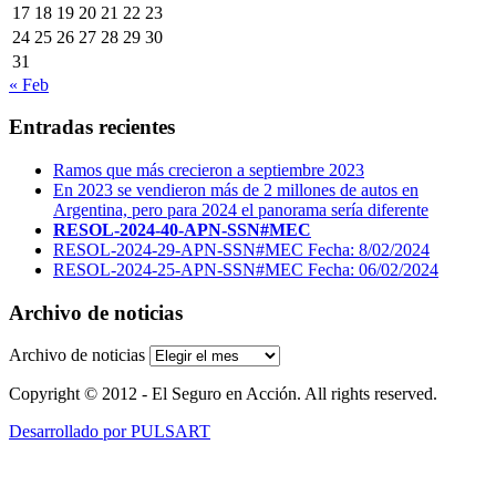
17
18
19
20
21
22
23
24
25
26
27
28
29
30
31
« Feb
Entradas recientes
Ramos que más crecieron a septiembre 2023
En 2023 se vendieron más de 2 millones de autos en
Argentina, pero para 2024 el panorama sería diferente
RESOL-2024-40-APN-SSN#MEC
RESOL-2024-29-APN-SSN#MEC Fecha: 8/02/2024
RESOL-2024-25-APN-SSN#MEC Fecha: 06/02/2024
Archivo de noticias
Archivo de noticias
Copyright © 2012 - El Seguro en Acción. All rights reserved.
Desarrollado por PULSART