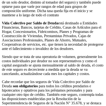
de un solo deudor, distinto al tomador del seguro) y también puede
optarse para que varíe por rangos de edad para grupos de
composición uniforme. Dicha tasa queda fija en el inicio y se
mantiene a lo largo de todo el contrato
Vida Colectivo por Saldo de Deuda
está destinado a Entidades
Financieras, Bancos, tarjetas de Crédito, Casas de Artículos para el
Hogar, Concesionarios, Fideicomisos, Planes y Programas de
Construcción de Viviendas, Prestamistas Privados, Cajas de
Asociaciones Profesionales, Planes de Ahorro, Mutuales,
Cooperativas de servicios, etc. que tienen la necesidad de protegerse
ante el fallecimiento o invalidez de los deudores.
Siendo que se trata de una operatoria de volumen, generalmente los
costos individuales por deudor no son representativos y como el
capital asegurado se ajusta mensualmente al saldo de deuda, el costo
de este seguro es decreciente a medida que la deuda se va
cancelando, actualizándose cada mes los capitales y costos.
Cabe recordar que los seguros de Vida Colectivo por Saldo de
Deuda
son obligatorios
para todos los créditos prendarios e
hipotecarios y optativos para los préstamos personales y para
cualquier otro tipo de crédito. También este seguro, contempla todas
las disposiciones establecidas por la Resolución de la
Superintendencia de Seguros de la Nación N° 35.678, y se destaca