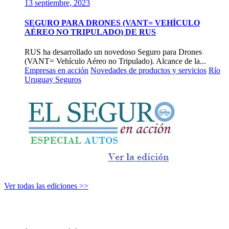
13 septiembre, 2023
SEGURO PARA DRONES (VANT= VEHÍCULO
AÉREO NO TRIPULADO) DE RUS
RUS ha desarrollado un novedoso Seguro para Drones
(VANT= Vehículo Aéreo no Tripulado). Alcance de la...
Empresas en acción
Novedades de productos y servicios
Río
Uruguay Seguros
Ver todas las ediciones >>