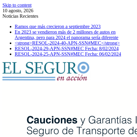
Skip to content
10 agosto, 2026
Noticias Recientes
Ramos que más crecieron a septiembre 2023
En 2023 se vendieron más de 2 millones de autos en
Argentina, pero para 2024 el panorama sería diferente
<strong>RESOL-2024-40-APN-SSN#MEC</strong>
RESOL-2024-29-APN-SSN#MEC Fecha: 8/02/2024
RESOL-2024-25-APN-SSN#MEC Fecha: 06/02/2024