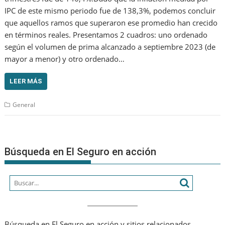
IPC de este mismo periodo fue de 138,3%, podemos concluir
que aquellos ramos que superaron ese promedio han crecido
en términos reales. Presentamos 2 cuadros: uno ordenado
según el volumen de prima alcanzado a septiembre 2023 (de
mayor a menor) y otro ordenado…
LEER MÁS
General
Búsqueda en El Seguro en acción
Búsqueda en El Seguro en acción y sitios relacionados