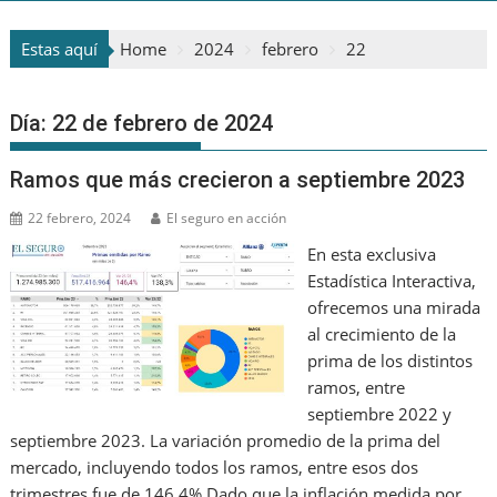
Estas aquí
Home
2024
febrero
22
Día:
22 de febrero de 2024
Ramos que más crecieron a septiembre 2023
22 febrero, 2024
El seguro en acción
En esta exclusiva
Estadística Interactiva,
ofrecemos una mirada
al crecimiento de la
prima de los distintos
ramos, entre
septiembre 2022 y
septiembre 2023. La variación promedio de la prima del
mercado, incluyendo todos los ramos, entre esos dos
trimestres fue de 146,4%.Dado que la inflación medida por