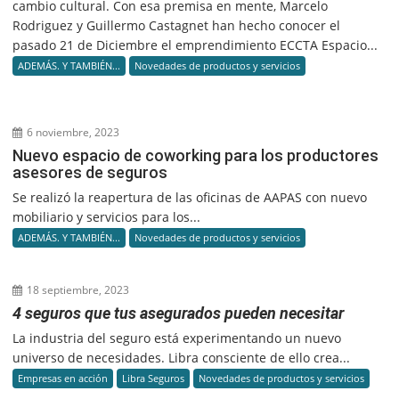
cambio cultural. Con esa premisa en mente, Marcelo
Rodriguez y Guillermo Castagnet han hecho conocer el
pasado 21 de Diciembre el emprendimiento ECCTA Espacio...
ADEMÁS. Y TAMBIÉN...
Novedades de productos y servicios
6 noviembre, 2023
Nuevo espacio de coworking para los productores
asesores de seguros
Se realizó la reapertura de las oficinas de AAPAS con nuevo
mobiliario y servicios para los...
ADEMÁS. Y TAMBIÉN...
Novedades de productos y servicios
18 septiembre, 2023
4 seguros que tus asegurados pueden necesitar
La industria del seguro está experimentando un nuevo
universo de necesidades. Libra consciente de ello crea...
Empresas en acción
Libra Seguros
Novedades de productos y servicios