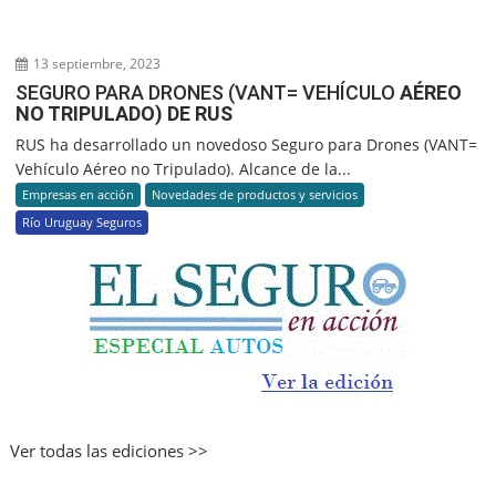
13 septiembre, 2023
SEGURO PARA DRONES (VANT= VEHÍCULO
AÉREO
NO TRIPULADO) DE RUS
RUS ha desarrollado un novedoso Seguro para Drones (VANT=
Vehículo Aéreo no Tripulado). Alcance de la...
Empresas en acción
Novedades de productos y servicios
Río Uruguay Seguros
Ver todas las ediciones >>