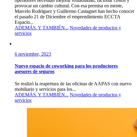
operadores necesitan mejorar rentabilidad, racionar costos y
provocar un cambio cultural. Con esa premisa en mente,
Marcelo Rodriguez y Guillermo Castagnet han hecho conocer
el pasado 21 de Diciembre el emprendimiento ECCTA
Espacio...
ADEMÁS. Y TAMBIÉN...
Novedades de productos y
servicios
6 noviembre, 2023
Nuevo espacio de coworking para los productores
asesores de seguros
Se realizó la reapertura de las oficinas de AAPAS con nuevo
mobiliario y servicios para los...
ADEMÁS. Y TAMBIÉN...
Novedades de productos y
servicios