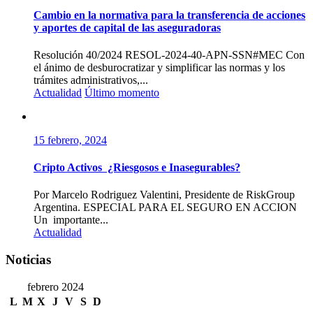
Cambio en la normativa para la transferencia de acciones
y aportes de capital de las aseguradoras
Resolución 40/2024 RESOL-2024-40-APN-SSN#MEC Con
el ánimo de desburocratizar y simplificar las normas y los
trámites administrativos,...
Actualidad
Último momento
15 febrero, 2024
Cripto Activos ¿Riesgosos e Inasegurables?
Por Marcelo Rodriguez Valentini, Presidente de RiskGroup
Argentina. ESPECIAL PARA EL SEGURO EN ACCION
Un importante...
Actualidad
Noticias
febrero 2024
L
M
X
J
V
S
D