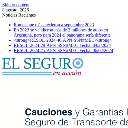
Skip to content
8 agosto, 2026
Noticias Recientes
Ramos que más crecieron a septiembre 2023
En 2023 se vendieron más de 2 millones de autos en
Argentina, pero para 2024 el panorama sería diferente
<strong>RESOL-2024-40-APN-SSN#MEC</strong>
RESOL-2024-29-APN-SSN#MEC Fecha: 8/02/2024
RESOL-2024-25-APN-SSN#MEC Fecha: 06/02/2024