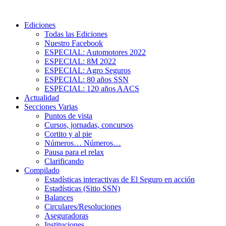
Ediciones
Todas las Ediciones
Nuestro Facebook
ESPECIAL: Automotores 2022
ESPECIAL: 8M 2022
ESPECIAL: Agro Seguros
ESPECIAL: 80 años SSN
ESPECIAL: 120 años AACS
Actualidad
Secciones Varias
Puntos de vista
Cursos, jornadas, concursos
Cortito y al pie
Números… Números…
Pausa para el relax
Clarificando
Compilado
Estadísticas interactivas de El Seguro en acción
Estadísticas (Sitio SSN)
Balances
Circulares/Resoluciones
Aseguradoras
Instituciones