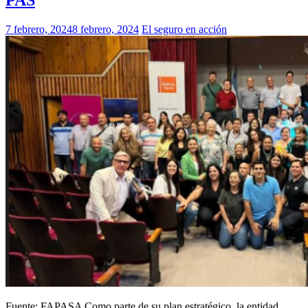
PAS
7 febrero, 2024
8 febrero, 2024
El seguro en acción
Fuente: FAPASA Como parte de su plan estratégico, la entidad