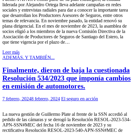
liderada por Alejandro Ortega lleva adelante campañas en redes
sociales y entrevistas radiales para dar a conocer la importante tarea
que desarrollan los Productores Asesores de Seguros, entre otros
temas de relevancia. En noviembre pasado, la entidad renovó su
plana dirigencial. En el mes de noviembre de 2023, la asamblea de
socios eligió a los miembros de la nueva Comisión Directiva de la
Asociación de Productores de Seguros de Santiago del Estero, la
que tiene vigencia por el plazo de…
Leer más
ADEMÁS. Y TAMBIÉN...
Finalmente, dieron de baja la cuestionada
Resolución 534/2023 que imponía cambios
en emisión de automotores.
7 febrero, 2024
8 febrero, 2024
El seguro en acción
La nueva gestión de Guillermo Plate al frente de la SSN accedió al
pedido de las cámaras y se derogó la Resolución RESOL-2023-534-
APN-SSN#MEC del fecha 16 de noviembre de 2023 y su
rectificativa Resolución RESOL-2023-540-APN-SSN#MEC de