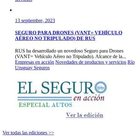
13 septiembre, 2023
SEGURO PARA DRONES (VANT= VEHÍCULO
AÉREO NO TRIPULADO) DE RUS
RUS ha desarrollado un novedoso Seguro para Drones
(VANT= Vehículo Aéreo no Tripulado). Alcance de la...
Empresas en acción
Novedades de productos y servicios
Río
Uruguay Seguros
Ver todas las ediciones >>