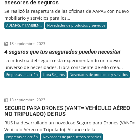
asesores de seguros
Se realizó la reapertura de las oficinas de AAPAS con nuevo
mobiliario y servicios para los...
ADEMÁS. Y TAMBIÉN...
Novedades de productos y servicios
18 septiembre, 2023
4 seguros que tus asegurados pueden necesitar
La industria del seguro está experimentando un nuevo
universo de necesidades. Libra consciente de ello crea...
Empresas en acción
Libra Seguros
Novedades de productos y servicios
13 septiembre, 2023
SEGURO PARA DRONES (VANT= VEHÍCULO
AÉREO
NO TRIPULADO) DE RUS
RUS ha desarrollado un novedoso Seguro para Drones (VANT=
Vehículo Aéreo no Tripulado). Alcance de la...
Empresas en acción
Novedades de productos y servicios