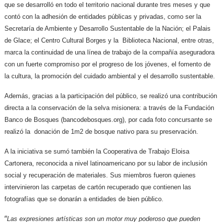
que se desarrolló en todo el territorio nacional durante tres meses y que
contó con la adhesión de entidades públicas y privadas, como ser la
Secretaría de Ambiente y Desarrollo Sustentable de la Nación; el Palais
de Glace; el Centro Cultural Borges y la Biblioteca Nacional, entre otras,
marca la continuidad de una línea de trabajo de la compañía aseguradora
con un fuerte compromiso por el progreso de los jóvenes, el fomento de
la cultura, la promoción del cuidado ambiental y el desarrollo sustentable.
Además, gracias a la participación del público, se realizó una contribución
directa a la conservación de la selva misionera: a través de la Fundación
Banco de Bosques (bancodebosques.org), por cada foto concursante se
realizó la donación de 1m2 de bosque nativo para su preservación.
A la iniciativa se sumó también la Cooperativa de Trabajo Eloisa
Cartonera, reconocida a nivel latinoamericano por su labor de inclusión
social y recuperación de materiales. Sus miembros fueron quienes
intervinieron las carpetas de cartón recuperado que contienen las
fotografías que se donarán a entidades de bien público.
“
Las expresiones artísticas son un motor muy poderoso que pueden