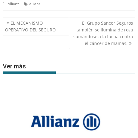
Allianz
allianz
Navegación
EL MECANISMO
El Grupo Sancor Seguros
de
OPERATIVO DEL SEGURO
también se ilumina de rosa
entradas
sumándose a la lucha contra
el cáncer de mamas.
Ver más