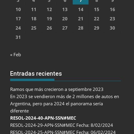
3
4
5
6
7
8
9
10
11
12
13
14
15
16
17
18
19
20
21
22
23
24
25
26
27
28
29
30
31
« Feb
Entradas recientes
Ramos que más crecieron a septiembre 2023
En 2023 se vendieron más de 2 millones de autos en
Argentina, pero para 2024 el panorama sería
diferente
RESOL-2024-40-APN-SSN#MEC
RESOL-2024-29-APN-SSN#MEC Fecha: 8/02/2024
RESOL-2024-25-APN-SSN#MEC Fecha: 06/02/2024