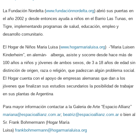
La Fundación Nordelta (
www.fundaciónnordelta.org
) abrió sus puertas en
el año 2002 y desde entonces ayuda a niños en el Barrio Las Tunas, en
Tigre, implementando programas de salud, educación, empleo y
desarrollo comunitario.
El Hogar de Niños Maria Luisa (
www.hogarmarialuisa.org
) -“Maria Luisen
Kinderheim”, en alemán- alberga, asiste y socorre desde hace más de
100 años a niños y jóvenes de ambos sexos, de 3 a 18 años de edad sin
distinción de origen, raza o religión, que padezcan algún problema social.
El Hogar cuenta con el apoyo de empresas alemanas que dan a los
jóvenes que finalizan sus estudios secundarios la posibilidad de trabajar
en sus plantas de Argentina
Para mayor información contactar a la Galeria de Arte “Espacio Allianz”
mariana@espacioallianz.com.ar
;
beatriz@espacioallianz.com.ar
o bien al
Sr. Frank Bohmermann (Hogar María
Luisa)
frankbohmermann@hogarmarialuisa.org