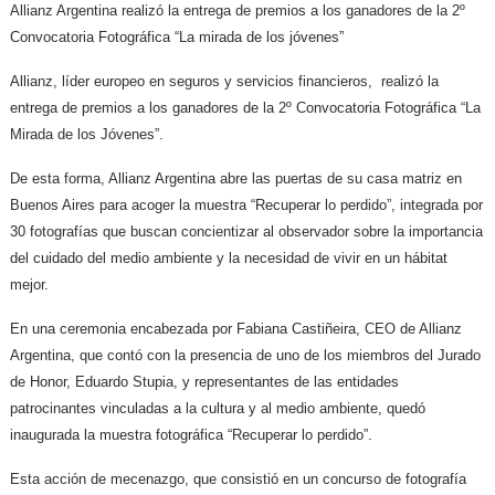
Allianz Argentina realizó la entrega de premios a los ganadores de la 2º
Convocatoria Fotográfica “La mirada de los jóvenes”
Allianz, líder europeo en seguros y servicios financieros, realizó la
entrega de premios a los ganadores de la 2º Convocatoria Fotográfica “La
Mirada de los Jóvenes”.
De esta forma, Allianz Argentina abre las puertas de su casa matriz en
Buenos Aires para acoger la muestra “Recuperar lo perdido”, integrada por
30 fotografías que buscan concientizar al observador sobre la importancia
del cuidado del medio ambiente y la necesidad de vivir en un hábitat
mejor.
En una ceremonia encabezada por Fabiana Castiñeira, CEO de Allianz
Argentina, que contó con la presencia de uno de los miembros del Jurado
de Honor, Eduardo Stupia, y representantes de las entidades
patrocinantes vinculadas a la cultura y al medio ambiente, quedó
inaugurada la muestra fotográfica “Recuperar lo perdido”.
Esta acción de mecenazgo, que consistió en un concurso de fotografía