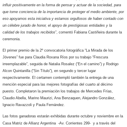
influir positivamente en la forma de pensar y actuar de la sociedad, para
que tome conciencia de la importancia de proteger el medio ambiente, por
eso apoyamos esta iniciativa y estamos orgullosos de haber contado con
un célebre jurado de honor, el apoyo de prestigiosas entidades y la
calidad de los trabajos recibidos
”, comentó Fabiana Castiñeira durante la
ceremonia.
El primer premio de la 2º convocatoria fotográfica “La Mirada de los
Jóvenes” fue para Claudia Roxana Ríos por su trabajo “Frescura
irreemplazable”, seguida de Natalia Rosalez (“En el camino”) y Rodrigo
Alcon Quintanilla (“Sin Título”), en segundo y tercer lugar
respectivamente. El certamen contempló también la entrega de una
mención especial para las mejores fotografías del cuarto al décimo
puesto. Completaron la premiación los trabajos de Mercedes Frías,
Claudio Abella, Marino Maurizi, Ana Benzaquen, Alejandro González,
Ignacio Ravazzoli y Paula Fernández.
Las fotos ganadoras estarán exhibidas durante octubre y noviembre en la
Casa Matriz de Allianz Argentina -Av. Corrientes 299- y a través del