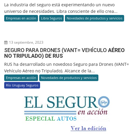
La industria del seguro está experimentando un nuevo
universo de necesidades. Libra consciente de ello crea...
Empresas en acción
Libra Seguros
Novedades de productos y servicios
13 septiembre, 2023
SEGURO PARA DRONES (VANT= VEHÍCULO
AÉREO
NO TRIPULADO) DE RUS
RUS ha desarrollado un novedoso Seguro para Drones (VANT=
Vehículo Aéreo no Tripulado). Alcance de la...
Empresas en acción
Novedades de productos y servicios
Río Uruguay Seguros