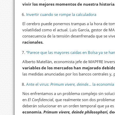
vivir los mejores momentos de nuestra historia
Invertir cuando se rompe la calculadora
El cerebro puede ponernos trampas a la hora de to
volatilidad como el actual. Luis García, gestor de 
consecuencia de la tensión desenfrenada que se vive
racionales.
“Parece que las mayores caídas en Bolsa ya se ha
Alberto Matellán, economista jefe de MAPFRE Invers
variables de los mercados han mejorado debido 
las medidas anunciadas por los bancos centrales y, po
Ante el virus:
Primum vivere, deinde
… la economía
Nos enfrentamos a un problema complejo sin solucion
en
El Confidencial
, que realmente son dos problemas
deberán solucionar en un orden temporal que ya es
economía.
Primum vivere, deinde philosophari,
dec