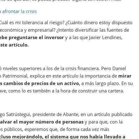
afrontar la crisis
Cuál es mi tolerancia al riesgo? ¿Cuánto dinero estoy dispuesto
económica y empresarial? ¿Intento diversificar las fuentes de
ebe preguntarse el inversor
y a las que Javier Lendines,
ste artículo.
 niveles superiores a los de la crisis financiera. Pero Daniel
atrimonial, explica en este artículo la importancia de
mirar
los cambios de precios de un activo,
a más largo plazo. En su
ave, como lo es también a la hora de construir una cartera.
o Satrústegui, presidente de Abante, en un artículo publicado
salvar el mayor número de personas
y para que, con la
s públicos, esperemos que, de forma cada vez más
ncluso mejorándolo, el sistema que nos había llevado a