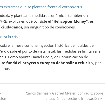
as extremas que se plantean frente al coronavirus
rtodoxia y plantearse medidas económicas también sin
RE, explica en qué consiste el
“Helicopter Money”, es
os ciudadanos
, sin ningún tipo de condiciones.
tra la crisis
 sobre la mesa con una inyección histórica de liquidez de
o desde el punto de vista fiscal, las medidas se limitan a la
 país. Como apunta Daniel Badía, de Comunicación de
e se fundó el proyecto europeo debe salir a relucir
y, por
abonos.
o
Carlos Salinas y Gabriel Mysler, por radio, sobre
ción
situación del sector e innovación