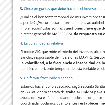
Cinco preguntas que debe hacerse el inversos para 
¿Cuál es el horizonte temporal de mis inversiones? ¿
a perder? ¿Procuro estar informado de la actualidad 
información? Estas son las
cuestiones clave que d
director general de MAPFRE AM,
da respuesta en e
La volatilidad es relativa
El índice VIX, que mide el miedo del inversor, alcanzó
Sancho, responsable de Inversiones MAPFRE Gestión P
la volatilidad, o la frecuencia e intensidad de 
opinión, el horizonte temporal de esta variable es cl
Un fémur fracturado y sanado
Estamos haciendo lo adecuado, según apunta Santiag
en
El País
. Ahora se trata de
trabajar unidos para 
ayuda que ya están anunciando todos los organismo
coordinada, podamos cuanto antes
restablecer, i