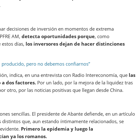
.
mar decisiones de inversión en momentos de extrema
MAPFRE AM,
detecta oportunidades porque
, como
 estos días,
los inversores dejan de hacer distinciones
n producido, pero no debemos confiarnos”
ión, indica, en una entrevista con Radio Intereconomía, que
las
a dos factores.
Por un lado, por la mejora de la liquidez tras
r otro, por las noticias positivas que llegan desde China.
es sencillas. El presidente de Abante defiende, en un artículo
 distintos que, aun estando íntimamente relacionados, se
 evidente.
Primero la epidemia y luego la
ían ya los romanos.