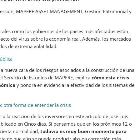
Inversión, MAPFRE ASSET MANAGEMENT, Gestión Patrimonial y
ntrales como los gobiernos de los países más afectados están
acto del virus sobre la economía real. Además, los mercados
odos de extrema volatilidad.
ública
 nueva cara de los riesgos asociados a la construcción de una
del Servicio de Estudios de MAPFRE, explica
cómo esta crisis
onómica
y pondrá en evidencia la efectividad de los sistemas de
: otra forma de entender la crisis
 a la reacción de los inversores en este artículo de José Luis
ublicado en Cinco días. Si pensamos que en los próximos 12 o
cierta normalidad,
todavía es muy buen momento para
te de que aún se pueda producir alguna corrección más.