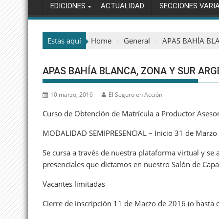
EDICIONES
ACTUALIDAD
SECCIONES VARI
Estas aquí
Home
General
APAS BAHÍA BL
APAS BAHÍA BLANCA, ZONA Y SUR AR
10 marzo, 2016
El Seguro en Acción
Curso de Obtención de Matrícula a Productor Aseso
MODALIDAD SEMIPRESENCIAL – Inicio 31 de Marzo
Se cursa a través de nuestra plataforma virtual y se 
presenciales que dictamos en nuestro Salón de Capa
Vacantes limitadas
Cierre de inscripción 11 de Marzo de 2016 (o hasta 