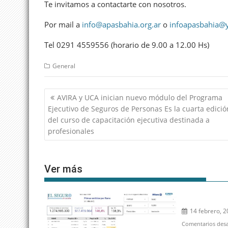
Te invitamos a contactarte con nosotros.
Por mail a
info@apasbahia.org.ar
o
infoapasbahia@
Tel 0291 4559556 (horario de 9.00 a 12.00 Hs)
General
Navegación
AVIRA y UCA inician nuevo módulo del Programa
de
Ejecutivo de Seguros de Personas Es la cuarta edició
entradas
del curso de capacitación ejecutiva destinada a
profesionales
Ver más
14 febrero, 
Comentarios desa