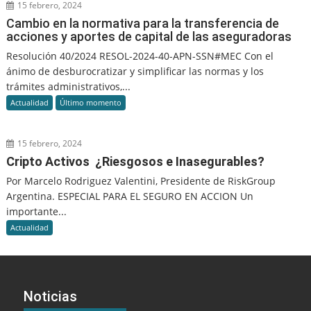
15 febrero, 2024
Cambio en la normativa para la transferencia de
acciones y aportes de capital de las aseguradoras
Resolución 40/2024 RESOL-2024-40-APN-SSN#MEC Con el
ánimo de desburocratizar y simplificar las normas y los
trámites administrativos,...
Actualidad
Último momento
15 febrero, 2024
Cripto Activos ¿Riesgosos e Inasegurables?
Por Marcelo Rodriguez Valentini, Presidente de RiskGroup
Argentina. ESPECIAL PARA EL SEGURO EN ACCION Un
importante...
Actualidad
Noticias