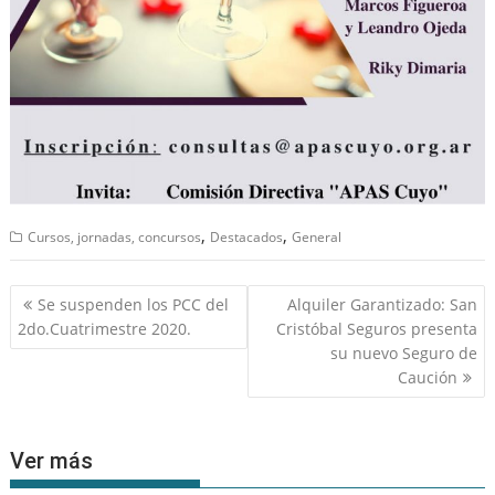
,
,
Cursos, jornadas, concursos
Destacados
General
Navegación
Se suspenden los PCC del
Alquiler Garantizado: San
de
2do.Cuatrimestre 2020.
Cristóbal Seguros presenta
entradas
su nuevo Seguro de
Caución
Ver más