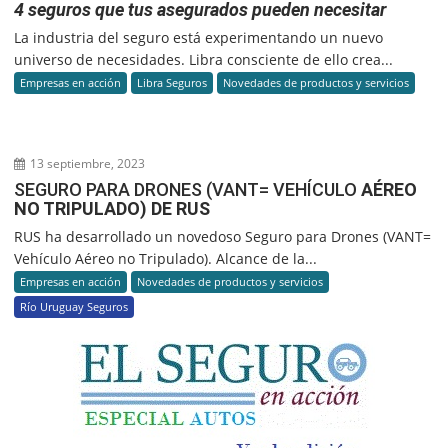
4 seguros que tus asegurados pueden necesitar
La industria del seguro está experimentando un nuevo
universo de necesidades. Libra consciente de ello crea...
Empresas en acción
Libra Seguros
Novedades de productos y servicios
13 septiembre, 2023
SEGURO PARA DRONES (VANT= VEHÍCULO
AÉREO
NO TRIPULADO) DE RUS
RUS ha desarrollado un novedoso Seguro para Drones (VANT=
Vehículo Aéreo no Tripulado). Alcance de la...
Empresas en acción
Novedades de productos y servicios
Río Uruguay Seguros