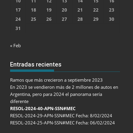
10
11
12
13
14
15
16
17
18
19
20
21
22
23
24
25
26
27
28
29
30
31
« Feb
Entradas recientes
Ramos que más crecieron a septiembre 2023
En 2023 se vendieron más de 2 millones de autos en
Argentina, pero para 2024 el panorama sería
diferente
RESOL-2024-40-APN-SSN#MEC
RESOL-2024-29-APN-SSN#MEC Fecha: 8/02/2024
RESOL-2024-25-APN-SSN#MEC Fecha: 06/02/2024