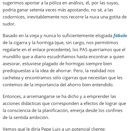
sugerimos aportar a la póliza en análisis, él, por las suyas,
podría ganar setenta veces más apostando, no sé, a las
codornices, inevitablemente nos recorre la nuca una gotita de
sudor.
Basado en la vieja y nunca lo suficientemente elogiada
fábula
de la cigarra y la hormiga (que, sin cargo, nos permitimos
regalarte en el enlace precedente), los PAS querríamos que el
mundillo que a diario escudriñamos hasta encontrar a quien
asesorar, estuviese plagado de hormigas siempre bien
predispuestas a la idea de ahorrar. Pero, la realidad nos
cachetea y encontramos sólo cigarras que necesitan que les
contemos de la importancia del ahorro bien entendido.
Entonces, a arremangarse se ha dicho y a emprender las
acciones didácticas que corresponden a efectos de lograr que
la consciencia de la planificación, emerja desde los confines
de la sentida ambición.
Vemos qué le diría Pepe Luis a un potencial cliente: