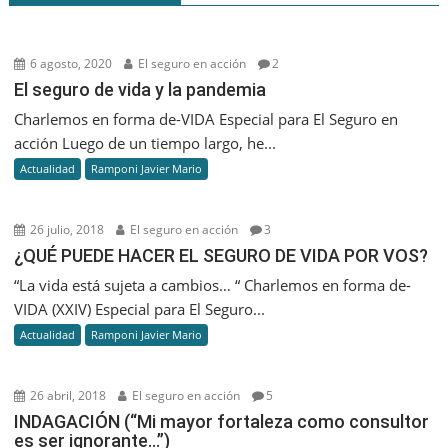
6 agosto, 2020
El seguro en acción
2
El seguro de vida y la pandemia
Charlemos en forma de-VIDA Especial para El Seguro en
acción Luego de un tiempo largo, he...
Actualidad
Ramponi Javier Mario
26 julio, 2018
El seguro en acción
3
¿QUÉ PUEDE HACER EL SEGURO DE VIDA POR VOS?
“La vida está sujeta a cambios… “ Charlemos en forma de-
VIDA (XXIV) Especial para El Seguro...
Actualidad
Ramponi Javier Mario
26 abril, 2018
El seguro en acción
5
INDAGACIÓN (“Mi mayor fortaleza como consultor
es ser ignorante…”)