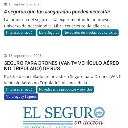
18 septiembre, 2023
4 seguros que tus asegurados pueden necesitar
La industria del seguro está experimentando un nuevo
universo de necesidades. Libra consciente de ello crea...
Empresas en acción
Libra Seguros
Novedades de productos y servicios
13 septiembre, 2023
SEGURO PARA DRONES (VANT= VEHÍCULO
AÉREO
NO TRIPULADO) DE RUS
RUS ha desarrollado un novedoso Seguro para Drones (VANT=
Vehículo Aéreo no Tripulado). Alcance de la...
Empresas en acción
Novedades de productos y servicios
Río Uruguay Seguros