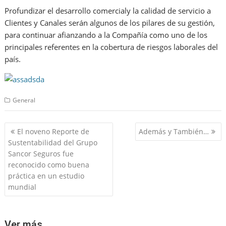
Profundizar el desarrollo comercialy la calidad de servicio a
Clientes y Canales serán algunos de los pilares de su gestión,
para continuar afianzando a la Compañía como uno de los
principales referentes en la cobertura de riesgos laborales del
país.
General
Navegación
El noveno Reporte de
Además y También…
de
Sustentabilidad del Grupo
entradas
Sancor Seguros fue
reconocido como buena
práctica en un estudio
mundial
Ver más