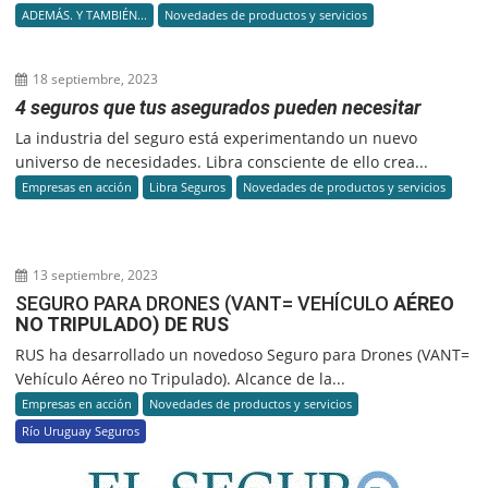
ADEMÁS. Y TAMBIÉN...
Novedades de productos y servicios
18 septiembre, 2023
4 seguros que tus asegurados pueden necesitar
La industria del seguro está experimentando un nuevo
universo de necesidades. Libra consciente de ello crea...
Empresas en acción
Libra Seguros
Novedades de productos y servicios
13 septiembre, 2023
SEGURO PARA DRONES (VANT= VEHÍCULO
AÉREO
NO TRIPULADO) DE RUS
RUS ha desarrollado un novedoso Seguro para Drones (VANT=
Vehículo Aéreo no Tripulado). Alcance de la...
Empresas en acción
Novedades de productos y servicios
Río Uruguay Seguros