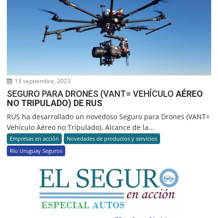
13 septiembre, 2023
SEGURO PARA DRONES (VANT= VEHÍCULO
AÉREO
NO TRIPULADO) DE RUS
RUS ha desarrollado un novedoso Seguro para Drones (VANT=
Vehículo Aéreo no Tripulado). Alcance de la...
Empresas en acción
Novedades de productos y servicios
Río Uruguay Seguros