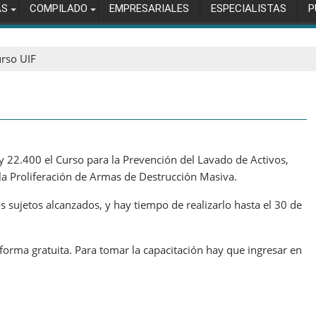
AS
COMPILADO
EMPRESARIALES
ESPECIALISTAS
P
urso UIF
y 22.400 el Curso para la Prevención del Lavado de Activos,
la Proliferación de Armas de Destrucción Masiva.
 sujetos alcanzados, y hay tiempo de realizarlo hasta el 30 de
orma gratuita. Para tomar la capacitación hay que ingresar en