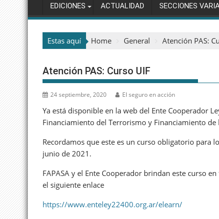
EDICIONES
ACTUALIDAD
SECCIONES VARI
Estas aquí
Home
General
Atención PAS: C
Atención PAS: Curso UIF
24 septiembre, 2020
El seguro en acción
Ya está disponible en la web del Ente Cooperador Le
Financiamiento del Terrorismo y Financiamiento de 
Recordamos que este es un curso obligatorio para los
junio de 2021.
FAPASA y el Ente Cooperador brindan este curso en f
el siguiente enlace
https://www.enteley22400.org.ar/elearn/