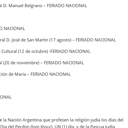
eral D. Manuel Belgrano – FERIADO NACIONAL
ADO NACIONAL
eral D. José de San Martín (17 agosto) – FERIADO NACIONAL
ad Cultural (12 de octubre) -FERIADO NACIONAL
nal (20 de noviembre) – FERIADO NACIONAL
epción de María – FERIADO NACIONAL
CIONAL
 la Nación Argentina que profesen la religión judía los días del
ía del Perdón (lom Kipur), UN (1) día, y de la Pascua Judía