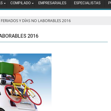
AS
COMPILADO
EMPRESARIALES
ESPECIALISTAS
P
 FERIADOS Y DÍAS NO LABORABLES 2016
LABORABLES 2016