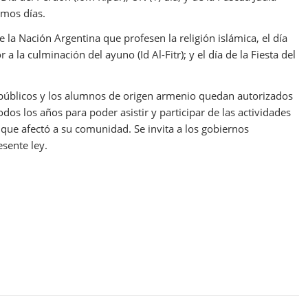
imos días.
 la Nación Argentina que profesen la religión islámica, el día
 la culminación del ayuno (Id Al-Fitr); y el día de la Fiesta del
públicos y los alumnos de origen armenio quedan autorizados
odos los años para poder asistir y participar de las actividades
que afectó a su comunidad. Se invita a los gobiernos
esente ley.