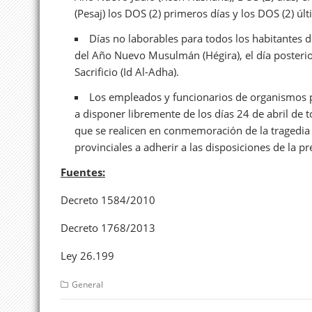
(Pesaj) los DOS (2) primeros días y los DOS (2) últ
Días no laborables para todos los habitantes de
del Año Nuevo Musulmán (Hégira), el día posterior a
Sacrificio (Id Al-Adha).
Los empleados y funcionarios de organismos 
a disponer libremente de los días 24 de abril de t
que se realicen en conmemoración de la tragedia 
provinciales a adherir a las disposiciones de la pr
Fuentes:
Decreto 1584/2010
Decreto 1768/2013
Ley 26.199
General