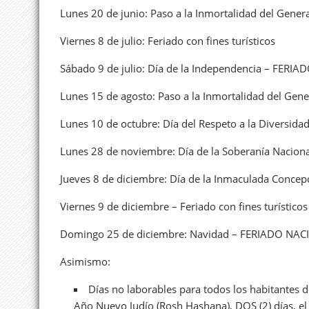
Lunes 20 de junio: Paso a la Inmortalidad del Gen
Viernes 8 de julio: Feriado con fines turísticos
Sábado 9 de julio: Día de la Independencia – FERI
Lunes 15 de agosto: Paso a la Inmortalidad del Gen
Lunes 10 de octubre: Día del Respeto a la Diversid
Lunes 28 de noviembre: Día de la Soberanía Nacio
Jueves 8 de diciembre: Día de la Inmaculada Conc
Viernes 9 de diciembre – Feriado con fines turísticos
Domingo 25 de diciembre: Navidad – FERIADO NA
Asimismo:
Días no laborables para todos los habitantes de
Año Nuevo Judío (Rosh Hashana), DOS (2) días, el D