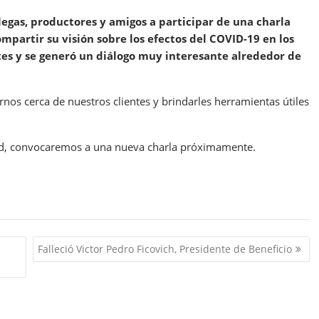
olegas, productores y amigos a participar de una charla
mpartir su visión sobre los efectos del COVID-19 en los
tes y se generó un diálogo muy interesante alrededor de
nos cerca de nuestros clientes y brindarles herramientas útiles
dad, convocaremos a una nueva charla próximamente.
Falleció Victor Pedro Ficovich, Presidente de Beneficio