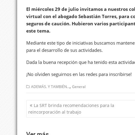
El miércoles 29 de julio invitamos a nuestros c
virtual con el abogado Sebastián Torres, para co
seguros de caución. Hubieron varios participan
este tema.
Mediante este tipo de iniciativas buscamos mantener
para el desarrollo de sus actividades.
Dada la buena recepción que ha tenido esta activi
¡No olviden seguirnos en las redes para inscribirse!
,
ADEMÁS. Y TAMBIÉN...
General
Navegación
La SRT brinda recomendaciones para la
de
reincorporación al trabajo
entradas
Ver más