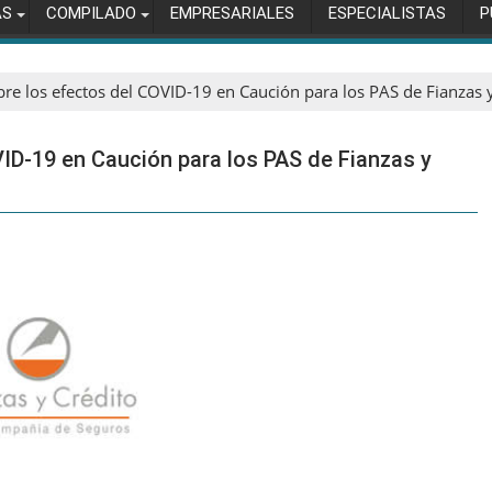
AS
COMPILADO
EMPRESARIALES
ESPECIALISTAS
P
obre los efectos del COVID-19 en Caución para los PAS de Fianzas 
VID-19 en Caución para los PAS de Fianzas y