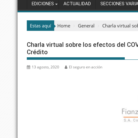
EDICIONES
ACTUALIDAD
SECCIONES VARI
Estas aquí
Home
General
Charla virtual s
Charla virtual sobre los efectos del CO
Crédito
13 agosto, 2020
El seguro en acción