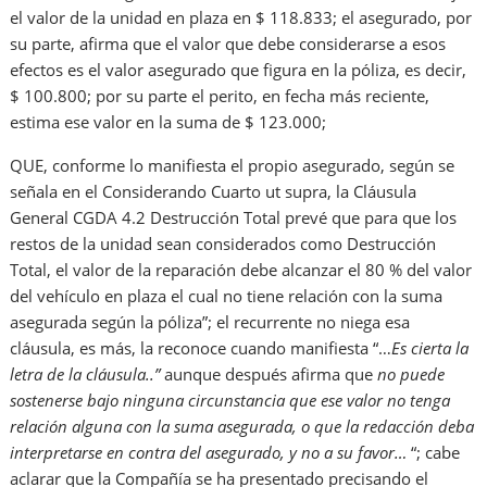
el valor de la unidad en plaza en $ 118.833; el asegurado, por
su parte, afirma que el valor que debe considerarse a esos
efectos es el valor asegurado que figura en la póliza, es decir,
$ 100.800; por su parte el perito, en fecha más reciente,
estima ese valor en la suma de $ 123.000;
QUE, conforme lo manifiesta el propio asegurado, según se
señala en el Considerando Cuarto ut supra, la Cláusula
General CGDA 4.2 Destrucción Total prevé que para que los
restos de la unidad sean considerados como Destrucción
Total, el valor de la reparación debe alcanzar el 80 % del valor
del vehículo en plaza el cual no tiene relación con la suma
asegurada según la póliza”; el recurrente no niega esa
cláusula, es más, la reconoce cuando manifiesta “…
Es cierta la
letra de la cláusula
..
”
aunque después afirma que
no puede
sostenerse bajo ninguna circunstancia que ese valor no tenga
relación alguna con la suma asegurada, o que la redacción deba
interpretarse en contra del asegurado, y no a su favor…
“; cabe
aclarar que la Compañía se ha presentado precisando el