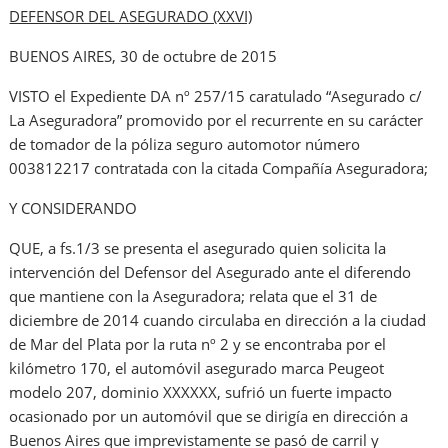
DEFENSOR DEL ASEGURADO (XXVI)
BUENOS AIRES, 30 de octubre de 2015
VISTO el Expediente DA nº 257/15 caratulado “Asegurado c/
La Aseguradora” promovido por el recurrente en su carácter
de tomador de la póliza seguro automotor número
003812217 contratada con la citada Compañía Aseguradora;
Y CONSIDERANDO
QUE, a fs.1/3 se presenta el asegurado quien solicita la
intervención del Defensor del Asegurado ante el diferendo
que mantiene con la Aseguradora; relata que el 31 de
diciembre de 2014 cuando circulaba en dirección a la ciudad
de Mar del Plata por la ruta nº 2 y se encontraba por el
kilómetro 170, el automóvil asegurado marca Peugeot
modelo 207, dominio XXXXXX, sufrió un fuerte impacto
ocasionado por un automóvil que se dirigía en dirección a
Buenos Aires que imprevistamente se pasó de carril y