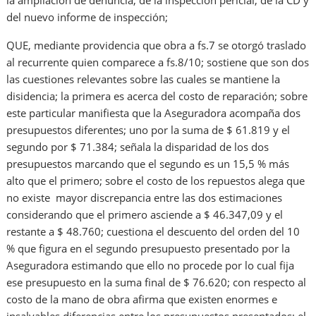
la ampliación de denuncia, de la inspección pericial, de la CD y
del nuevo informe de inspección;
QUE, mediante providencia que obra a fs.7 se otorgó traslado
al recurrente quien comparece a fs.8/10; sostiene que son dos
las cuestiones relevantes sobre las cuales se mantiene la
disidencia; la primera es acerca del costo de reparación; sobre
este particular manifiesta que la Aseguradora acompaña dos
presupuestos diferentes; uno por la suma de $ 61.819 y el
segundo por $ 71.384; señala la disparidad de los dos
presupuestos marcando que el segundo es un 15,5 % más
alto que el primero; sobre el costo de los repuestos alega que
no existe mayor discrepancia entre las dos estimaciones
considerando que el primero asciende a $ 46.347,09 y el
restante a $ 48.760; cuestiona el descuento del orden del 10
% que figura en el segundo presupuesto presentado por la
Aseguradora estimando que ello no procede por lo cual fija
ese presupuesto en la suma final de $ 76.620; con respecto al
costo de la mano de obra afirma que existen enormes e