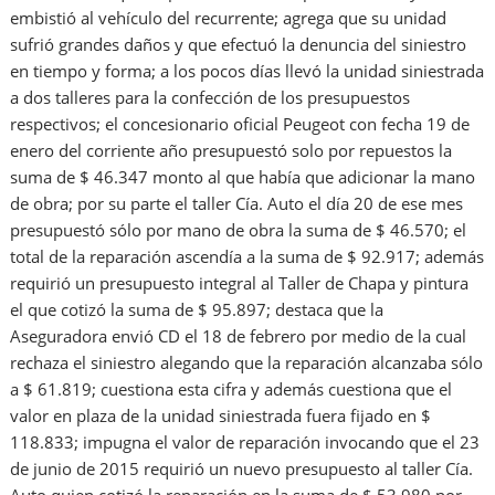
embistió al vehículo del recurrente; agrega que su unidad
sufrió grandes daños y que efectuó la denuncia del siniestro
en tiempo y forma; a los pocos días llevó la unidad siniestrada
a dos talleres para la confección de los presupuestos
respectivos; el concesionario oficial Peugeot con fecha 19 de
enero del corriente año presupuestó solo por repuestos la
suma de $ 46.347 monto al que había que adicionar la mano
de obra; por su parte el taller Cía. Auto el día 20 de ese mes
presupuestó sólo por mano de obra la suma de $ 46.570; el
total de la reparación ascendía a la suma de $ 92.917; además
requirió un presupuesto integral al Taller de Chapa y pintura
el que cotizó la suma de $ 95.897; destaca que la
Aseguradora envió CD el 18 de febrero por medio de la cual
rechaza el siniestro alegando que la reparación alcanzaba sólo
a $ 61.819; cuestiona esta cifra y además cuestiona que el
valor en plaza de la unidad siniestrada fuera fijado en $
118.833; impugna el valor de reparación invocando que el 23
de junio de 2015 requirió un nuevo presupuesto al taller Cía.