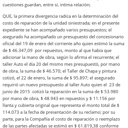
cuestiones guardan, entre sí, intima relación;
QUE, la primera divergencia radica en la determinación del
costo de reparación de la unidad siniestrada; en el presente
expediente se han acompañado varios presupuestos; el
asegurado ha acompañado un presupuesto del concesionario
oficial del 19 de enero del corriente año quien estimó la suma
de $ 46.347,09 por repuestos, monto al que había que
adicionar la mano de obra, según lo afirma el recurrente; el
taller Auto el día 20 del mismo mes presupuestó, por mano
de obra, la suma de $ 46.570; el Taller de Chapa y pintura
cotizó, el 22 de enero, la suma de $ 95.897; el asegurado
requirió un nuevo presupuesto al taller Auto quien el 23 de
junio de 2015 cotizó la reparación en la suma de $ 53.980
por mano de obra, $ 48.943 en repuestos y $ 11.156 por
llanta y cubierta original que representa el monto total de $
114.073 a la fecha de presentación de su reclamo; por su
parte, para la Compañía el costo de reparación o reemplazo
de las partes afectadas se estimó en $ 61.819,38 conforme