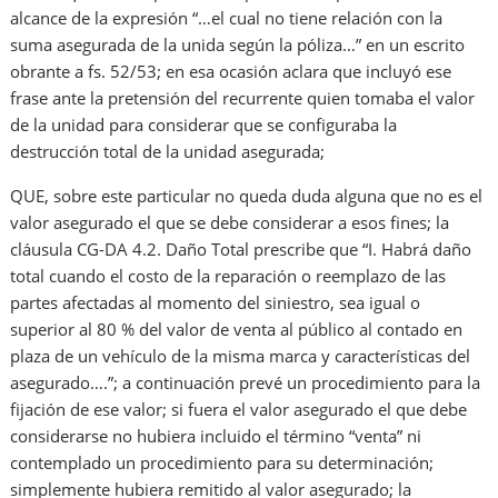
alcance de la expresión “…el cual no tiene relación con la
suma asegurada de la unida según la póliza…” en un escrito
obrante a fs. 52/53; en esa ocasión aclara que incluyó ese
frase ante la pretensión del recurrente quien tomaba el valor
de la unidad para considerar que se configuraba la
destrucción total de la unidad asegurada;
QUE, sobre este particular no queda duda alguna que no es el
valor asegurado el que se debe considerar a esos fines; la
cláusula CG-DA 4.2. Daño Total prescribe que “I. Habrá daño
total cuando el costo de la reparación o reemplazo de las
partes afectadas al momento del siniestro, sea igual o
superior al 80 % del valor de venta al público al contado en
plaza de un vehículo de la misma marca y características del
asegurado….”; a continuación prevé un procedimiento para la
fijación de ese valor; si fuera el valor asegurado el que debe
considerarse no hubiera incluido el término “venta” ni
contemplado un procedimiento para su determinación;
simplemente hubiera remitido al valor asegurado; la