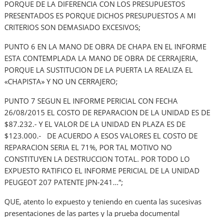
PORQUE DE LA DIFERENCIA CON LOS PRESUPUESTOS
PRESENTADOS ES PORQUE DICHOS PRESUPUESTOS A MI
CRITERIOS SON DEMASIADO EXCESIVOS;
PUNTO 6 EN LA MANO DE OBRA DE CHAPA EN EL INFORME
ESTA CONTEMPLADA LA MANO DE OBRA DE CERRAJERIA,
PORQUE LA SUSTITUCION DE LA PUERTA LA REALIZA EL
«CHAPISTA» Y NO UN CERRAJERO;
PUNTO 7 SEGUN EL INFORME PERICIAL CON FECHA
26/08/2015 EL COSTO DE REPARACION DE LA UNIDAD ES DE
$87.232.- Y EL VALOR DE LA UNIDAD EN PLAZA ES DE
$123.000.- DE ACUERDO A ESOS VALORES EL COSTO DE
REPARACION SERIA EL 71%, POR TAL MOTIVO NO
CONSTITUYEN LA DESTRUCCION TOTAL. POR TODO LO
EXPUESTO RATIFICO EL INFORME PERICIAL DE LA UNIDAD
PEUGEOT 207 PATENTE JPN-241…”;
QUE, atento lo expuesto y teniendo en cuenta las sucesivas
presentaciones de las partes y la prueba documental