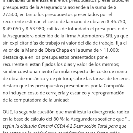
insalvables diferencias entre los presupuestos presentados; el
presupuesto de la Aseguradora asciende a la suma de $
27.500; en tanto los presupuestos presentados por el
recurrente estiman el costo de la mano de obra en $ 46.750,
$ 49.050 y $ 53.980; califica de infundado el presupuesto de
la Aseguradora obtenido de la firma Automotores SRL ya que
sin explicitar días de trabajo ni valor del día de trabajo, fija el
valor de la Mano de Obra Chapa en la suma de $ 11.000;
destaca que en los presupuestos presentados por el
recurrente sí están fijados los días y valor de los mismos;
similar cuestionamiento formula respecto del costo de mano
de obra de mecánica y de pintura; sobre las tareas de terceros
destaca que los presupuestos presentados por la Compañía
no incluyen costo de cerrajería y escaneo y reprogramación
de la computadora de la unidad;
QUE, la segunda cuestión que manifiesta la divergencia radica
en la base de cálculo del 80 %; la Aseguradora sostiene que “…
según la cláusula General CGDA 4.2 Destrucción Total para que