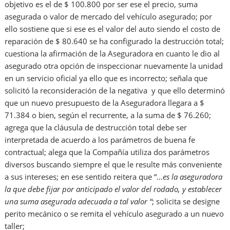
objetivo es el de $ 100.800 por ser ese el precio, suma
asegurada o valor de mercado del vehículo asegurado; por
ello sostiene que si ese es el valor del auto siendo el costo de
reparación de $ 80.640 se ha configurado la destrucción total;
cuestiona la afirmación de la Aseguradora en cuanto le dio al
asegurado otra opción de inspeccionar nuevamente la unidad
en un servicio oficial ya ello que es incorrecto; señala que
solicitó la reconsideración de la negativa y que ello determinó
que un nuevo presupuesto de la Aseguradora llegara a $
71.384 o bien, según el recurrente, a la suma de $ 76.260;
agrega que la cláusula de destrucción total debe ser
interpretada de acuerdo a los parámetros de buena fe
contractual; alega que la Compañía utiliza dos parámetros
diversos buscando siempre el que le resulte más conveniente
a sus intereses; en ese sentido reitera que “…
es la aseguradora
la que debe fijar por anticipado el valor del rodado, y establecer
una suma asegurada adecuada a tal valor “
; solicita se designe
perito mecánico o se remita el vehículo asegurado a un nuevo
taller;