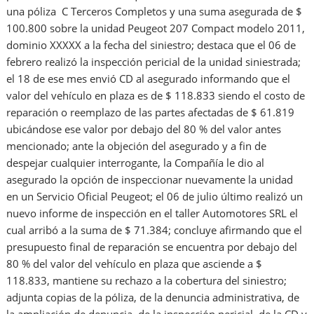
una póliza C Terceros Completos y una suma asegurada de $
100.800 sobre la unidad Peugeot 207 Compact modelo 2011,
dominio XXXXX a la fecha del siniestro; destaca que el 06 de
febrero realizó la inspección pericial de la unidad siniestrada;
el 18 de ese mes envió CD al asegurado informando que el
valor del vehículo en plaza es de $ 118.833 siendo el costo de
reparación o reemplazo de las partes afectadas de $ 61.819
ubicándose ese valor por debajo del 80 % del valor antes
mencionado; ante la objeción del asegurado y a fin de
despejar cualquier interrogante, la Compañía le dio al
asegurado la opción de inspeccionar nuevamente la unidad
en un Servicio Oficial Peugeot; el 06 de julio último realizó un
nuevo informe de inspección en el taller Automotores SRL el
cual arribó a la suma de $ 71.384; concluye afirmando que el
presupuesto final de reparación se encuentra por debajo del
80 % del valor del vehículo en plaza que asciende a $
118.833, mantiene su rechazo a la cobertura del siniestro;
adjunta copias de la póliza, de la denuncia administrativa, de