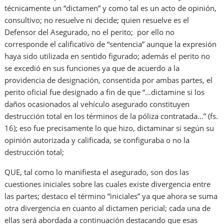
técnicamente un “dictamen” y como tal es un acto de opinión,
consultivo; no resuelve ni decide; quien resuelve es el
Defensor del Asegurado, no el perito; por ello no
corresponde el calificativo de “sentencia” aunque la expresión
haya sido utilizada en sentido figurado; además el perito no
se excedió en sus funciones ya que de acuerdo a la
providencia de designación, consentida por ambas partes, el
perito oficial fue designado a fin de que “…dictamine si los
daños ocasionados al vehículo asegurado constituyen
destrucción total en los términos de la póliza contratada…” (fs.
16); eso fue precisamente lo que hizo, dictaminar si según su
opinión autorizada y calificada, se configuraba o no la
destrucción total;
QUE, tal como lo manifiesta el asegurado, son dos las
cuestiones iniciales sobre las cuales existe divergencia entre
las partes; destaco el término “iniciales” ya que ahora se suma
otra divergencia en cuanto al dictamen pericial; cada una de
ellas será abordada a continuación destacando que esas