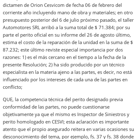
dictamen de Orion Cesvicom de fecha 06 de febrero del
corriente año incluyendo mano de obra y materiales; en otro
presupuesto posterior del 6 de julio próximo pasado, el taller
Automotores SRL arribó a la suma total de $ 71.384; por su
parte el perito oficial en su informe del 26 de agosto último,
estima el costo de la reparación de la unidad en la suma de $
87.232; este último reviste especial importancia por dos
razones: 1) es el más cercano en el tiempo a la fecha de la
presente Resolución; 2) ha sido producido por un técnico
especialista en la materia ajeno a las partes, es decir, no está
influenciado por los intereses de cada una de las partes en
conflicto;
QUE, la competencia técnica del perito designado previa
conformidad de las partes, no puede cuestionarse
objetivamente ya que el mismo es Inspector de Siniestros y
perito homologado en CESVI; esta aclaración es importante
atento que el propio asegurado reitera en varias ocasiones su
desconocimiento del tema, por ejemplo, fs. 37 y fs. 38 donde