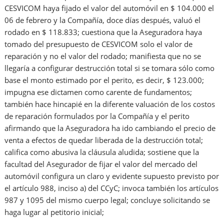
CESVICOM haya fijado el valor del automóvil en $ 104.000 el
06 de febrero y la Compañía, doce días después, valuó el
rodado en $ 118.833; cuestiona que la Aseguradora haya
tomado del presupuesto de CESVICOM solo el valor de
reparación y no el valor del rodado; manifiesta que no se
llegaría a configurar destrucción total si se tomara sólo como
base el monto estimado por el perito, es decir, $ 123.000;
impugna ese dictamen como carente de fundamentos;
también hace hincapié en la diferente valuación de los costos
de reparación formulados por la Compañía y el perito
afirmando que la Aseguradora ha ido cambiando el precio de
venta a efectos de quedar liberada de la destrucción total;
califica como abusiva la cláusula aludida; sostiene que la
facultad del Asegurador de fijar el valor del mercado del
automóvil configura un claro y evidente supuesto previsto por
el artículo 988, inciso a) del CCyC; invoca también los artículos
987 y 1095 del mismo cuerpo legal; concluye solicitando se
haga lugar al petitorio inicial;