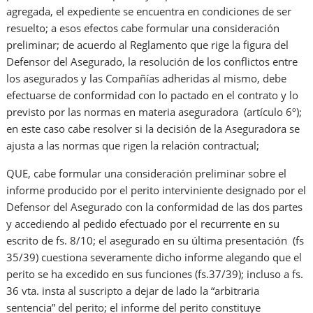
agregada, el expediente se encuentra en condiciones de ser
resuelto; a esos efectos cabe formular una consideración
preliminar; de acuerdo al Reglamento que rige la figura del
Defensor del Asegurado, la resolución de los conflictos entre
los asegurados y las Compañías adheridas al mismo, debe
efectuarse de conformidad con lo pactado en el contrato y lo
previsto por las normas en materia aseguradora (artículo 6º);
en este caso cabe resolver si la decisión de la Aseguradora se
ajusta a las normas que rigen la relación contractual;
QUE, cabe formular una consideración preliminar sobre el
informe producido por el perito interviniente designado por el
Defensor del Asegurado con la conformidad de las dos partes
y accediendo al pedido efectuado por el recurrente en su
escrito de fs. 8/10; el asegurado en su última presentación (fs
35/39) cuestiona severamente dicho informe alegando que el
perito se ha excedido en sus funciones (fs.37/39); incluso a fs.
36 vta. insta al suscripto a dejar de lado la “arbitraria
sentencia” del perito; el informe del perito constituye