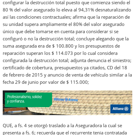
configurar la destrucción total puesto que comienza siendo el
80 % del valor asegurado lo eleva al 94,31% desnaturalizando
así las condiciones contractuales; afirma que la reparación de
su unidad supera ampliamente el 80% del valor asegurado
único que debe tomarse en cuenta para considerar si se
configuró o no la destrucción total; concluye alegando que la
suma asegurada era de $ 100.800 y los presupuestos de
reparación superan los $ 114.073 por lo cual considera
configurada la destrucción total; adjunta denuncia el siniestro;
certificado de cobertura, presupuestos ya citados, CD del 18
de febrero de 2015 y anuncio de venta de vehículo similar a la
fecha 29 de junio por valor de $ 115.000;
QUE, a fs. 4 se otorgó traslado a la Aseguradora la cual se
presenta a fs. 6; recuerda que el recurrente tenia contratada