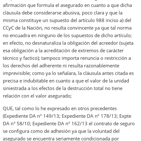
afirmación que formula el asegurado en cuanto a que dicha
cláusula debe considerarse abusiva, poco clara y que la
misma constituye un supuesto del artículo 988 inciso a) del
CCyC de la Nación, no resulta convincente ya que tal norma
no encuadra en ninguno de los supuestos de dicho artículo;
en efecto, no desnaturaliza la obligación del acreedor (sujeta
esa obligación a la acreditación de extremos de carácter
técnico y factico); tampoco importa renuncia o restricción a
los derechos del adherente ni resulta razonablemente
imprevisible; como ya lo señalara, la cláusula antes citada es
precisa e indubitable en cuanto a que el valor de la unidad
siniestrada a los efectos de la destrucción total no tiene
relación con el valor asegurado;
QUE, tal como lo he expresado en otros precedentes
(Expediente DA nº 149/13; Expediente DA nº 178/13; Expte
DA n° 58/10; Expediente DA nº 162/13 el contrato de seguro
se configura como de adhesión ya que la voluntad del
asegurado se encuentra seriamente condicionada por