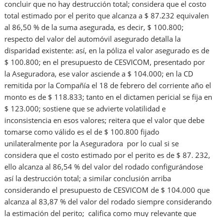
concluir que no hay destrucción total; considera que el costo
total estimado por el perito que alcanza a $ 87.232 equivalen
al 86,50 % de la suma asegurada, es decir, $ 100.800;
respecto del valor del automóvil asegurado detalla la
disparidad existente: así, en la póliza el valor asegurado es de
$ 100.800; en el presupuesto de CESVICOM, presentado por
la Aseguradora, ese valor asciende a $ 104.000; en la CD
remitida por la Compañía el 18 de febrero del corriente año el
monto es de $ 118.833; tanto en el dictamen pericial se fija en
$ 123.000; sostiene que se advierte volatilidad e
inconsistencia en esos valores; reitera que el valor que debe
tomarse como válido es el de $ 100.800 fijado
unilateralmente por la Aseguradora por lo cual si se
considera que el costo estimado por el perito es de $ 87. 232,
ello alcanza al 86,54 % del valor del rodado configurándose
así la destrucción total; a similar conclusión arriba
considerando el presupuesto de CESVICOM de $ 104.000 que
alcanza al 83,87 % del valor del rodado siempre considerando
la estimación del perito; califica como muy relevante que