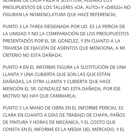
NOMBRE DE CADA PIEZA A SUSTITUIR; ADEMAS LOS
PRESUPUESTOS DE LOS TALLERES «CIA. AUTO» Y «DIEGO» NO
FIGURAN LA NOMENCLATURA QUE HACE REFERENCIA;
PUNTO 3 LA TAREA DESIGNADA POR UD. ES LA PERICIA DE
LA UNIDAD Y NO LA COMPARACIÓN DE LOS PRESUPUESTOS
PRESENTADOS POR EL SR. GONZLEZ, Y EN CUANTO A LA
TRAVIESA DE FIJACIÓN DE ASIENTOS QUE MENCIONA, A MI
CRITERIO NO ESTA DAÑADA;
PUNTO 4 EN EL INFORME FIGURA LA SUSTITUCIÓN DE UNA
LLANTA Y UNA CUBIERTA QUE SON LAS QUE ESTÁN
DAÑADAS, LA OTRA LLANTA Y CUBIERTA QUE HACE
MENCIÓN EL SR. GONZALEZ NO ESTA DAÑADA, POR ESE
MOTIVO NO HAY QUE CAMBIARLA;
PUNTO 5 LA MANO DE OBRA EN EL INFORME PERICIAL ES
CLARA EN CUANTO A DÍAS DE TRABAJO DE CHAPA, PAÑOS
DE PINTURA Y HORAS DE MECÁNICA, Y EL COSTO QUE
CONSTA EN EL INFORME ES LA MEDIA DEL MERCADO, Y EL