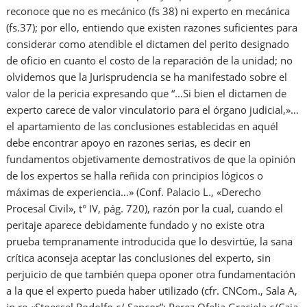
reconoce que no es mecánico (fs 38) ni experto en mecánica
(fs.37); por ello, entiendo que existen razones suficientes para
considerar como atendible el dictamen del perito designado
de oficio en cuanto el costo de la reparación de la unidad; no
olvidemos que la Jurisprudencia se ha manifestado sobre el
valor de la pericia expresando que “…Si bien el dictamen de
experto carece de valor vinculatorio para el órgano judicial,»…
el apartamiento de las conclusiones establecidas en aquél
debe encontrar apoyo en razones serias, es decir en
fundamentos objetivamente demostrativos de que la opinión
de los expertos se halla reñida con principios lógicos o
máximas de experiencia…» (Conf. Palacio L., «Derecho
Procesal Civil», t° IV, pág. 720), razón por la cual, cuando el
peritaje aparece debidamente fundado y no existe otra
prueba tempranamente introducida que lo desvirtúe, la sana
crítica aconseja aceptar las conclusiones del experto, sin
perjuicio de que también quepa oponer otra fundamentación
a la que el experto pueda haber utilizado (cfr. CNCom., Sala A,