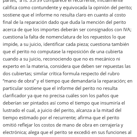
partes; a fs. 35/39 comparece el recurrente; inicialmente
califica como contundente y equivocada la opinión del perito;
sostiene que el informe no resulta claro en cuanto al costo
final de la reparación dado que duda la mención del perito
acerca de que los importes deberán ser consignados con IVA;
cuestiona la falta de nomenclatura de los repuestos lo que
impide, a su juicio, identificar cada pieza; cuestiona también
que el perito no computase la reposición de una cubierta
cuando a su juicio, reconociendo que no es mecánico ni
experto en la materia, considera que deben ser repuestas las
dos cubiertas; similar crítica formula respecto del rubro
“mano de obra” y el tiempo que demandaría la reparación; en
particular sostiene que el informe del perito no resulta
clarificador ya que no precisa cuáles son los paños que
deberían ser pintados así como el tiempo que insumiría el
lustrado el cual, a juicio del perito, alcanza a la mitad del
tiempo estimado por el recurrente; afirma que el perito
omitió reflejar los costos de mano de obra en cerrajería y
electrónica; alega que el perito se excedió en sus funciones al