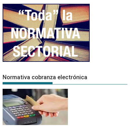
Normativa cobranza electrónica