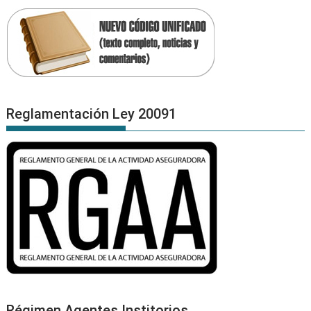
Reglamentación Ley 20091
Régimen Agentes Institorios