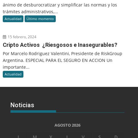
ánimo de desburocratizar y simplificar las normas y los
trámites administrativos,...
Actualidad
Último momento
15 febrero, 2024
Cripto Activos ¿Riesgosos e Inasegurables?
Por Marcelo Rodriguez Valentini, Presidente de RiskGroup
Argentina. ESPECIAL PARA EL SEGURO EN ACCION Un
importante...
Actualidad
Noticias
AGOSTO 2026
L
M
X
J
V
S
D