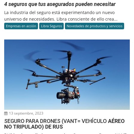
4 seguros que tus asegurados pueden necesitar
La industria del seguro está experimentando un nuevo
universo de necesidades. Libra consciente de ello crea...
Empresas en acción
Libra Seguros
Novedades de productos y servicios
13 septiembre, 2023
SEGURO PARA DRONES (VANT= VEHÍCULO
AÉREO
NO TRIPULADO) DE RUS