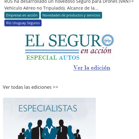
RUS ha desarrollado un novedoso Seguro para Drones (VANT=
Vehículo Aéreo no Tripulado). Alcance de la...
Empresas en acción
Novedades de productos y servicios
Río Uruguay Seguros
Ver todas las ediciones >>