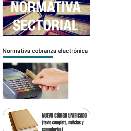
Normativa cobranza electrónica