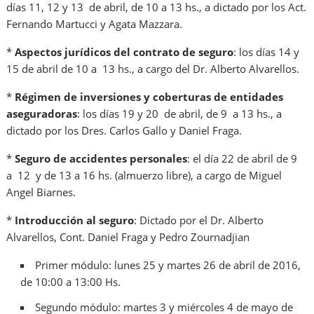
días 11, 12 y 13 de abril, de 10 a 13 hs., a dictado por los Act.
Fernando Martucci y Agata Mazzara.
*
Aspectos jurídicos del contrato de seguro
: los días 14 y
15 de abril de 10 a 13 hs., a cargo del Dr. Alberto Alvarellos.
*
Régimen de inversiones y coberturas de entidades
aseguradoras
: los días 19 y 20 de abril, de 9 a 13 hs., a
dictado por los Dres. Carlos Gallo y Daniel Fraga.
*
Seguro de accidentes personales
: el día 22 de abril de 9
a 12 y de 13 a 16 hs. (almuerzo libre), a cargo de Miguel
Angel Biarnes.
*
Introducción al seguro
: Dictado por el Dr. Alberto
Alvarellos, Cont. Daniel Fraga y Pedro Zournadjian
Primer módulo: lunes 25 y martes 26 de abril de 2016,
de 10:00 a 13:00 Hs.
Segundo módulo: martes 3 y miércoles 4 de mayo de