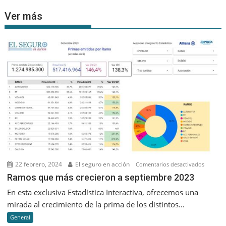
Ver más
22 febrero, 2024
El seguro en acción
en
Comentarios desactivados
Ramos
Ramos que más crecieron a septiembre 2023
que
En esta exclusiva Estadística Interactiva, ofrecemos una
más
mirada al crecimiento de la prima de los distintos...
creciero
General
a