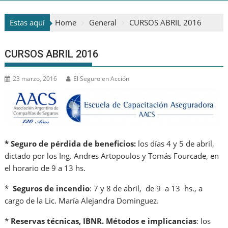
Estas aquí
Home
General
CURSOS ABRIL 2016
CURSOS ABRIL 2016
23 marzo, 2016
El Seguro en Acción
* Seguro de pérdida de beneficios:
los días 4 y 5 de abril,
dictado por los Ing. Andres Artopoulos y Tomás Fourcade, en
el horario de 9 a 13 hs.
*
Seguros de incendio
: 7 y 8 de abril, de 9 a 13 hs., a
cargo de la Lic. María Alejandra Dominguez.
*
Reservas técnicas, IBNR. Métodos e implicancias
: los