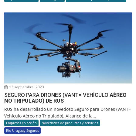
13 septiembre, 2023
SEGURO PARA DRONES (VANT= VEHÍCULO
AÉREO
NO TRIPULADO) DE RUS
RUS ha desarrollado un novedoso Seguro para Drones (VANT=
Vehículo Aéreo no Tripulado). Alcance de la...
Empresas en acción
Novedades de productos y servicios
Río Uruguay Seguros