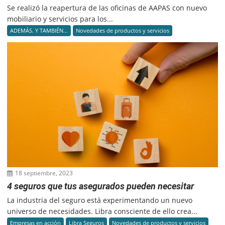
Se realizó la reapertura de las oficinas de AAPAS con nuevo
mobiliario y servicios para los...
ADEMÁS. Y TAMBIÉN...
Novedades de productos y servicios
18 septiembre, 2023
4 seguros que tus asegurados pueden necesitar
La industria del seguro está experimentando un nuevo
universo de necesidades. Libra consciente de ello crea...
Empresas en acción
Libra Seguros
Novedades de productos y servicios