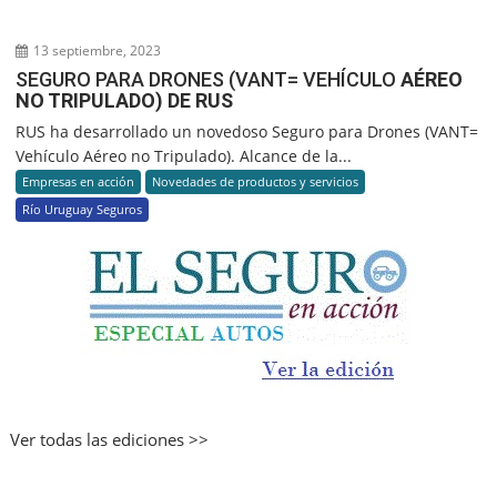
13 septiembre, 2023
SEGURO PARA DRONES (VANT= VEHÍCULO
AÉREO
NO TRIPULADO) DE RUS
RUS ha desarrollado un novedoso Seguro para Drones (VANT=
Vehículo Aéreo no Tripulado). Alcance de la...
Empresas en acción
Novedades de productos y servicios
Río Uruguay Seguros
Ver todas las ediciones >>