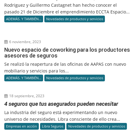
Rodriguez y Guillermo Castagnet han hecho conocer el
pasado 21 de Diciembre el emprendimiento ECCTA Espacio...
ADEMÁS. Y TAMBIÉN...
Novedades de productos y servicios
6 noviembre, 2023
Nuevo espacio de coworking para los productores
asesores de seguros
Se realizó la reapertura de las oficinas de AAPAS con nuevo
mobiliario y servicios para los...
ADEMÁS. Y TAMBIÉN...
Novedades de productos y servicios
18 septiembre, 2023
4 seguros que tus asegurados pueden necesitar
La industria del seguro está experimentando un nuevo
universo de necesidades. Libra consciente de ello crea...
Empresas en acción
Libra Seguros
Novedades de productos y servicios