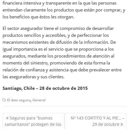
financiera intensiva y transparente en la que las personas
entiendan claramente los productos que están por comprar, y
los beneficios que éstos les otorgan.
El sector asegurador tiene el compromiso de desarrollar
productos sencillos y accesibles, y de perfeccionar los
mecanismos existentes de difusión de la información. De
igual importancia es el servicio que se proporciona a los
asegurados, mediante los procedimientos de atención al
momento del siniestro, promoviendo de esta forma la
relación de confianza y asistencia que debe prevalecer entre
las aseguradoras y sus clientes.
Santiago, Chile – 28 de octubre de 2015
,
El dato seguro
General
Navegación
Seguros para “buenos
Nº 143 CORTITO Y AL PIE… –
de
samaritanos” protegen de los
29 de octubre