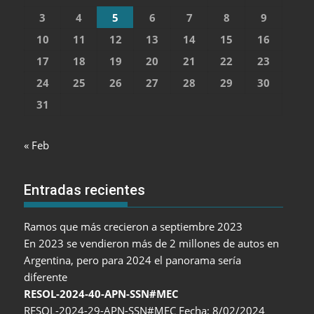
3
4
5
6
7
8
9
10
11
12
13
14
15
16
17
18
19
20
21
22
23
24
25
26
27
28
29
30
31
« Feb
Entradas recientes
Ramos que más crecieron a septiembre 2023
En 2023 se vendieron más de 2 millones de autos en
Argentina, pero para 2024 el panorama sería
diferente
RESOL-2024-40-APN-SSN#MEC
RESOL-2024-29-APN-SSN#MEC Fecha: 8/02/2024