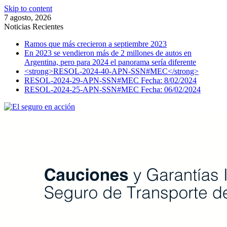
Skip to content
7 agosto, 2026
Noticias Recientes
Ramos que más crecieron a septiembre 2023
En 2023 se vendieron más de 2 millones de autos en
Argentina, pero para 2024 el panorama sería diferente
<strong>RESOL-2024-40-APN-SSN#MEC</strong>
RESOL-2024-29-APN-SSN#MEC Fecha: 8/02/2024
RESOL-2024-25-APN-SSN#MEC Fecha: 06/02/2024