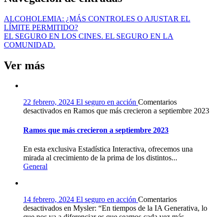
ALCOHOLEMIA: ¿MÁS CONTROLES O AJUSTAR EL
LÍMITE PERMITIDO?
EL SEGURO EN LOS CINES. EL SEGURO EN LA
COMUNIDAD.
Ver más
22 febrero, 2024
El seguro en acción
Comentarios
desactivados
en Ramos que más crecieron a septiembre 2023
Ramos que más crecieron a septiembre 2023
En esta exclusiva Estadística Interactiva, ofrecemos una
mirada al crecimiento de la prima de los distintos...
General
14 febrero, 2024
El seguro en acción
Comentarios
desactivados
en Mysler: “En tiempos de la IA Generativa, lo
que nos va a diferenciar es que seamos cada vez más