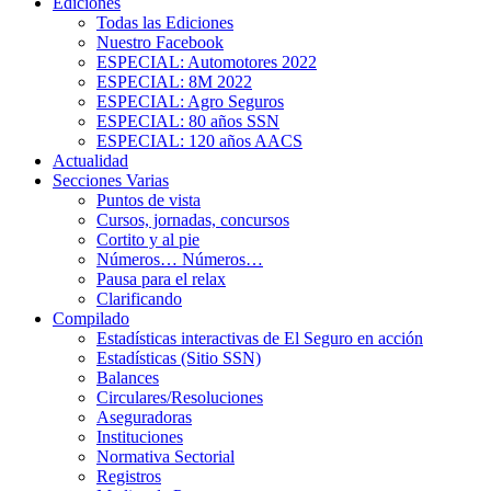
Ediciones
Todas las Ediciones
Nuestro Facebook
ESPECIAL: Automotores 2022
ESPECIAL: 8M 2022
ESPECIAL: Agro Seguros
ESPECIAL: 80 años SSN
ESPECIAL: 120 años AACS
Actualidad
Secciones Varias
Puntos de vista
Cursos, jornadas, concursos
Cortito y al pie
Números… Números…
Pausa para el relax
Clarificando
Compilado
Estadísticas interactivas de El Seguro en acción
Estadísticas (Sitio SSN)
Balances
Circulares/Resoluciones
Aseguradoras
Instituciones
Normativa Sectorial
Registros