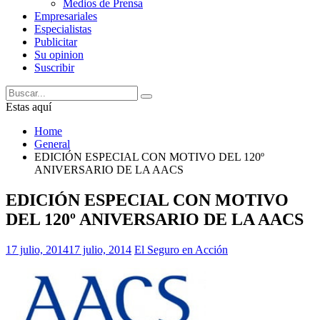
Medios de Prensa
Empresariales
Especialistas
Publicitar
Su opinion
Suscribir
Estas aquí
Home
General
EDICIÓN ESPECIAL CON MOTIVO DEL 120º
ANIVERSARIO DE LA AACS
EDICIÓN ESPECIAL CON MOTIVO
DEL 120º ANIVERSARIO DE LA AACS
17 julio, 2014
17 julio, 2014
El Seguro en Acción