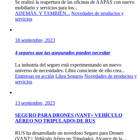
Se realizó la reapertura de las oficinas de AAPAS con nuevo
mobiliario y servicios para los...
ADEMÁS. Y TAMBIÉN...
Novedades de productos y
servicios
18 septiembre, 2023
4 seguros que tus asegurados pueden necesitar
La industria del seguro está experimentando un nuevo
universo de necesidades. Libra consciente de ello crea...
Empresas en acción
Libra Seguros
Novedades de productos y
servicios
13 septiembre, 2023
SEGURO PARA DRONES (VANT= VEHÍCULO
AÉREO NO TRIPULADO) DE RUS
RUS ha desarrollado un novedoso Seguro para Drones
(VANT= Vehículo Aéreo no Tripulado). Alcance de la...