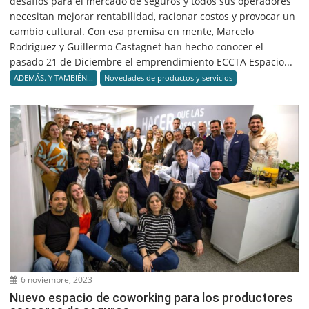
desafíos para el mercado de seguros y todos sus operadores
necesitan mejorar rentabilidad, racionar costos y provocar un
cambio cultural. Con esa premisa en mente, Marcelo
Rodriguez y Guillermo Castagnet han hecho conocer el
pasado 21 de Diciembre el emprendimiento ECCTA Espacio...
ADEMÁS. Y TAMBIÉN...
Novedades de productos y servicios
6 noviembre, 2023
Nuevo espacio de coworking para los productores