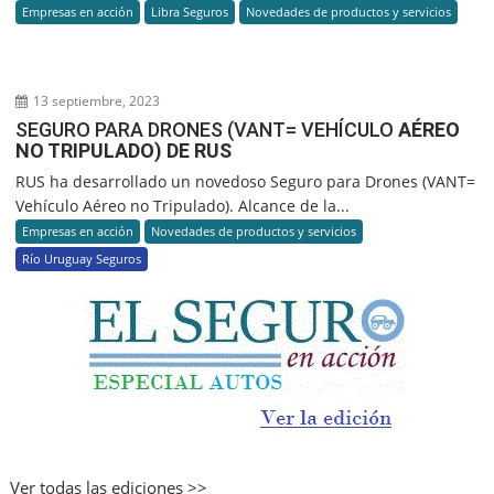
Empresas en acción
Libra Seguros
Novedades de productos y servicios
13 septiembre, 2023
SEGURO PARA DRONES (VANT= VEHÍCULO
AÉREO
NO TRIPULADO) DE RUS
RUS ha desarrollado un novedoso Seguro para Drones (VANT=
Vehículo Aéreo no Tripulado). Alcance de la...
Empresas en acción
Novedades de productos y servicios
Río Uruguay Seguros
Ver todas las ediciones >>