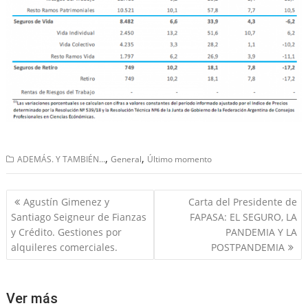
,
,
ADEMÁS. Y TAMBIÉN...
General
Último momento
Navegación
Agustín Gimenez y
Carta del Presidente de
de
Santiago Seigneur de Fianzas
FAPASA: EL SEGURO, LA
entradas
y Crédito. Gestiones por
PANDEMIA Y LA
alquileres comerciales.
POSTPANDEMIA
Ver más