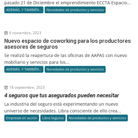
pasado 21 de Diciembre el emprendimiento ECCTA Espacio...
ADEMÁS. Y TAMBIÉN...
Novedades de productos y servicios
6 noviembre, 2023
Nuevo espacio de coworking para los productores
asesores de seguros
Se realizó la reapertura de las oficinas de AAPAS con nuevo
mobiliario y servicios para los...
ADEMÁS. Y TAMBIÉN...
Novedades de productos y servicios
18 septiembre, 2023
4 seguros que tus asegurados pueden necesitar
La industria del seguro está experimentando un nuevo
universo de necesidades. Libra consciente de ello crea...
Empresas en acción
Libra Seguros
Novedades de productos y servicios