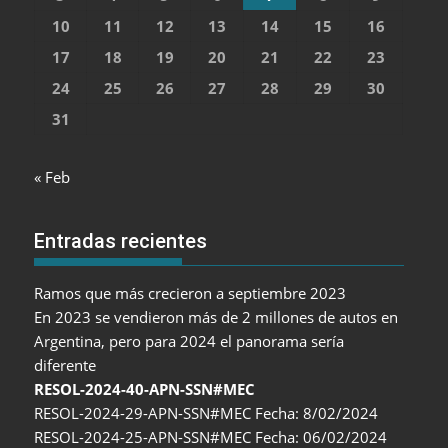
10
11
12
13
14
15
16
17
18
19
20
21
22
23
24
25
26
27
28
29
30
31
« Feb
Entradas recientes
Ramos que más crecieron a septiembre 2023
En 2023 se vendieron más de 2 millones de autos en
Argentina, pero para 2024 el panorama sería
diferente
RESOL-2024-40-APN-SSN#MEC
RESOL-2024-29-APN-SSN#MEC Fecha: 8/02/2024
RESOL-2024-25-APN-SSN#MEC Fecha: 06/02/2024