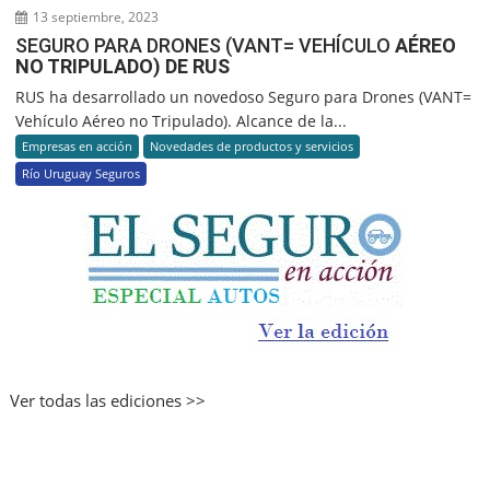
13 septiembre, 2023
SEGURO PARA DRONES (VANT= VEHÍCULO
AÉREO
NO TRIPULADO) DE RUS
RUS ha desarrollado un novedoso Seguro para Drones (VANT=
Vehículo Aéreo no Tripulado). Alcance de la...
Empresas en acción
Novedades de productos y servicios
Río Uruguay Seguros
Ver todas las ediciones >>