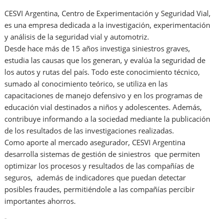
CESVI Argentina, Centro de Experimentación y Seguridad Vial,
es una empresa dedicada a la investigación, experimentación
y análisis de la seguridad vial y automotriz.
Desde hace más de 15 años investiga siniestros graves,
estudia las causas que los generan, y evalúa la seguridad de
los autos y rutas del país. Todo este conocimiento técnico,
sumado al conocimiento teórico, se utiliza en las
capacitaciones de manejo defensivo y en los programas de
educación vial destinados a niños y adolescentes. Además,
contribuye informando a la sociedad mediante la publicación
de los resultados de las investigaciones realizadas.
Como aporte al mercado asegurador, CESVI Argentina
desarrolla sistemas de gestión de siniestros que permiten
optimizar los procesos y resultados de las compañías de
seguros, además de indicadores que puedan detectar
posibles fraudes, permitiéndole a las compañías percibir
importantes ahorros.