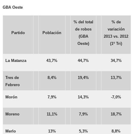
GBA Oeste
% del total
% de
de robos
variación
Partido
Población
(GBA
2013 vs. 2012
Oeste)
(1º Tri)
La Matanza
43,7%
44,7%
34,7%
Tres de
8,4%
19,4%
13,7%
Febrero
Morón
7,9%
14,3%
-7,0%
Moreno
11,1%
7,9%
18,7%
Merlo
13%
5,3%
8,8%