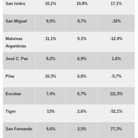
San Isidro
10,1%
10,8%
17,1%
San Miguel
9,5%
9,7%
-32%
Malvinas
11,1%
9,1%
-12,4%
Argentinas
José C. Paz
9,2%
6,9%
1,6%
Pilar
10,3%
6,8%
-5,7%
Escobar
7,4%
6,7%
111,5%
Tigre
13%
2,6%
-52,1%
San Fernando
5,6%
2,5%
77,3%