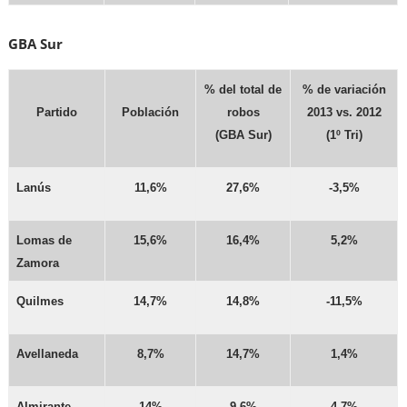
GBA Sur
% del total de
% de variación
Partido
Población
robos
2013 vs. 2012
(GBA Sur)
(1º Tri)
Lanús
11,6%
27,6%
-3,5%
Lomas de
15,6%
16,4%
5,2%
Zamora
Quilmes
14,7%
14,8%
-11,5%
Avellaneda
8,7%
14,7%
1,4%
Almirante
14%
9,6%
4,7%