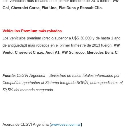
Los vehículos más robados en el primer trimestre de 2013 fueron:
VW
Gol
,
Chevrolet Corsa, Fiat Uno
,
Fiat Duna y Renault Clio.
Vehículos Premium más robados
Los vehículos premium (precio superior a U$S 30.000 y de hasta 1 año
de antigüedad) más robados en el primer trimestre de 2013 fueron:
VW
Vento, Chevrolet Cruze, Audi A1, VW Scirocco, Mercedes Benz C.
Fuente:
CESVI Argentina – Siniestros de robos totales informados por
Compañías aportantes al Sistema Integrado SOFÍA, correspondientes al
59,5% del mercado asegurado.
Acerca de CESVI Argentina (
www.cesvi.com.ar
)