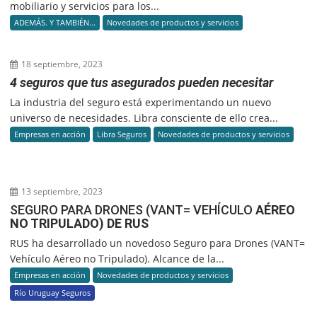
mobiliario y servicios para los...
ADEMÁS. Y TAMBIÉN...
Novedades de productos y servicios
18 septiembre, 2023
4 seguros que tus asegurados pueden necesitar
La industria del seguro está experimentando un nuevo
universo de necesidades. Libra consciente de ello crea...
Empresas en acción
Libra Seguros
Novedades de productos y servicios
13 septiembre, 2023
SEGURO PARA DRONES (VANT= VEHÍCULO
AÉREO
NO TRIPULADO) DE RUS
RUS ha desarrollado un novedoso Seguro para Drones (VANT=
Vehículo Aéreo no Tripulado). Alcance de la...
Empresas en acción
Novedades de productos y servicios
Río Uruguay Seguros