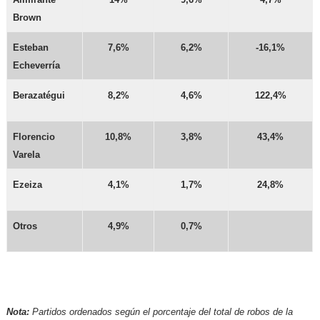
Brown
Esteban
7,6%
6,2%
-16,1%
Echeverría
Berazatégui
8,2%
4,6%
122,4%
Florencio
10,8%
3,8%
43,4%
Varela
Ezeiza
4,1%
1,7%
24,8%
Otros
4,9%
0,7%
Nota:
Partidos ordenados según el porcentaje del total de robos de la