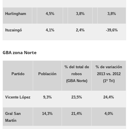
Hurlingham
4,5%
3,8%
3,8%
Ituzaingó
4,1%
2,4%
-39,6%
GBA zona Norte
% del total de
% de variación
Partido
Población
robos
2013 vs. 2012
(GBA Norte)
(1º Tri)
Vicente López
9,3%
23,5%
24,4%
Gral San
14,3%
21,4%
4,0%
Martín