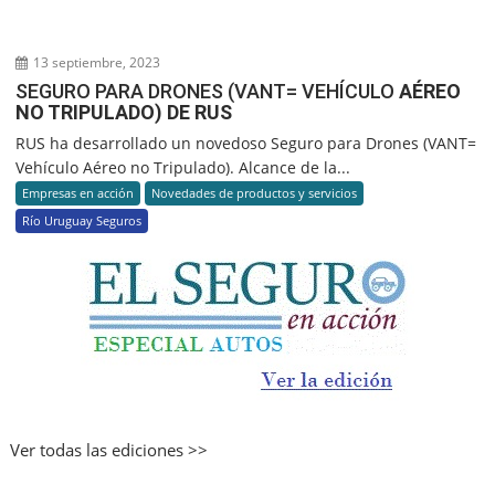
13 septiembre, 2023
SEGURO PARA DRONES (VANT= VEHÍCULO
AÉREO
NO TRIPULADO) DE RUS
RUS ha desarrollado un novedoso Seguro para Drones (VANT=
Vehículo Aéreo no Tripulado). Alcance de la...
Empresas en acción
Novedades de productos y servicios
Río Uruguay Seguros
Ver todas las ediciones >>