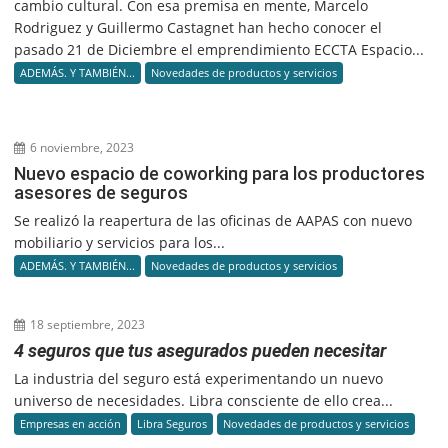
cambio cultural. Con esa premisa en mente, Marcelo
Rodriguez y Guillermo Castagnet han hecho conocer el
pasado 21 de Diciembre el emprendimiento ECCTA Espacio...
ADEMÁS. Y TAMBIÉN...
Novedades de productos y servicios
6 noviembre, 2023
Nuevo espacio de coworking para los productores
asesores de seguros
Se realizó la reapertura de las oficinas de AAPAS con nuevo
mobiliario y servicios para los...
ADEMÁS. Y TAMBIÉN...
Novedades de productos y servicios
18 septiembre, 2023
4 seguros que tus asegurados pueden necesitar
La industria del seguro está experimentando un nuevo
universo de necesidades. Libra consciente de ello crea...
Empresas en acción
Libra Seguros
Novedades de productos y servicios