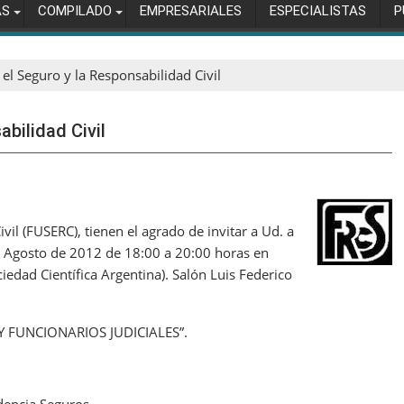
AS
COMPILADO
EMPRESARIALES
ESPECIALISTAS
P
el Seguro y la Responsabilidad Civil
bilidad Civil
il (FUSERC), tienen el agrado de invitar a Ud. a
de Agosto de 2012 de 18:00 a 20:00 horas en
ciedad Científica Argentina). Salón Luis Federico
 FUNCIONARIOS JUDICIALES”.