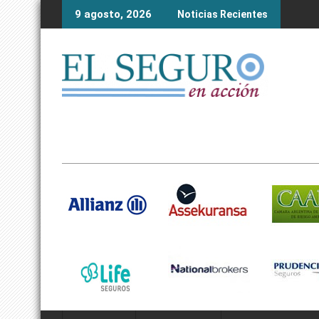
Skip
9 agosto, 2026
Noticias Recientes
to
content