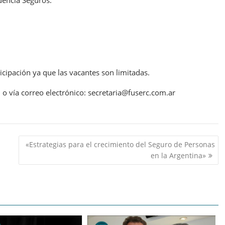
encia Seguros.
ticipación ya que las vacantes son limitadas.
 vía correo electrónico: secretaria@fuserc.com.ar
«Estrategias para el crecimiento del Seguro de Personas
en la Argentina»