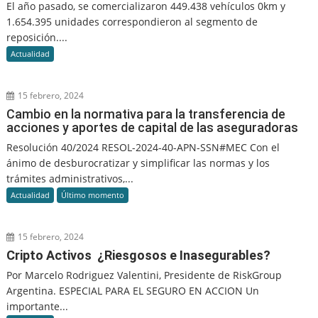
El año pasado, se comercializaron 449.438 vehículos 0km y
1.654.395 unidades correspondieron al segmento de
reposición....
Actualidad
15 febrero, 2024
Cambio en la normativa para la transferencia de
acciones y aportes de capital de las aseguradoras
Resolución 40/2024 RESOL-2024-40-APN-SSN#MEC Con el
ánimo de desburocratizar y simplificar las normas y los
trámites administrativos,...
Actualidad
Último momento
15 febrero, 2024
Cripto Activos ¿Riesgosos e Inasegurables?
Por Marcelo Rodriguez Valentini, Presidente de RiskGroup
Argentina. ESPECIAL PARA EL SEGURO EN ACCION Un
importante...