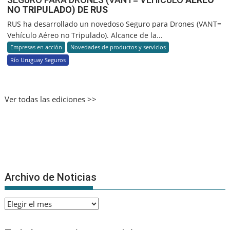
NO TRIPULADO) DE RUS
RUS ha desarrollado un novedoso Seguro para Drones (VANT=
Vehículo Aéreo no Tripulado). Alcance de la...
Empresas en acción
Novedades de productos y servicios
Río Uruguay Seguros
Ver todas las ediciones >>
Archivo de Noticias
Archivo
de
Noticias