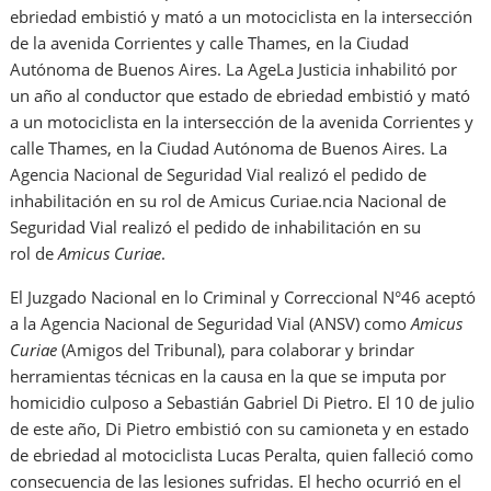
ebriedad embistió y mató a un motociclista en la intersección
de la avenida Corrientes y calle Thames, en la Ciudad
Autónoma de Buenos Aires. La AgeLa Justicia inhabilitó por
un año al conductor que estado de ebriedad embistió y mató
a un motociclista en la intersección de la avenida Corrientes y
calle Thames, en la Ciudad Autónoma de Buenos Aires. La
Agencia Nacional de Seguridad Vial realizó el pedido de
inhabilitación en su rol de Amicus Curiae.ncia Nacional de
Seguridad Vial realizó el pedido de inhabilitación en su
rol de
Amicus Curiae
.
El Juzgado Nacional en lo Criminal y Correccional N°46 aceptó
a la Agencia Nacional de Seguridad Vial (ANSV) como
Amicus
Curiae
(Amigos del Tribunal), para colaborar y brindar
herramientas técnicas en la causa en la que se imputa por
homicidio culposo a Sebastián Gabriel Di Pietro. El 10 de julio
de este año, Di Pietro embistió con su camioneta y en estado
de ebriedad al motociclista Lucas Peralta, quien falleció como
consecuencia de las lesiones sufridas. El hecho ocurrió en el