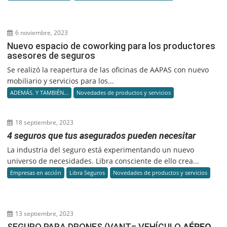
6 noviembre, 2023
Nuevo espacio de coworking para los productores
asesores de seguros
Se realizó la reapertura de las oficinas de AAPAS con nuevo
mobiliario y servicios para los...
ADEMÁS. Y TAMBIÉN...
Novedades de productos y servicios
18 septiembre, 2023
4 seguros que tus asegurados pueden necesitar
La industria del seguro está experimentando un nuevo
universo de necesidades. Libra consciente de ello crea...
Empresas en acción
Libra Seguros
Novedades de productos y servicios
13 septiembre, 2023
SEGURO PARA DRONES (VANT= VEHÍCULO
AÉREO