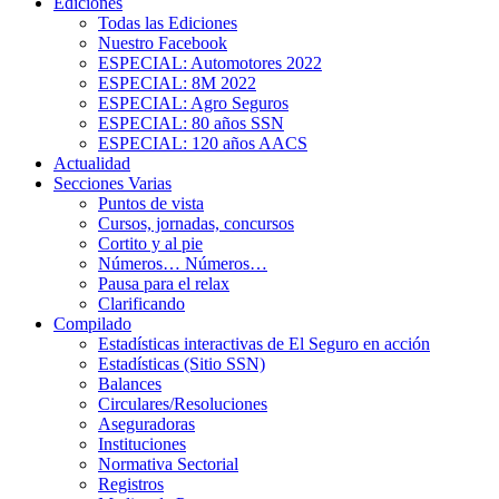
Ediciones
Todas las Ediciones
Nuestro Facebook
ESPECIAL: Automotores 2022
ESPECIAL: 8M 2022
ESPECIAL: Agro Seguros
ESPECIAL: 80 años SSN
ESPECIAL: 120 años AACS
Actualidad
Secciones Varias
Puntos de vista
Cursos, jornadas, concursos
Cortito y al pie
Números… Números…
Pausa para el relax
Clarificando
Compilado
Estadísticas interactivas de El Seguro en acción
Estadísticas (Sitio SSN)
Balances
Circulares/Resoluciones
Aseguradoras
Instituciones
Normativa Sectorial
Registros