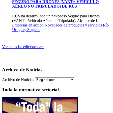
SEGURO PARA DRONES (VANT= VEHÍCULO
AÉREO NO TRIPULADO) DE RUS
RUS ha desarrollado un novedoso Seguro para Drones
(VANT= Vehículo Aéreo no Tripulado). Alcance de la...
Empresas en acción
Novedades de productos y servicios
Río
Uruguay Seguros
Ver todas las ediciones >>
Archivo de Noticias
Archivo de Noticias
Toda la normativa sectorial