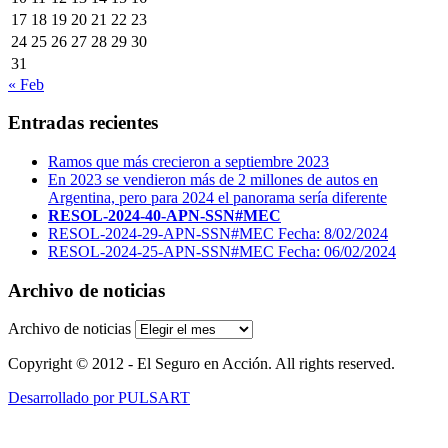
17
18
19
20
21
22
23
24
25
26
27
28
29
30
31
« Feb
Entradas recientes
Ramos que más crecieron a septiembre 2023
En 2023 se vendieron más de 2 millones de autos en
Argentina, pero para 2024 el panorama sería diferente
RESOL-2024-40-APN-SSN#MEC
RESOL-2024-29-APN-SSN#MEC Fecha: 8/02/2024
RESOL-2024-25-APN-SSN#MEC Fecha: 06/02/2024
Archivo de noticias
Archivo de noticias
Copyright © 2012 - El Seguro en Acción. All rights reserved.
Desarrollado por PULSART