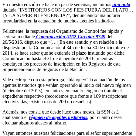
En nuestra edición de hace un par de semanas, incluimos
una nota
titulada “INSTITORIOS CON LOS PIES FUERA DEL PLATO…
¿Y LA SUPERINTENDENCIA?”, denunciando una notoria
irregularidad en la actuación de muchos agentes institorios.
Felizmente, la respuesta del Organismo de Control fue rápida y
certera: mediante
Comunicación 5162-Circular 9749
del
20/5/2016, dispuso que “(…) En este sentido y en relación a la
dispuesto por la Comunicación 4.345 de fecha 30 de diciembre de
2014, se hace saber que se extiende el plazo instituido por dicha
Comunicación hasta el 31 de diciembre de 2016, mientras
concluyen los procesos de inscripción en los Registros de esta
Superintendencia de Seguros de la Nación”.
Vale decir que con esta prórroga, “blanqueó” la actuación de los
agentes institorios que venían operando al inicio del nuevo régimen
(diciembre del 2013), en tanto y en cuanto tengan en trámite el
expediente respectivo (recordemos que frente a 109 inscripciones
efectivizadas, existen más de 200 no resueltas).
Además, nos consta que desde hace unos meses, la SSN está
analizando el
régimen de agentes institorios
, por cuanto desea
efectuar algunos ajustes al mismo.
Vayan entonces nuestras felicitaciones para el señor superintendente