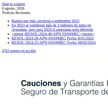
Skip to content
8 agosto, 2026
Noticias Recientes
Ramos que más crecieron a septiembre 2023
En 2023 se vendieron más de 2 millones de autos en
Argentina, pero para 2024 el panorama sería diferente
<strong>RESOL-2024-40-APN-SSN#MEC</strong>
RESOL-2024-29-APN-SSN#MEC Fecha: 8/02/2024
RESOL-2024-25-APN-SSN#MEC Fecha: 06/02/2024