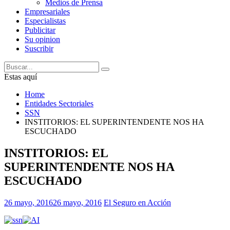
Medios de Prensa
Empresariales
Especialistas
Publicitar
Su opinion
Suscribir
Estas aquí
Home
Entidades Sectoriales
SSN
INSTITORIOS: EL SUPERINTENDENTE NOS HA
ESCUCHADO
INSTITORIOS: EL
SUPERINTENDENTE NOS HA
ESCUCHADO
26 mayo, 2016
26 mayo, 2016
El Seguro en Acción