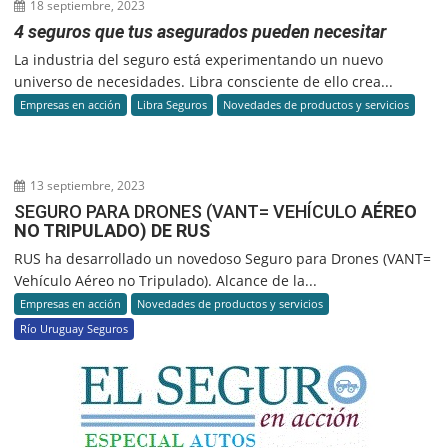
18 septiembre, 2023
4 seguros que tus asegurados pueden necesitar
La industria del seguro está experimentando un nuevo
universo de necesidades. Libra consciente de ello crea...
Empresas en acción
Libra Seguros
Novedades de productos y servicios
13 septiembre, 2023
SEGURO PARA DRONES (VANT= VEHÍCULO
AÉREO
NO TRIPULADO) DE RUS
RUS ha desarrollado un novedoso Seguro para Drones (VANT=
Vehículo Aéreo no Tripulado). Alcance de la...
Empresas en acción
Novedades de productos y servicios
Río Uruguay Seguros