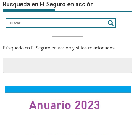
Búsqueda en El Seguro en acción
cada
vez
más
humano
Búsqueda en El Seguro en acción y sitios relacionados