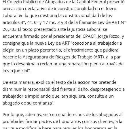
El Colegio Público de Abogados de la Capital Federal presentó
una acción declarativa de inconstitucionalidad en el fuero
Laboral en la que cuestiona la constitucionalidad de los
artículos 3º, 4º, 6º y 17 inc. 2 y 3 de la flamante Ley de ART N°
26.733 El texto presentado ante la Justicia Laboral se
encuentra firmado por el presidenta del CPACF, Jorge Rizzo, y
consigna que la nueva Ley de ART “coacciona al trabajador a
elegir, en un plazo perentorio, el ofrecimiento que pudiera
hacerle la Aseguradora de Riesgos de Trabajo (ART), a la par
que lo desanima a reclamar una reparación plena a través de
la vía judicial”.
De esta manera, explicó el texto de la acción “se pretende
disminuir la responsabilidad frente al daño, desprotegiendo a
trabajador e impidiendo que, tan siquiera, consulte a un
abogado de su confianza”.
Por lo que, además, se “cercena derechos de los abogados al
prohibirles firmar pactos de honorarios con sus clientes; a la
par que modifica la base para regular los honorarios en la