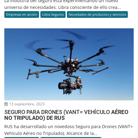
La industria del seguro está experimentando un nuevo
universo de necesidades. Libra consciente de ello crea...
Empresas en acción
Libra Seguros
Novedades de productos y servicios
13 septiembre, 2023
SEGURO PARA DRONES (VANT= VEHÍCULO
AÉREO
NO TRIPULADO) DE RUS
RUS ha desarrollado un novedoso Seguro para Drones (VANT=
Vehículo Aéreo no Tripulado). Alcance de la...