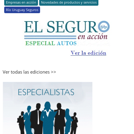
Empresas en acción
Novedades de productos y servicios
Río Uruguay Seguros
Ver todas las ediciones >>