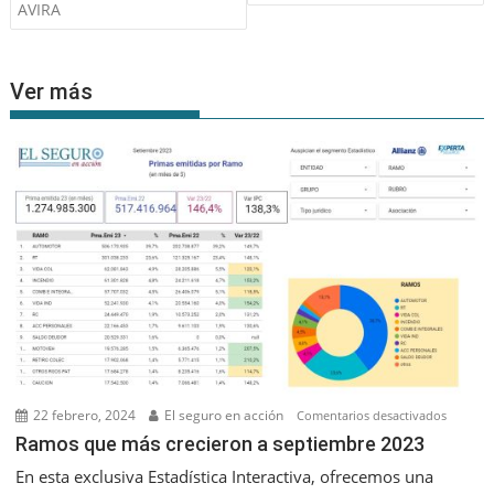
entradas
AVIRA
Ver más
22 febrero, 2024
El seguro en acción
en
Comentarios desactivados
Ramos
Ramos que más crecieron a septiembre 2023
que
En esta exclusiva Estadística Interactiva, ofrecemos una
más