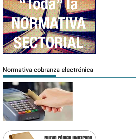
Normativa cobranza electrónica