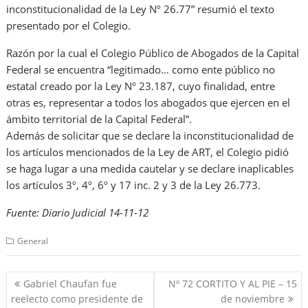
inconstitucionalidad de la Ley Nº 26.77” resumió el texto
presentado por el Colegio.
Razón por la cual el Colegio Público de Abogados de la Capital
Federal se encuentra “legitimado… como ente público no
estatal creado por la Ley Nº 23.187, cuyo finalidad, entre
otras es, representar a todos los abogados que ejercen en el
ámbito territorial de la Capital Federal”.
Además de solicitar que se declare la inconstitucionalidad de
los artículos mencionados de la Ley de ART, el Colegio pidió
se haga lugar a una medida cautelar y se declare inaplicables
los artículos 3º, 4º, 6º y 17 inc. 2 y 3 de la Ley 26.773.
Fuente: Diario Judicial 14-11-12
General
Navegación
Gabriel Chaufan fue
Nº 72 CORTITO Y AL PIE – 15
de
reelecto como presidente de
de noviembre