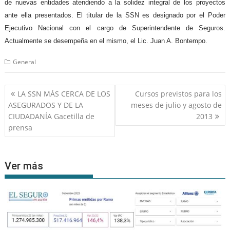
de nuevas entidades atendiendo a la solidez integral de los proyectos
ante ella presentados. El titular de la SSN es designado por el Poder
Ejecutivo Nacional con el cargo de Superintendente de Seguros.
Actualmente se desempeña en el mismo, el Lic. Juan A. Bontempo.
General
Navegación
LA SSN MÁS CERCA DE LOS
Cursos previstos para los
de
ASEGURADOS Y DE LA
meses de julio y agosto de
entradas
CIUDADANÍA Gacetilla de
2013
prensa
Ver más