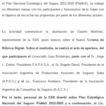
el Plan Nacional Estratégico del Seguro 2012-2020 (PlaNeS), se trabajó
en diferentes mesas con los participantes y funcionarios de la Súper con
el objetivo de escuchar las propuestas por parte de los diferentes actores.
La actividad comenzócon la disertación de Gastón Martínez,
representante de la
SSN
, quien expuso sobre el Nuevo Sist
ema de
Rúbrica Digital
. Sobre el mediodía, se realizó el acto de apertura, del
que participaron el
Licenciado Juan Bontempo
, junto con el
Sr. Jorge
L. Zottos, Presidente F.A.P.A.S.A., el Sr. Rogelio David, Presidente de la
Asociación
Argentina de Productores Asesores de Seguros Salta
(
A.P.A.S.)
y el
Lic. Francisco Astelarra, Presidente de la Asociación
Argentina de Compañías de Seguros (A.A.C.S.).
Por la tarde, personal de la
SSN
disertó sobre Plan Estratégico
Nacional del Seguro- PlaNeS 2012-2020 y a continuación, el Lic.