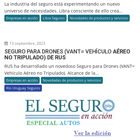
La industria del seguro está experimentando un nuevo
universo de necesidades. Libra consciente de ello crea...
Empresas en acción
Libra Seguros
Novedades de productos y servicios
13 septiembre, 2023
SEGURO PARA DRONES (VANT= VEHÍCULO
AÉREO
NO TRIPULADO) DE RUS
RUS ha desarrollado un novedoso Seguro para Drones (VANT=
Vehículo Aéreo no Tripulado). Alcance de la...
Empresas en acción
Novedades de productos y servicios
Río Uruguay Seguros