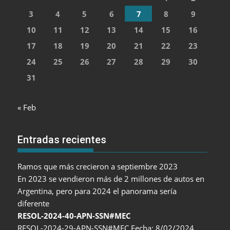
3
4
5
6
7
8
9
10
11
12
13
14
15
16
17
18
19
20
21
22
23
24
25
26
27
28
29
30
31
« Feb
Entradas recientes
Ramos que más crecieron a septiembre 2023
En 2023 se vendieron más de 2 millones de autos en
Argentina, pero para 2024 el panorama sería
diferente
RESOL-2024-40-APN-SSN#MEC
RESOL-2024-29-APN-SSN#MEC Fecha: 8/02/2024