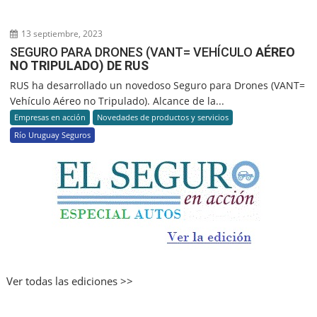
13 septiembre, 2023
SEGURO PARA DRONES (VANT= VEHÍCULO
AÉREO
NO TRIPULADO) DE RUS
RUS ha desarrollado un novedoso Seguro para Drones (VANT=
Vehículo Aéreo no Tripulado). Alcance de la...
Empresas en acción
Novedades de productos y servicios
Río Uruguay Seguros
Ver todas las ediciones >>