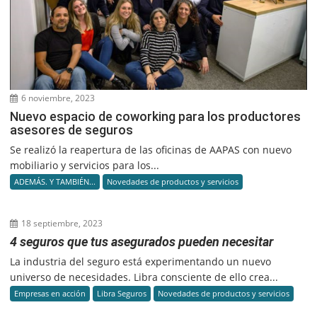
6 noviembre, 2023
Nuevo espacio de coworking para los productores
asesores de seguros
Se realizó la reapertura de las oficinas de AAPAS con nuevo
mobiliario y servicios para los...
ADEMÁS. Y TAMBIÉN...
Novedades de productos y servicios
18 septiembre, 2023
4 seguros que tus asegurados pueden necesitar
La industria del seguro está experimentando un nuevo
universo de necesidades. Libra consciente de ello crea...
Empresas en acción
Libra Seguros
Novedades de productos y servicios