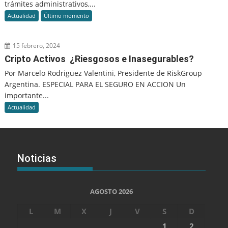
trámites administrativos,...
Actualidad
Último momento
15 febrero, 2024
Cripto Activos ¿Riesgosos e Inasegurables?
Por Marcelo Rodriguez Valentini, Presidente de RiskGroup
Argentina. ESPECIAL PARA EL SEGURO EN ACCION Un
importante...
Actualidad
Noticias
AGOSTO 2026
L
M
X
J
V
S
D
1
2