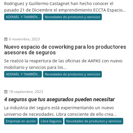
Rodriguez y Guillermo Castagnet han hecho conocer el
pasado 21 de Diciembre el emprendimiento ECCTA Espacio...
ADEMÁS. Y TAMBIÉN...
Novedades de productos y servicios
6 noviembre, 2023
Nuevo espacio de coworking para los productores
asesores de seguros
Se realizó la reapertura de las oficinas de AAPAS con nuevo
mobiliario y servicios para los...
ADEMÁS. Y TAMBIÉN...
Novedades de productos y servicios
18 septiembre, 2023
4 seguros que tus asegurados pueden necesitar
La industria del seguro está experimentando un nuevo
universo de necesidades. Libra consciente de ello crea...
Empresas en acción
Libra Seguros
Novedades de productos y servicios