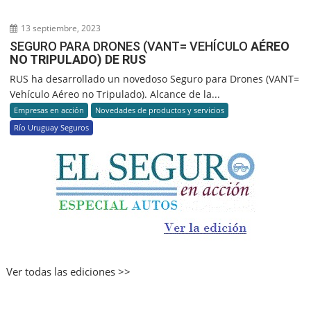
13 septiembre, 2023
SEGURO PARA DRONES (VANT= VEHÍCULO
AÉREO
NO TRIPULADO) DE RUS
RUS ha desarrollado un novedoso Seguro para Drones (VANT=
Vehículo Aéreo no Tripulado). Alcance de la...
Empresas en acción
Novedades de productos y servicios
Río Uruguay Seguros
Ver todas las ediciones >>