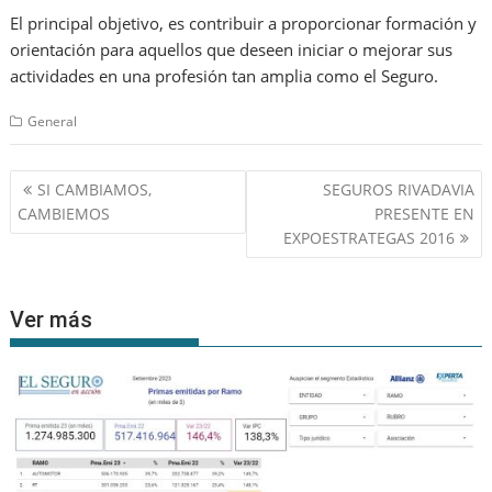
El principal objetivo, es contribuir a proporcionar formación y
orientación para aquellos que deseen iniciar o mejorar sus
actividades en una profesión tan amplia como el Seguro.
General
Navegación
SI CAMBIAMOS,
SEGUROS RIVADAVIA
de
CAMBIEMOS
PRESENTE EN
entradas
EXPOESTRATEGAS 2016
Ver más