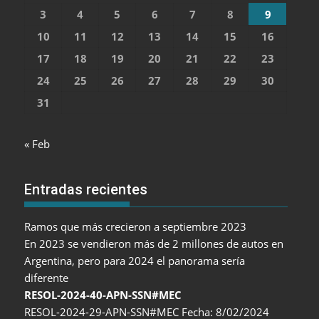
3
4
5
6
7
8
9
10
11
12
13
14
15
16
17
18
19
20
21
22
23
24
25
26
27
28
29
30
31
« Feb
Entradas recientes
Ramos que más crecieron a septiembre 2023
En 2023 se vendieron más de 2 millones de autos en
Argentina, pero para 2024 el panorama sería
diferente
RESOL-2024-40-APN-SSN#MEC
RESOL-2024-29-APN-SSN#MEC Fecha: 8/02/2024