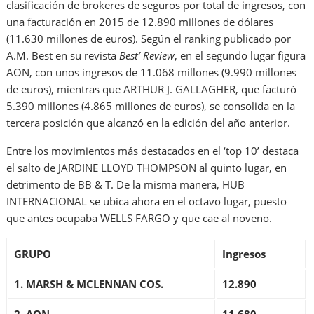
clasificación de brokeres de seguros por total de ingresos, con
una facturación en 2015 de 12.890 millones de dólares
(11.630 millones de euros). Según el ranking publicado por
A.M. Best en su revista
Best’ Review
, en el segundo lugar figura
AON, con unos ingresos de 11.068 millones (9.990 millones
de euros), mientras que ARTHUR J. GALLAGHER, que facturó
5.390 millones (4.865 millones de euros), se consolida en la
tercera posición que alcanzó en la edición del año anterior.
Entre los movimientos más destacados en el ‘top 10’ destaca
el salto de JARDINE LLOYD THOMPSON al quinto lugar, en
detrimento de BB & T. De la misma manera, HUB
INTERNACIONAL se ubica ahora en el octavo lugar, puesto
que antes ocupaba WELLS FARGO y que cae al noveno.
GRUPO
Ingresos
1. MARSH & MCLENNAN COS.
12.890