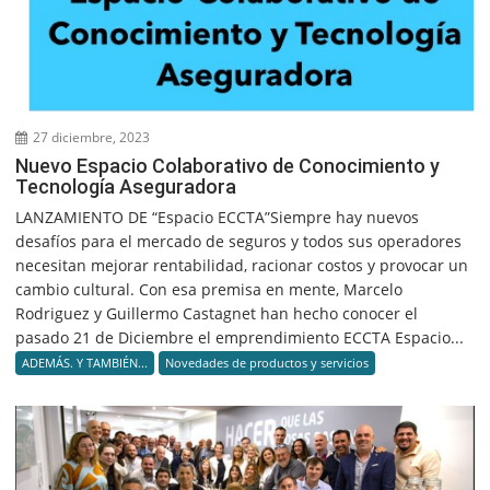
27 diciembre, 2023
Nuevo Espacio Colaborativo de Conocimiento y
Tecnología Aseguradora
LANZAMIENTO DE “Espacio ECCTA”Siempre hay nuevos
desafíos para el mercado de seguros y todos sus operadores
necesitan mejorar rentabilidad, racionar costos y provocar un
cambio cultural. Con esa premisa en mente, Marcelo
Rodriguez y Guillermo Castagnet han hecho conocer el
pasado 21 de Diciembre el emprendimiento ECCTA Espacio...
ADEMÁS. Y TAMBIÉN...
Novedades de productos y servicios