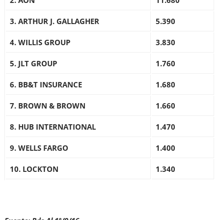
2. AON
11.680
3. ARTHUR J. GALLAGHER
5.390
4. WILLIS GROUP
3.830
5. JLT GROUP
1.760
6. BB&T INSURANCE
1.680
7. BROWN & BROWN
1.660
8. HUB INTERNATIONAL
1.470
9. WELLS FARGO
1.400
10. LOCKTON
1.340