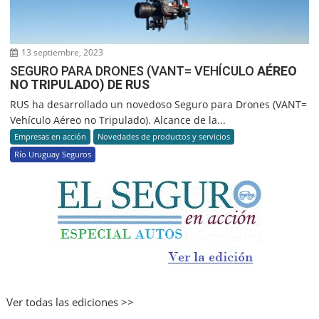
13 septiembre, 2023
SEGURO PARA DRONES (VANT= VEHÍCULO
AÉREO
NO TRIPULADO) DE RUS
RUS ha desarrollado un novedoso Seguro para Drones (VANT=
Vehículo Aéreo no Tripulado). Alcance de la...
Empresas en acción
Novedades de productos y servicios
Río Uruguay Seguros
Ver todas las ediciones >>