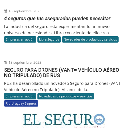
18 septiembre, 2023
4 seguros que tus asegurados pueden necesitar
La industria del seguro está experimentando un nuevo
universo de necesidades. Libra consciente de ello crea...
Empresas en acción
Libra Seguros
Novedades de productos y servicios
13 septiembre, 2023
SEGURO PARA DRONES (VANT= VEHÍCULO
AÉREO
NO TRIPULADO) DE RUS
RUS ha desarrollado un novedoso Seguro para Drones (VANT=
Vehículo Aéreo no Tripulado). Alcance de la...
Empresas en acción
Novedades de productos y servicios
Río Uruguay Seguros