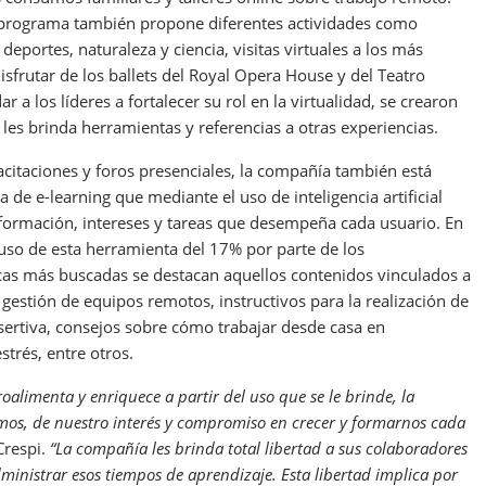
el programa también propone diferentes actividades como
deportes, naturaleza y ciencia, visitas virtuales a los más
sfrutar de los ballets del Royal Opera House y del Teatro
 a los líderes a fortalecer su rol en la virtualidad, se crearon
 les brinda herramientas y referencias a otras experiencias.
acitaciones y foros presenciales, la compañía también está
de e-learning que mediante el uso de inteligencia artificial
 formación, intereses y tareas que desempeña cada usuario. En
 uso de esta herramienta del 17% por parte de los
cas más buscadas se destacan aquellos contenidos vinculados a
a gestión de equipos remotos, instructivos para la realización de
sertiva, consejos sobre cómo trabajar desde casa en
trés, entre otros.
alimenta y enriquece a partir del uso que se le brinde, la
os, de nuestro interés y compromiso en crecer y formarnos cada
respi.
“La compañía les brinda total libertad a sus colaboradores
ministrar esos tiempos de aprendizaje. Esta libertad implica por