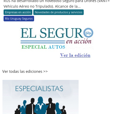
RUS ha desarrollado un novedoso Seguro para Drones (VANT=
Vehículo Aéreo no Tripulado). Alcance de la...
Empresas en acción
Novedades de productos y servicios
Río Uruguay Seguros
Ver todas las ediciones >>