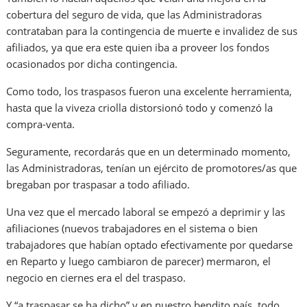
cobertura del seguro de vida, que las Administradoras
contrataban para la contingencia de muerte e invalidez de sus
afiliados, ya que era este quien iba a proveer los fondos
ocasionados por dicha contingencia.
Como todo, los traspasos fueron una excelente herramienta,
hasta que la viveza criolla distorsionó todo y comenzó la
compra-venta.
Seguramente, recordarás que en un determinado momento,
las Administradoras, tenían un ejército de promotores/as que
bregaban por traspasar a todo afiliado.
Una vez que el mercado laboral se empezó a deprimir y las
afiliaciones (nuevos trabajadores en el sistema o bien
trabajadores que habían optado efectivamente por quedarse
en Reparto y luego cambiaron de parecer) mermaron, el
negocio en ciernes era el del traspaso.
Y “a traspasar se ha dicho” y en nuestro bendito país, todo