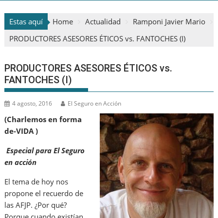
Estas aquí
Home
Actualidad
Ramponi Javier Mario
PRODUCTORES ASESORES ÉTICOS vs. FANTOCHES (I)
PRODUCTORES ASESORES ÉTICOS vs.
FANTOCHES (I)
4 agosto, 2016
El Seguro en Acción
(Charlemos en forma
de-VIDA )
Especial para El Seguro
en acción
El tema de hoy nos
propone el recuerdo de
las AFJP. ¿Por qué?
Porque cuando existían