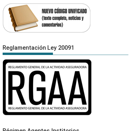
Reglamentación Ley 20091
Régimen Agentes Institorios