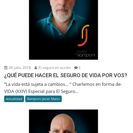
26 julio, 2018
El seguro en acción
3
¿QUÉ PUEDE HACER EL SEGURO DE VIDA POR VOS?
“La vida está sujeta a cambios… “ Charlemos en forma de-
VIDA (XXIV) Especial para El Seguro...
Actualidad
Ramponi Javier Mario