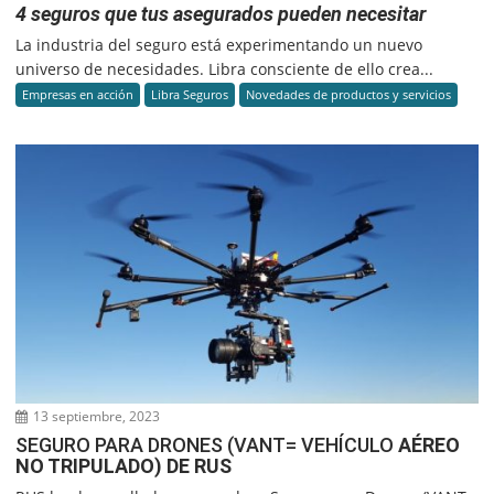
4 seguros que tus asegurados pueden necesitar
La industria del seguro está experimentando un nuevo
universo de necesidades. Libra consciente de ello crea...
Empresas en acción
Libra Seguros
Novedades de productos y servicios
13 septiembre, 2023
SEGURO PARA DRONES (VANT= VEHÍCULO
AÉREO
NO TRIPULADO) DE RUS