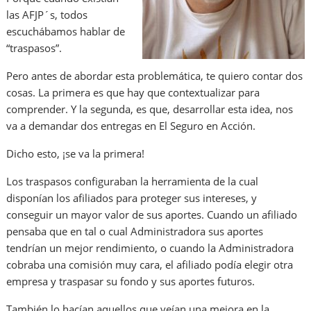
las AFJP´s, todos
escuchábamos hablar de
“traspasos”.
Pero antes de abordar esta problemática, te quiero contar dos
cosas. La primera es que hay que contextualizar para
comprender. Y la segunda, es que, desarrollar esta idea, nos
va a demandar dos entregas en El Seguro en Acción.
Dicho esto, ¡se va la primera!
Los traspasos configuraban la herramienta de la cual
disponían los afiliados para proteger sus intereses, y
conseguir un mayor valor de sus aportes. Cuando un afiliado
pensaba que en tal o cual Administradora sus aportes
tendrían un mejor rendimiento, o cuando la Administradora
cobraba una comisión muy cara, el afiliado podía elegir otra
empresa y traspasar su fondo y sus aportes futuros.
También lo hacían aquellos que veían una mejora en la