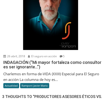
26 abril, 2018
El seguro en acción
5
INDAGACIÓN (“Mi mayor fortaleza como consultor
es ser ignorante…”)
Charlemos en forma de-VIDA (XXIII) Especial para El Seguro
en acción La columna de hoy es...
Actualidad
Ramponi Javier Mario
3 THOUGHTS TO “PRODUCTORES ASESORES ÉTICOS VS.