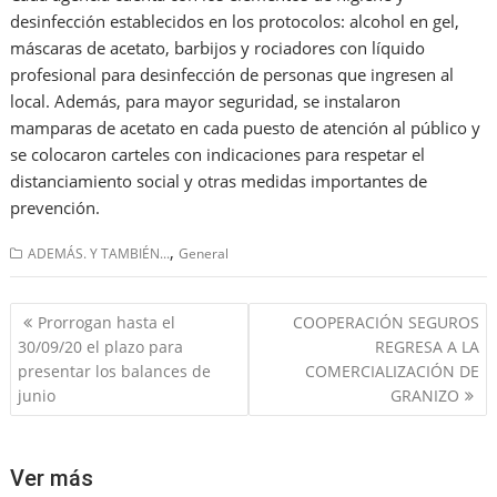
desinfección establecidos en los protocolos: alcohol en gel,
máscaras de acetato, barbijos y rociadores con líquido
profesional para desinfección de personas que ingresen al
local. Además, para mayor seguridad, se instalaron
mamparas de acetato en cada puesto de atención al público y
se colocaron carteles con indicaciones para respetar el
distanciamiento social y otras medidas importantes de
prevención.
,
ADEMÁS. Y TAMBIÉN...
General
Navegación
Prorrogan hasta el
COOPERACIÓN SEGUROS
de
30/09/20 el plazo para
REGRESA A LA
entradas
presentar los balances de
COMERCIALIZACIÓN DE
junio
GRANIZO
Ver más