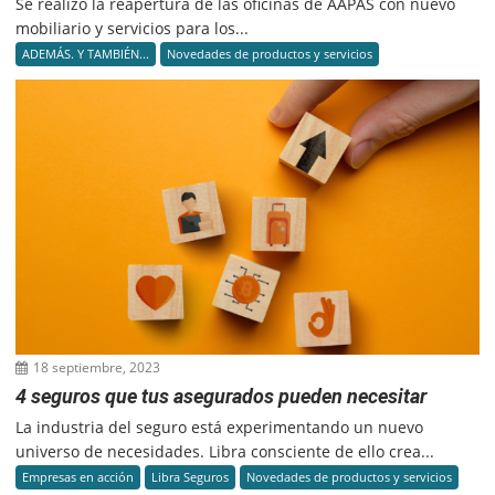
Se realizó la reapertura de las oficinas de AAPAS con nuevo
mobiliario y servicios para los...
ADEMÁS. Y TAMBIÉN...
Novedades de productos y servicios
18 septiembre, 2023
4 seguros que tus asegurados pueden necesitar
La industria del seguro está experimentando un nuevo
universo de necesidades. Libra consciente de ello crea...
Empresas en acción
Libra Seguros
Novedades de productos y servicios