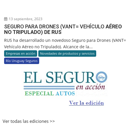
13 septiembre, 2023
SEGURO PARA DRONES (VANT= VEHÍCULO
AÉREO
NO TRIPULADO) DE RUS
RUS ha desarrollado un novedoso Seguro para Drones (VANT=
Vehículo Aéreo no Tripulado). Alcance de la...
Empresas en acción
Novedades de productos y servicios
Río Uruguay Seguros
Ver todas las ediciones >>