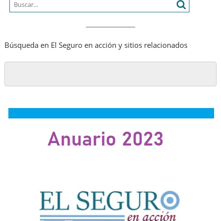
SA
Búsqueda en El Seguro en acción y sitios relacionados